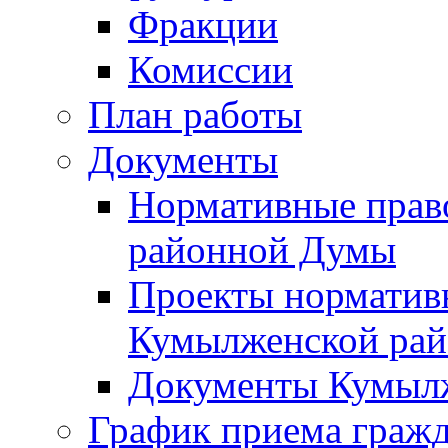
Фракции
Комиссии
План работы
Документы
Нормативные прав
районной Думы
Проекты норматив
Кумылженской ра
Документы Кумыл
График приема граж