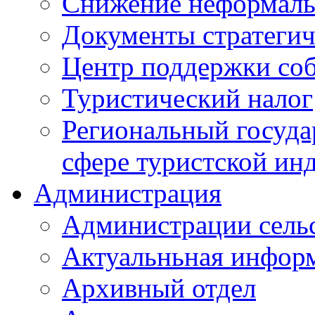
Снижение неформаль
Документы стратегич
Центр поддержки со
Туристический налог
Региональный госуда
сфере туристской ин
Администрация
Администрации сель
Актуальньная инфор
Архивный отдел