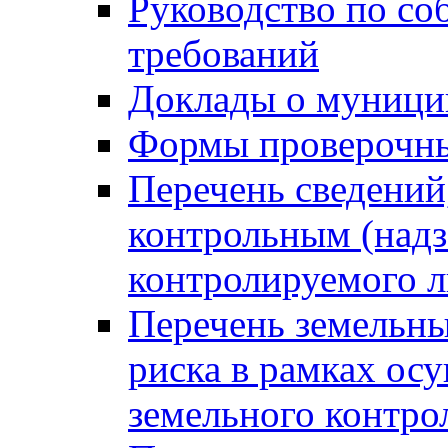
Руководство по со
требований
Доклады о муници
Формы проверочны
Перечень сведений
контрольным (надз
контролируемого 
Перечень земельны
риска в рамках ос
земельного контро