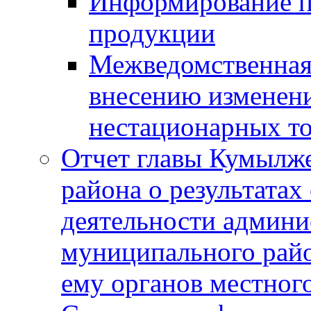
Информирование п
продукции
Межведомственная 
внесению изменени
нестационарных то
Отчет главы Кумылж
района о результатах
деятельности админ
муниципального рай
ему органов местног