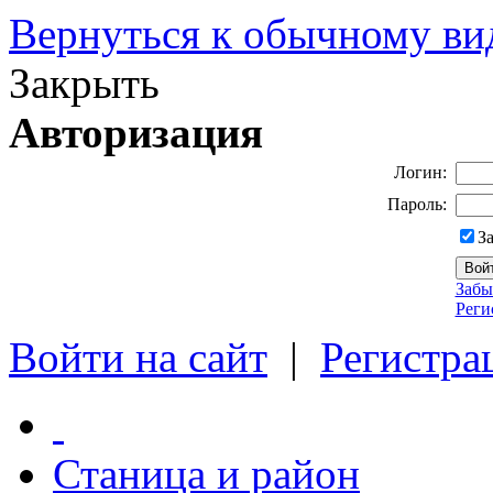
Вернуться к обычному ви
Закрыть
Авторизация
Логин:
Пароль:
З
Забы
Реги
Войти на сайт
|
Регистра
Станица и район