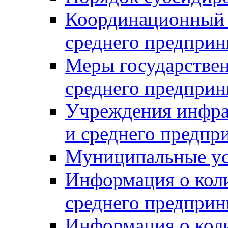
Координационный с
среднего предприн
Меры государстве
среднего предприн
Учреждения инфра
и среднего предпр
Муниципальные ус
Информация о коли
среднего предприн
Информация о кол