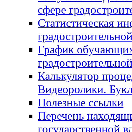
сфере градостроит
Статистическая ин
градостроительной
График обучающих
градостроительной
Калькулятор проце
Видеоролики. Бук
Полезные ссылки
Перечень находящи
государственной в