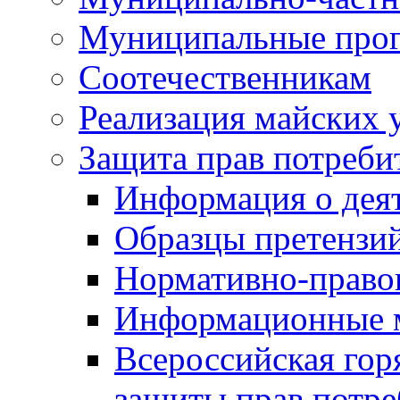
Муниципальные про
Соотечественникам
Реализация майских 
Защита прав потреби
Информация о деят
Образцы претензи
Нормативно-право
Информационные м
Всероссийская гор
защиты прав потре