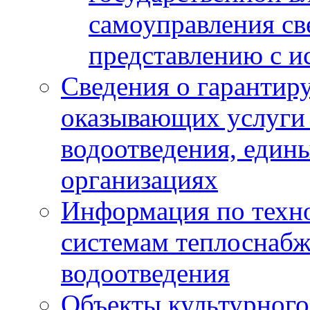
самоуправления с
представлению с и
Сведения о гарантир
оказывающих услуги
водоотведения, еди
организациях
Информация по техн
системам теплоснабж
водоотведения
Объекты культурного