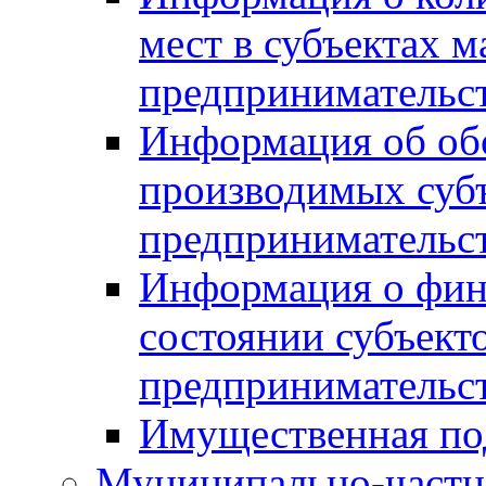
мест в субъектах м
предпринимательс
Информация об обор
производимых субъ
предпринимательс
Информация о фин
состоянии субъекто
предпринимательс
Имущественная по
Муниципально-частн