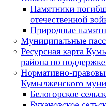
Памятники погибш
отечественной во
Природные памятн
Муниципальные пасс
Ресурсная карта Кум
района по поддержке
Нормативно-правовые
Кумылженского муни
Белогорское сельс
Букановское сельс