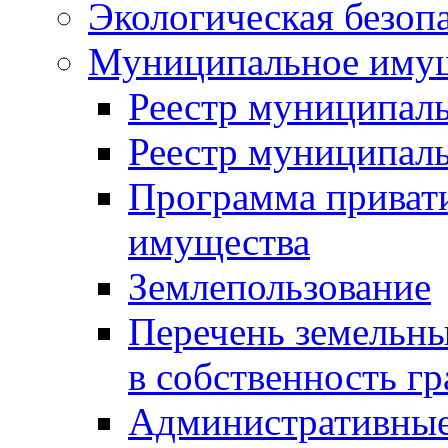
Экологическая безоп
Муниципальное имущ
Реестр муниципал
Реестр муниципал
Программа приват
имущества
Землепользование
Перечень земельны
в собственность г
Административные 