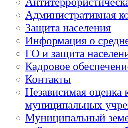
Антитеррористическа
Административная к
Защита населения
Информация о средне
ГО и защита населен
Кадровое обеспечени
Контакты
Независимая оценка 
муниципальных учре
Муниципальный земе