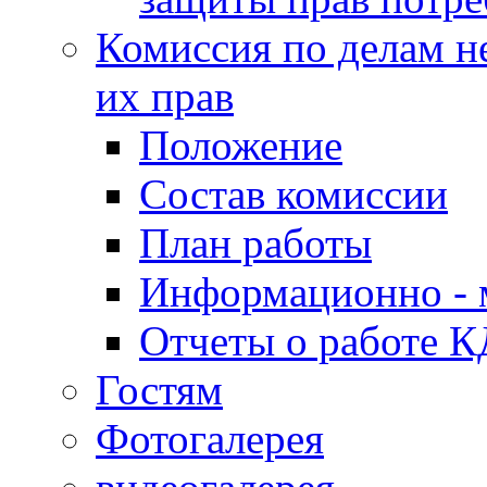
Комиссия по делам н
их прав
Положение
Состав комиссии
План работы
Информационно - 
Отчеты о работе 
Гостям
Фотогалерея