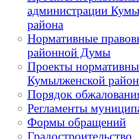
администрации Кумы
района
Нормативные правов
районной Думы
Проекты нормативны
Кумылженской райо
Порядок обжаловани
Регламенты муницип
Формы обращений
Градостроительство