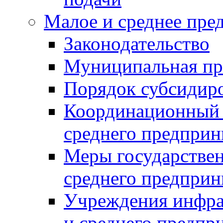
Малое и среднее пре
Законодательство
Муниципальная пр
Порядок субсидир
Координационный с
среднего предприн
Меры государстве
среднего предприн
Учреждения инфра
и среднего предпр