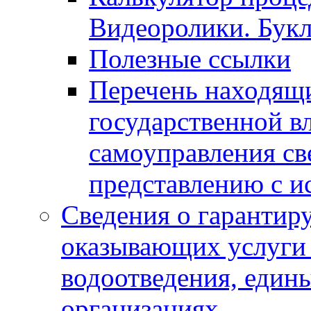
Видеоролики. Бук
Полезные ссылки
Перечень находящи
государственной в
самоуправления с
представлению с и
Сведения о гарантир
оказывающих услуги
водоотведения, еди
организациях