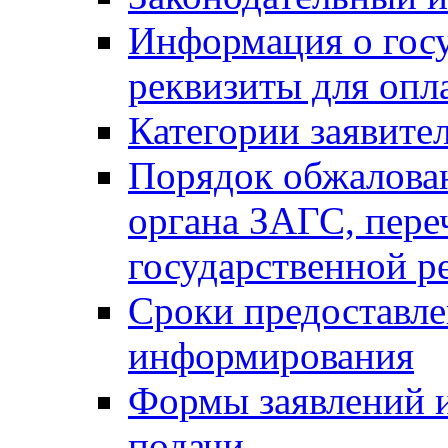
Информация о гос
реквизиты для опл
Категории заявите
Порядок обжалован
органа ЗАГС, переч
государственной р
Сроки предоставле
информирования
Формы заявлений и
подачи