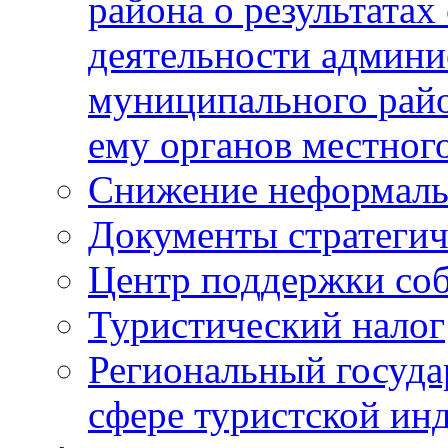
района о результатах
деятельности админ
муниципального рай
ему органов местног
Снижение неформаль
Документы стратегич
Центр поддержки со
Туристический налог
Региональный госуда
сфере туристской ин