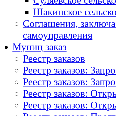
Суляевское сельск
Шакинское сельско
Соглашения, заключ
самоуправления
Муниц заказ
Реестр заказов
Реестр заказов: Запр
Реестр заказов: Запр
Реестр заказов: Отк
Реестр заказов: Отк