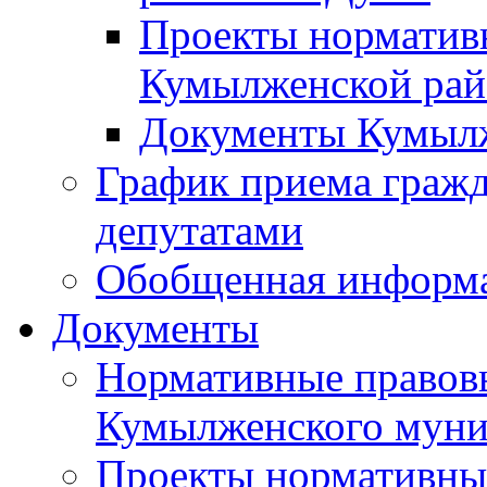
Проекты норматив
Кумылженской ра
Документы Кумыл
График приема граж
депутатами
Обобщенная информ
Документы
Нормативные правов
Кумылженского муни
Проекты нормативны