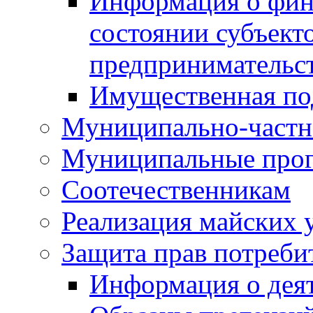
Информация о фин
состоянии субъекто
предпринимательс
Имущественная по
Муниципально-частн
Муниципальные про
Соотечественникам
Реализация майских 
Защита прав потреби
Информация о деят