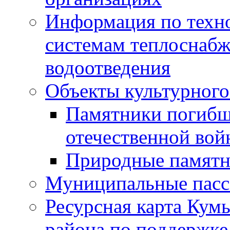
Информация по техн
системам теплоснабж
водоотведения
Объекты культурного
Памятники погибш
отечественной во
Природные памятн
Муниципальные пасс
Ресурсная карта Кум
района по поддержке