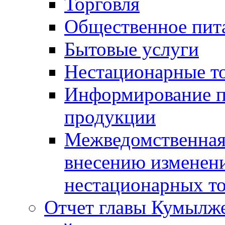
Торговля
Общественное пит
Бытовые услуги
Нестационарные т
Информирование п
продукции
Межведомственная 
внесению изменени
нестационарных то
Отчет главы Кумылж