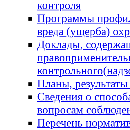
контроля
Программы профил
вреда (ущерба) ох
Доклады, содержа
правоприменитель
контрольного(надз
Планы, результаты
Сведения о способ
вопросам соблюден
Перечень норматив