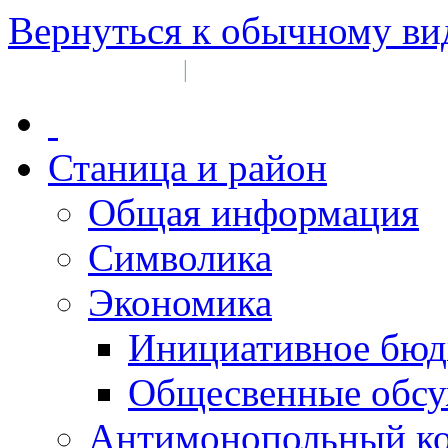
Вернуться к обычному ви
Войти на сайт
Регистрация
|
Станица и район
Общая информация
Символика
Экономика
Инициативное бюд
Общесвенные обс
Антимонопольный к