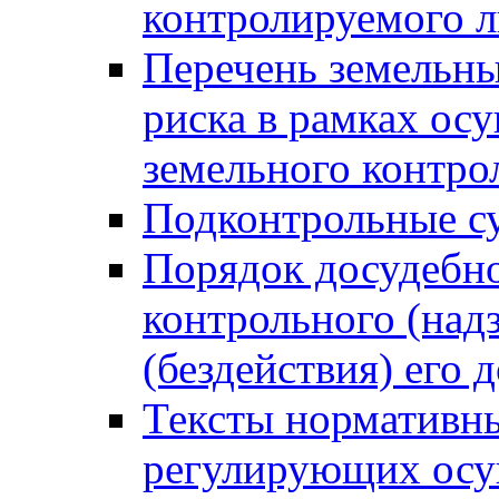
контролируемого 
Перечень земельны
риска в рамках ос
земельного контро
Подконтрольные су
Порядок досудебн
контрольного (надз
(бездействия) его
Тексты нормативны
регулирующих осу