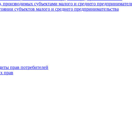
г), производимых субъектами малого и среднего предпринимател
оянии субъектов малого и среднего предпринимательства
щиты прав потребителей
х прав