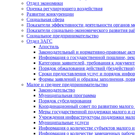
Отдел экономики
Оценка регулирующего воздействия
Развитие конкуренции
Социальная сфера
Показатели эффективности деятельности органов м
Показатели социально-экономического развития ра
Социальное предпринимательство
Отдел ЗАГС
Апостиль
Законодательный и нормативно-правовые ак
Информация о государственной пошлине, рек
Категории заявителей, требования к докумен
Порядок обжалования действий (бездействия)
Сроки предоставления услуг и порядок инфо
Формы заявлений и образцы заполнения, пор
Малое и среднее предпринимательство
Законодательство
Муниципальная программа
Порядок субсидирования
Координационный совет по развитию малого 
Меры государственной поддержки малого и с
Учреждения инфраструктуры поддержки малог
Муниципальные услуги
Информация о количестве субъектов малого и
Информация о количестве замещенных рабочих