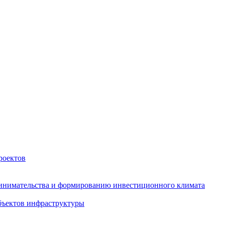
роектов
инимательства и формированию инвестиционного климата
бъектов инфраструктуры