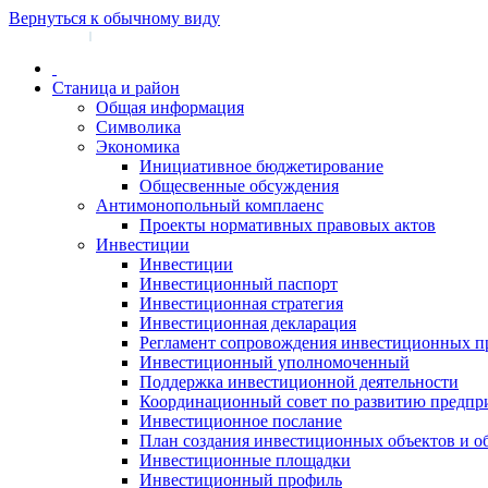
Вернуться к обычному виду
Войти на сайт
Регистрация
|
Станица и район
Общая информация
Символика
Экономика
Инициативное бюджетирование
Общесвенные обсуждения
Антимонопольный комплаенс
Проекты нормативных правовых актов
Инвестиции
Инвестиции
Инвестиционный паспорт
Инвестиционная стратегия
Инвестиционная декларация
Регламент сопровождения инвестиционных п
Инвестиционный уполномоченный
Поддержка инвестиционной деятельности
Координационный совет по развитию предпр
Инвестиционное послание
План создания инвестиционных объектов и о
Инвестиционные площадки
Инвестиционный профиль