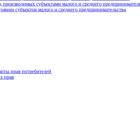
г), производимых субъектами малого и среднего предпринимател
оянии субъектов малого и среднего предпринимательства
щиты прав потребителей
х прав