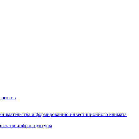
роектов
инимательства и формированию инвестиционного климата
бъектов инфраструктуры