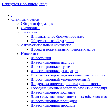
Вернуться к обычному виду
Войти на сайт
Регистрация
|
Станица и район
Общая информация
Символика
Экономика
Инициативное бюджетирование
Общесвенные обсуждения
Антимонопольный комплаенс
Проекты нормативных правовых актов
Инвестиции
Инвестиции
Инвестиционный паспорт
Инвестиционная стратегия
Инвестиционная декларация
Регламент сопровождения инвестиционных п
Инвестиционный уполномоченный
Поддержка инвестиционной деятельности
Координационный совет по развитию предпр
Инвестиционное послание
План создания инвестиционных объектов и о
Инвестиционные площадки
Инвестиционный профиль