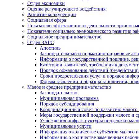
Отдел экономики
Оценка регулирующего воздействия
Развитие конкуренции
Социальная сфера
Показатели эффективности деятельности органов м
Показатели социально-экономического развития ра
Социальное предпринимательство
Отдел ЗАГС
Апостиль
Законодательный и нормативно-правовые ак
Информация о государственной пошлине, рек
Категории заявителей, требования к докумен
Порядок обжалования действий (бездействия)
Сроки предоставления услуг и порядок инфо
Формы заявлений и образцы заполнения, пор
Малое и среднее предпринимательство
Законодательство
Муниципальная программа
Порядок субсидирования
Координационный совет по развитию малого 
Меры государственной поддержки малого и с
Учреждения инфраструктуры поддержки малог
Муниципальные услуги
Информация о количестве субъектов малого и
Информация о количестве замещенных рабочих