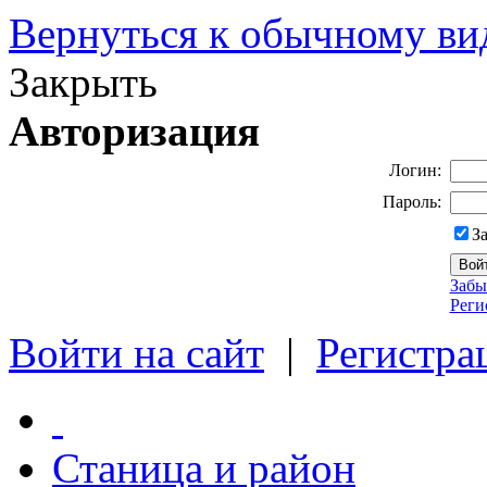
Вернуться к обычному ви
Закрыть
Авторизация
Логин:
Пароль:
З
Забы
Реги
Войти на сайт
|
Регистра
Станица и район