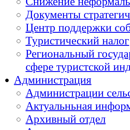
Снижение неформаль
Документы стратегич
Центр поддержки со
Туристический налог
Региональный госуда
сфере туристской ин
Администрация
Администрации сель
Актуальньная инфор
Архивный отдел