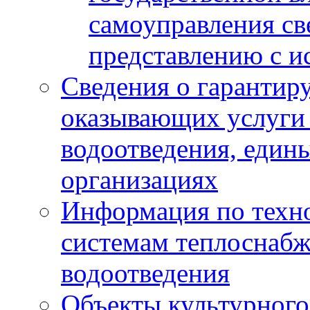
самоуправления с
представлению с и
Сведения о гарантир
оказывающих услуги
водоотведения, еди
организациях
Информация по техн
системам теплоснабж
водоотведения
Объекты культурного