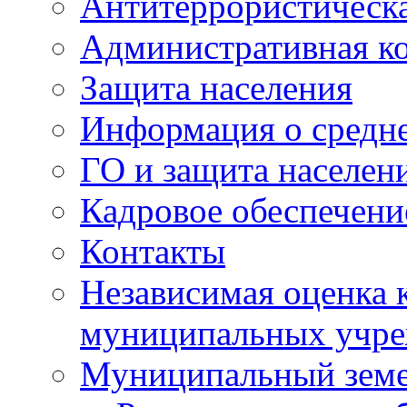
Антитеррористическа
Административная к
Защита населения
Информация о средне
ГО и защита населен
Кадровое обеспечени
Контакты
Независимая оценка 
муниципальных учре
Муниципальный земе