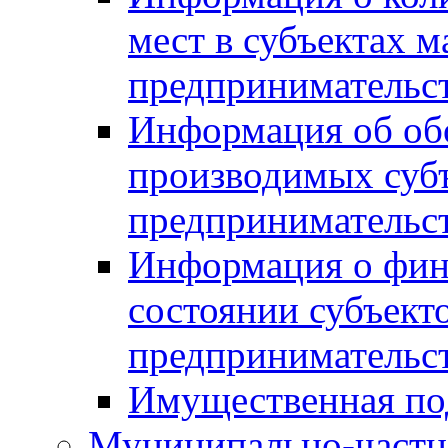
мест в субъектах м
предпринимательс
Информация об обор
производимых субъ
предпринимательс
Информация о фин
состоянии субъекто
предпринимательс
Имущественная по
Муниципально-частн