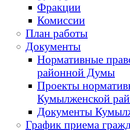
Фракции
Комиссии
План работы
Документы
Нормативные прав
районной Думы
Проекты норматив
Кумылженской ра
Документы Кумыл
График приема граж