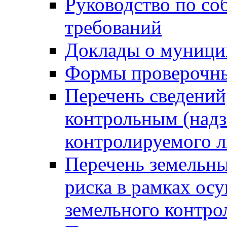
Руководство по со
требований
Доклады о муници
Формы проверочны
Перечень сведений
контрольным (надз
контролируемого 
Перечень земельны
риска в рамках ос
земельного контро