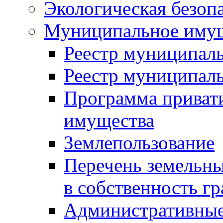
Экологическая безоп
Муниципальное имущ
Реестр муниципал
Реестр муниципал
Программа приват
имущества
Землепользование
Перечень земельны
в собственность г
Административные 