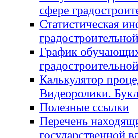
сфере градостроит
Статистическая ин
градостроительной
График обучающих
градостроительной
Калькулятор проце
Видеоролики. Бук
Полезные ссылки
Перечень находящи
государственной в