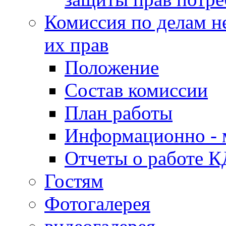
Комиссия по делам н
их прав
Положение
Состав комиссии
План работы
Информационно - 
Отчеты о работе 
Гостям
Фотогалерея