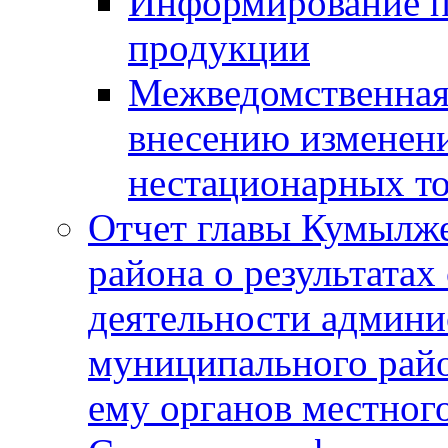
Информирование п
продукции
Межведомственная 
внесению изменени
нестационарных то
Отчет главы Кумылж
района о результатах
деятельности админ
муниципального рай
ему органов местног