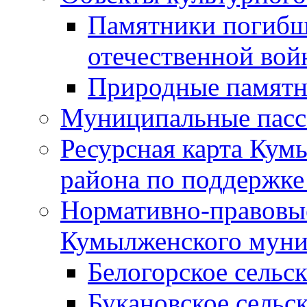
Памятники погибш
отечественной во
Природные памятн
Муниципальные пасс
Ресурсная карта Кум
района по поддержке
Нормативно-правовые
Кумылженского муни
Белогорское сельс
Букановское сельс