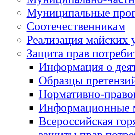
Муниципальные про
Соотечественникам
Реализация майских 
Защита прав потреби
Информация о деят
Образцы претензи
Нормативно-право
Информационные м
Всероссийская гор
защиты прав потре