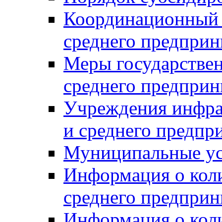
Координационный с
среднего предприн
Меры государстве
среднего предприн
Учреждения инфра
и среднего предпр
Муниципальные ус
Информация о коли
среднего предприн
Информация о кол