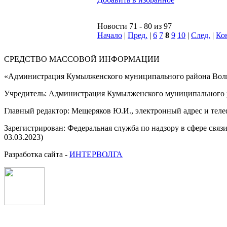
Новости 71 - 80 из 97
Начало
|
Пред.
|
6
7
8
9
10
|
След.
|
Ко
СРЕДСТВО МАССОВОЙ 
«Администрация Кумылженского муниципального района Волг
Учредитель: Администрация Кумылженского муниципального р
Главный редактор: Мещеряков Ю.И., электронный адрес и тел
Зарегистрирован: Федеральная служба по надзору в сфере свя
03.03.2023)
Разработка сайта -
ИНТЕРВОЛГА