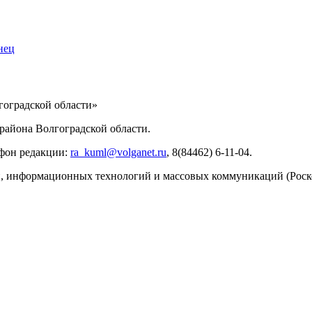
нец
ИНФОРМАЦИИ
оградской области»
айона Волгоградской области.
ефон редакции:
ra_kuml@volganet.ru
, 8(84462) 6-11-04.
зи, информационных технологий и массовых коммуникаций (Роск