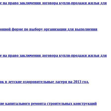
е на право заключения договора купли-продажи жилья для
онной форме по выбору организации для выполнения
е на право заключения договора купли-продажи жилья для
 в детские оздоровительные лагеря на 2013 год.
ие капитального ремонта строительных конструкций