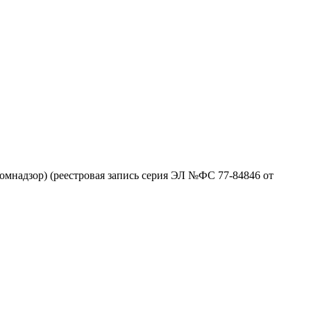
омнадзор) (реестровая запись серия ЭЛ №ФС 77-84846 от