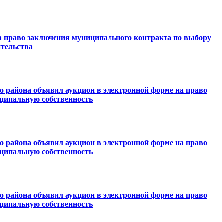
 право заключения муниципального контракта по выбору
ительства
 района объявил аукцион в электронной форме на право
иципальную собственность
 района объявил аукцион в электронной форме на право
иципальную собственность
 района объявил аукцион в электронной форме на право
иципальную собственность