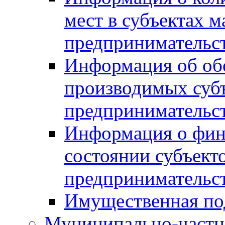
мест в субъектах м
предпринимательс
Информация об обор
производимых субъ
предпринимательс
Информация о фин
состоянии субъекто
предпринимательс
Имущественная по
Муниципально-частн