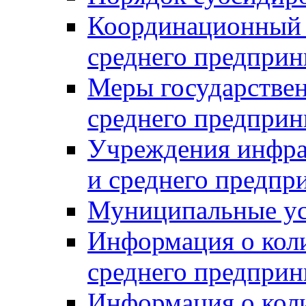
Координационный с
среднего предприн
Меры государстве
среднего предприн
Учреждения инфра
и среднего предпр
Муниципальные ус
Информация о коли
среднего предприн
Информация о кол