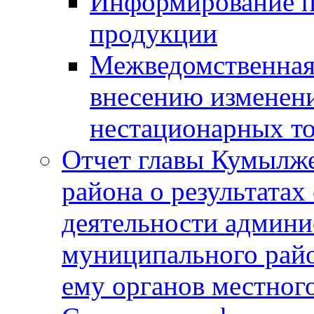
Информирование п
продукции
Межведомственная 
внесению изменени
нестационарных то
Отчет главы Кумылж
района о результатах
деятельности админ
муниципального рай
ему органов местног