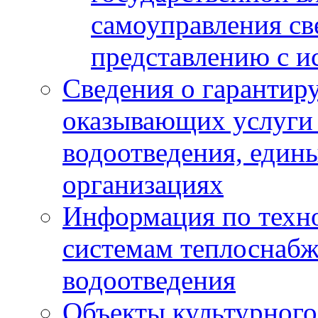
самоуправления с
представлению с и
Сведения о гарантир
оказывающих услуги
водоотведения, еди
организациях
Информация по техн
системам теплоснабж
водоотведения
Объекты культурного