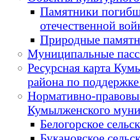
Памятники погибш
отечественной во
Природные памятн
Муниципальные пасс
Ресурсная карта Кум
района по поддержке
Нормативно-правовые
Кумылженского муни
Белогорское сельс
Букановское сельс