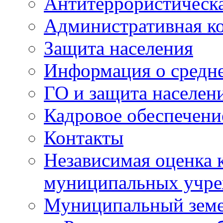
Антитеррористическа
Административная к
Защита населения
Информация о средне
ГО и защита населен
Кадровое обеспечени
Контакты
Независимая оценка 
муниципальных учре
Муниципальный земе