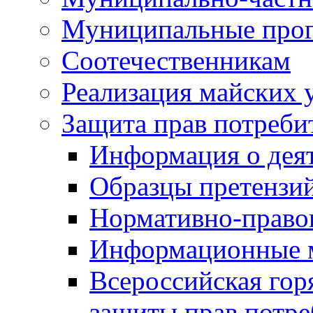
Муниципальные про
Соотечественникам
Реализация майских 
Защита прав потреби
Информация о деят
Образцы претензи
Нормативно-право
Информационные м
Всероссийская гор
защиты прав потре