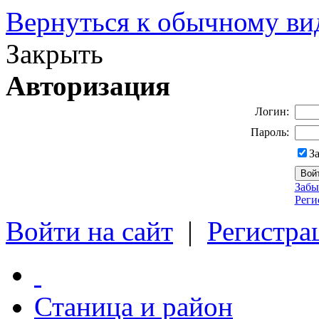
Вернуться к обычному ви
Закрыть
Авторизация
Логин:
Пароль:
З
Забы
Реги
Войти на сайт
|
Регистра
Станица и район