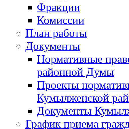
Фракции
Комиссии
План работы
Документы
Нормативные прав
районной Думы
Проекты норматив
Кумылженской ра
Документы Кумыл
График приема граж