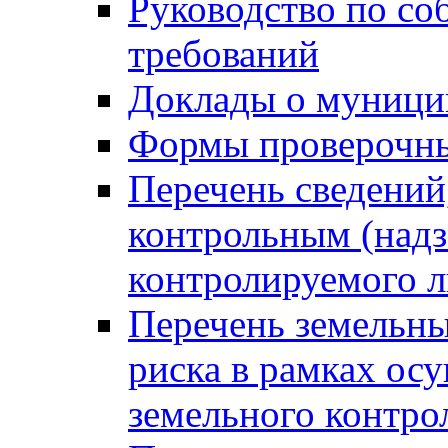
Руководство по со
требований
Доклады о муници
Формы проверочны
Перечень сведений
контрольным (надз
контролируемого 
Перечень земельны
риска в рамках ос
земельного контро