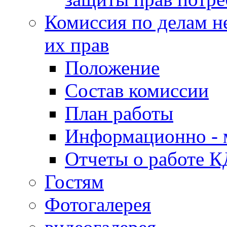
Комиссия по делам н
их прав
Положение
Состав комиссии
План работы
Информационно - 
Отчеты о работе 
Гостям
Фотогалерея