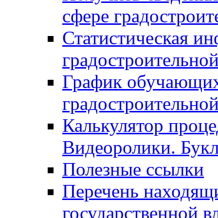
сфере градостроит
Статистическая ин
градостроительной
График обучающих
градостроительной
Калькулятор проце
Видеоролики. Бук
Полезные ссылки
Перечень находящи
государственной в