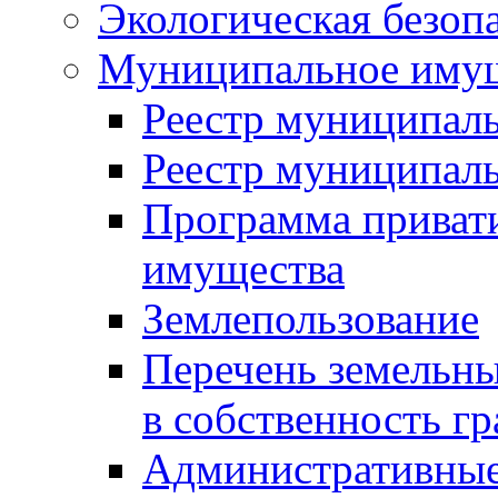
Экологическая безоп
Муниципальное имущ
Реестр муниципал
Реестр муниципал
Программа приват
имущества
Землепользование
Перечень земельны
в собственность г
Административные 