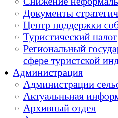
Снижение неформаль
Документы стратегич
Центр поддержки со
Туристический налог
Региональный госуда
сфере туристской ин
Администрация
Администрации сель
Актуальньная инфор
Архивный отдел