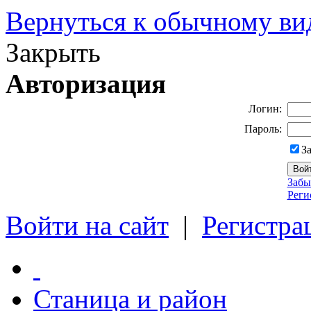
Вернуться к обычному ви
Закрыть
Авторизация
Логин:
Пароль:
З
Забы
Реги
Войти на сайт
|
Регистра
Станица и район