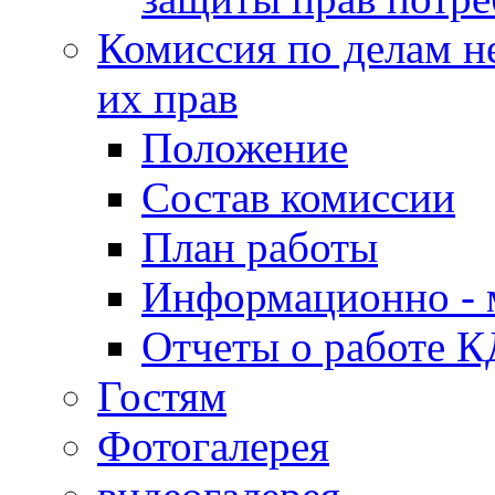
Комиссия по делам н
их прав
Положение
Состав комиссии
План работы
Информационно - 
Отчеты о работе 
Гостям
Фотогалерея