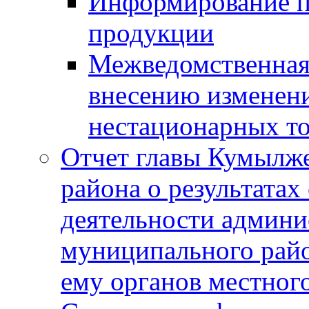
Информирование п
продукции
Межведомственная 
внесению изменени
нестационарных то
Отчет главы Кумылж
района о результатах
деятельности админ
муниципального рай
ему органов местног