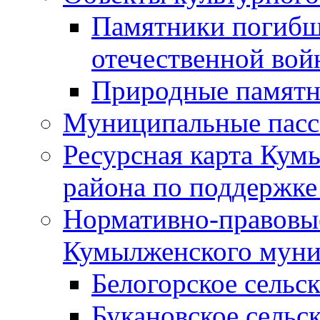
Памятники погибш
отечественной во
Природные памятн
Муниципальные пасс
Ресурсная карта Кум
района по поддержке
Нормативно-правовые
Кумылженского муни
Белогорское сельс
Букановское сельс