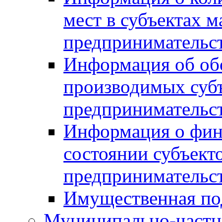
мест в субъектах м
предпринимательс
Информация об обор
производимых субъ
предпринимательс
Информация о фин
состоянии субъекто
предпринимательс
Имущественная по
Муниципально-частн