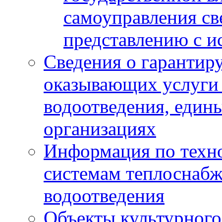
самоуправления с
представлению с и
Сведения о гарантир
оказывающих услуги
водоотведения, еди
организациях
Информация по техн
системам теплоснабж
водоотведения
Объекты культурного