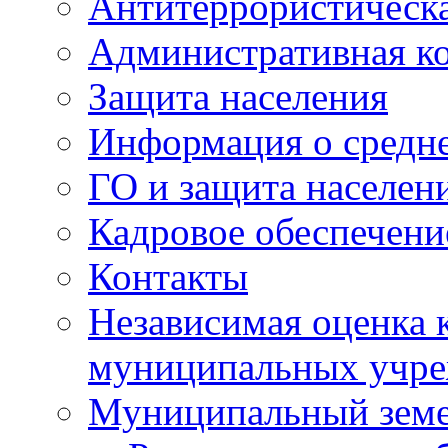
Антитеррористическа
Административная к
Защита населения
Информация о средне
ГО и защита населен
Кадровое обеспечени
Контакты
Независимая оценка 
муниципальных учре
Муниципальный земе