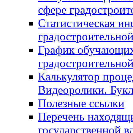
сфере градостроит
Статистическая ин
градостроительной
График обучающих
градостроительной
Калькулятор проце
Видеоролики. Бук
Полезные ссылки
Перечень находящи
государственной в