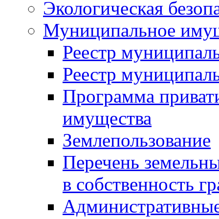
Экологическая безоп
Муниципальное имущ
Реестр муниципал
Реестр муниципал
Программа приват
имущества
Землепользование
Перечень земельны
в собственность г
Административные 