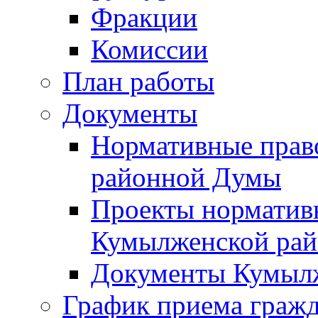
Фракции
Комиссии
План работы
Документы
Нормативные прав
районной Думы
Проекты норматив
Кумылженской ра
Документы Кумыл
График приема граж