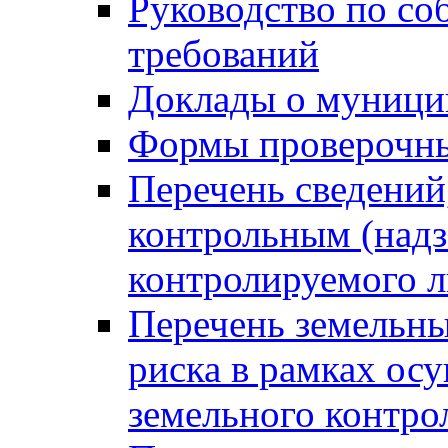
Руководство по со
требований
Доклады о муници
Формы проверочны
Перечень сведений
контрольным (надз
контролируемого 
Перечень земельны
риска в рамках ос
земельного контро