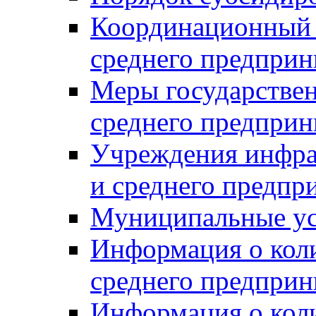
Координационный с
среднего предприн
Меры государстве
среднего предприн
Учреждения инфра
и среднего предпр
Муниципальные ус
Информация о коли
среднего предприн
Информация о кол