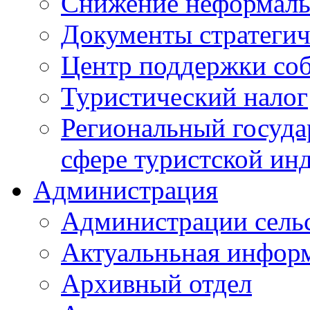
Снижение неформаль
Документы стратегич
Центр поддержки со
Туристический налог
Региональный госуда
сфере туристской ин
Администрация
Администрации сель
Актуальньная инфор
Архивный отдел