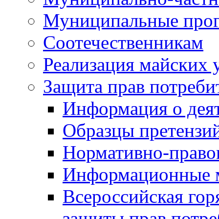
Муниципальные про
Соотечественникам
Реализация майских 
Защита прав потреби
Информация о деят
Образцы претензи
Нормативно-право
Информационные м
Всероссийская гор
защиты прав потре