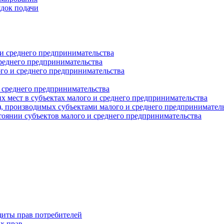
ядок подачи
и среднего предпринимательства
реднего предпринимательства
о и среднего предпринимательства
 среднего предпринимательства
 мест в субъектах малого и среднего предпринимательства
г), производимых субъектами малого и среднего предпринимател
оянии субъектов малого и среднего предпринимательства
щиты прав потребителей
х прав