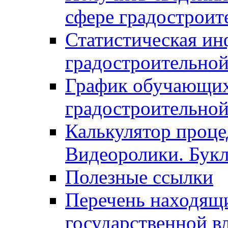
сфере градостроит
Статистическая ин
градостроительной
График обучающих
градостроительной
Калькулятор проце
Видеоролики. Бук
Полезные ссылки
Перечень находящи
государственной в