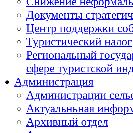
Снижение неформаль
Документы стратегич
Центр поддержки со
Туристический налог
Региональный госуда
сфере туристской ин
Администрация
Администрации сель
Актуальньная инфор
Архивный отдел