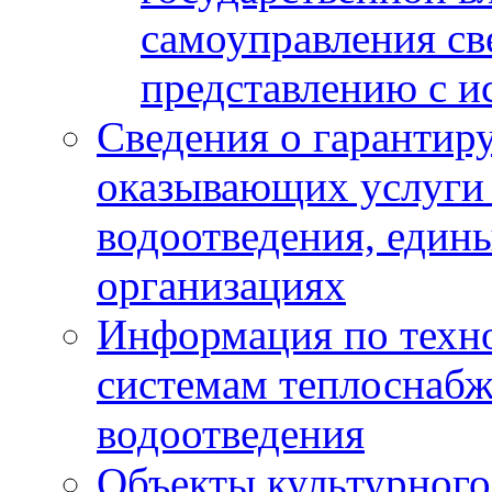
самоуправления с
представлению с и
Сведения о гарантир
оказывающих услуги
водоотведения, еди
организациях
Информация по техн
системам теплоснабж
водоотведения
Объекты культурного