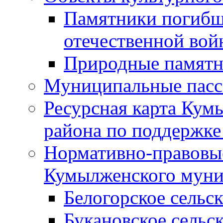
Памятники погибш
отечественной во
Природные памятн
Муниципальные пасс
Ресурсная карта Кум
района по поддержке
Нормативно-правовые
Кумылженского муни
Белогорское сельс
Букановское сельс