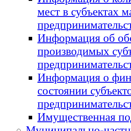
мест в субъектах м
предпринимательс
Информация об обор
производимых субъ
предпринимательс
Информация о фин
состоянии субъекто
предпринимательс
Имущественная по
Муниципально-частн