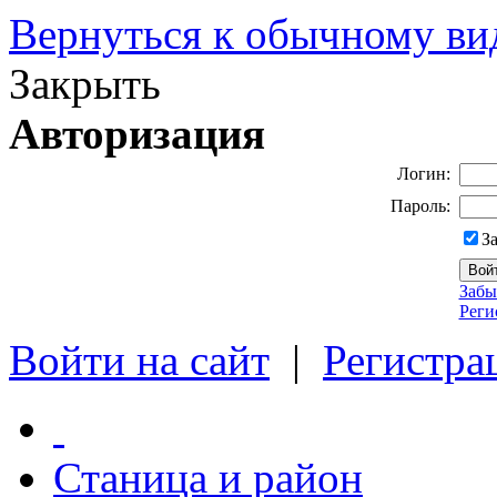
Вернуться к обычному ви
Закрыть
Авторизация
Логин:
Пароль:
З
Забы
Реги
Войти на сайт
|
Регистра
Станица и район