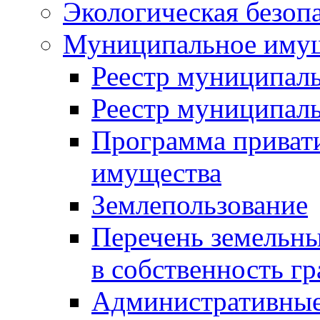
Экологическая безоп
Муниципальное имущ
Реестр муниципал
Реестр муниципал
Программа приват
имущества
Землепользование
Перечень земельны
в собственность г
Административные 