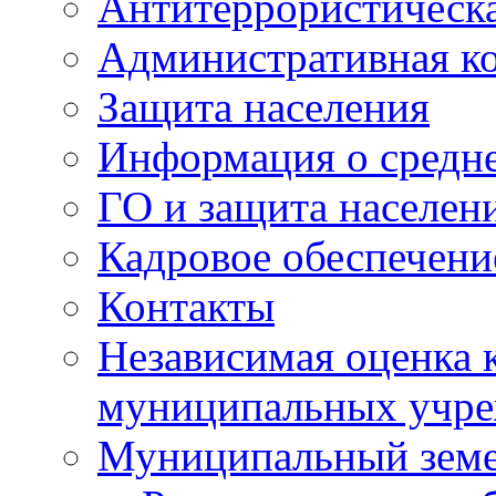
Антитеррористическа
Административная к
Защита населения
Информация о средне
ГО и защита населен
Кадровое обеспечени
Контакты
Независимая оценка 
муниципальных учре
Муниципальный земе