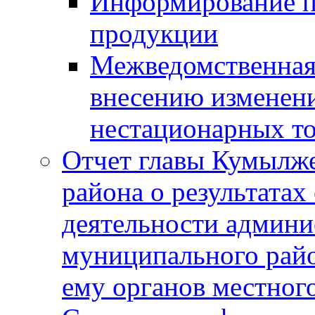
Информирование п
продукции
Межведомственная 
внесению изменени
нестационарных то
Отчет главы Кумылж
района о результатах
деятельности админ
муниципального рай
ему органов местног