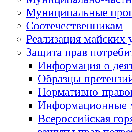
Муниципальные про
Соотечественникам
Реализация майских 
Защита прав потреби
Информация о деят
Образцы претензи
Нормативно-право
Информационные м
Всероссийская гор
защиты прав потре