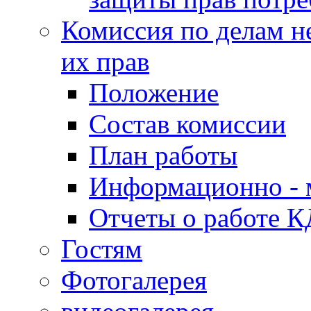
Комиссия по делам н
их прав
Положение
Состав комиссии
План работы
Информационно - 
Отчеты о работе 
Гостям
Фотогалерея