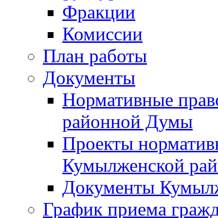
Фракции
Комиссии
План работы
Документы
Нормативные прав
районной Думы
Проекты норматив
Кумылженской ра
Документы Кумыл
График приема граж