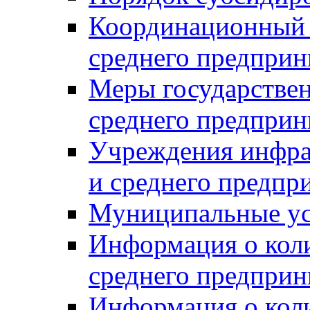
Координационный с
среднего предприн
Меры государстве
среднего предприн
Учреждения инфра
и среднего предпр
Муниципальные ус
Информация о коли
среднего предприн
Информация о кол