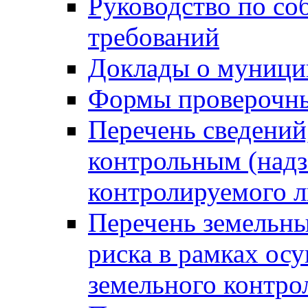
Руководство по со
требований
Доклады о муници
Формы проверочны
Перечень сведений
контрольным (надз
контролируемого 
Перечень земельны
риска в рамках ос
земельного контро