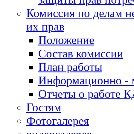
Комиссия по делам н
их прав
Положение
Состав комиссии
План работы
Информационно - 
Отчеты о работе 
Гостям
Фотогалерея