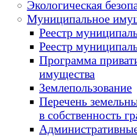
Экологическая безоп
Муниципальное имущ
Реестр муниципал
Реестр муниципал
Программа приват
имущества
Землепользование
Перечень земельны
в собственность г
Административные 