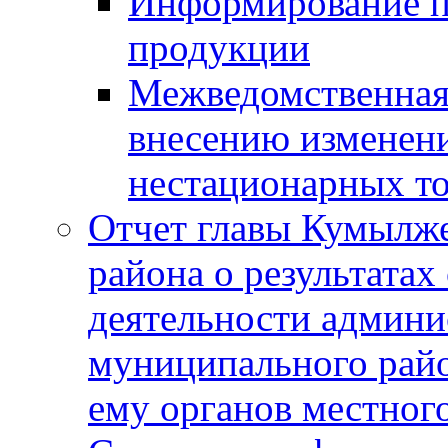
Информирование п
продукции
Межведомственная 
внесению изменени
нестационарных то
Отчет главы Кумылж
района о результатах
деятельности админ
муниципального рай
ему органов местног