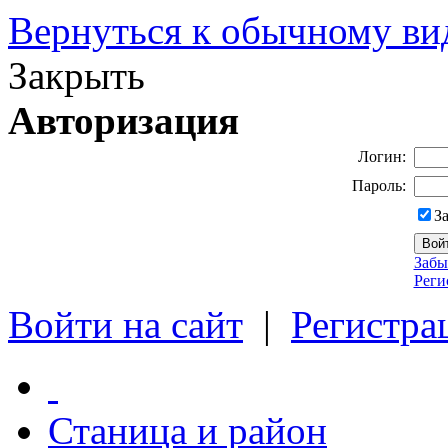
Вернуться к обычному ви
Закрыть
Авторизация
Логин:
Пароль:
З
Забы
Реги
Войти на сайт
|
Регистра
Станица и район