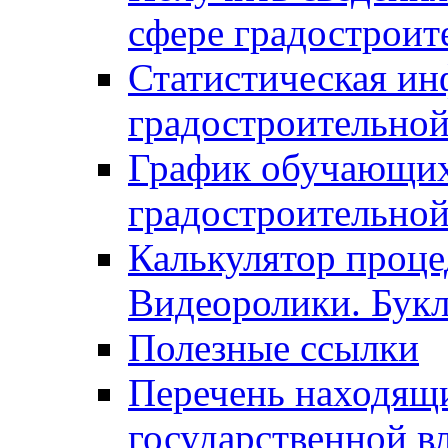
сфере градостроит
Статистическая ин
градостроительной
График обучающих
градостроительной
Калькулятор проце
Видеоролики. Бук
Полезные ссылки
Перечень находящи
государственной в