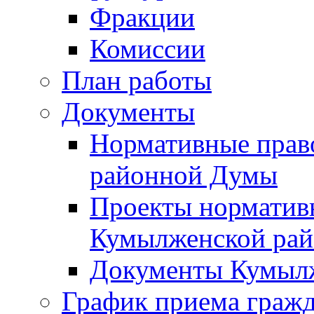
Фракции
Комиссии
План работы
Документы
Нормативные прав
районной Думы
Проекты норматив
Кумылженской ра
Документы Кумыл
График приема граж