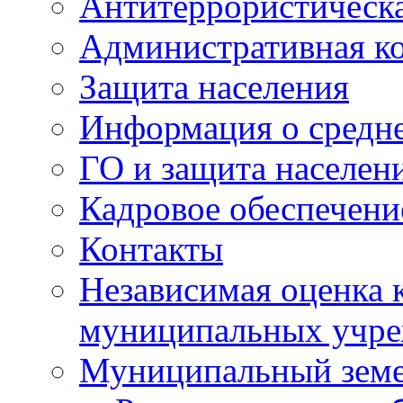
Антитеррористическа
Административная к
Защита населения
Информация о средне
ГО и защита населен
Кадровое обеспечени
Контакты
Независимая оценка 
муниципальных учре
Муниципальный земе