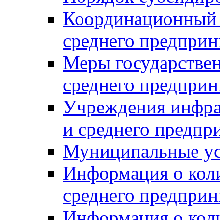
Координационный с
среднего предприн
Меры государстве
среднего предприн
Учреждения инфра
и среднего предпр
Муниципальные ус
Информация о коли
среднего предприн
Информация о кол