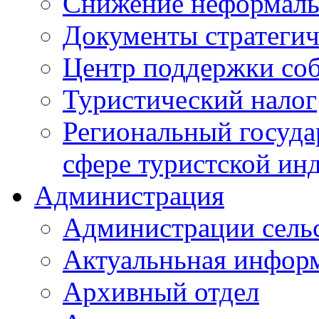
Снижение неформаль
Документы стратегич
Центр поддержки со
Туристический налог
Региональный госуда
сфере туристской ин
Администрация
Администрации сель
Актуальньная инфор
Архивный отдел