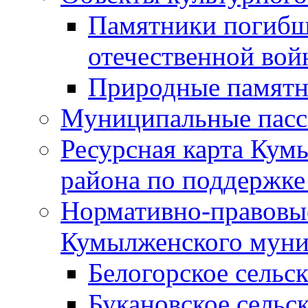
Памятники погибш
отечественной во
Природные памятн
Муниципальные пасс
Ресурсная карта Кум
района по поддержке
Нормативно-правовые
Кумылженского муни
Белогорское сельс
Букановское сельс