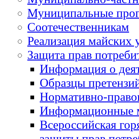
Муниципальные про
Соотечественникам
Реализация майских 
Защита прав потреби
Информация о деят
Образцы претензи
Нормативно-право
Информационные м
Всероссийская гор
защиты прав потре