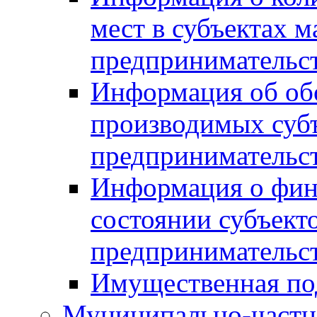
мест в субъектах м
предпринимательс
Информация об обор
производимых субъ
предпринимательс
Информация о фин
состоянии субъекто
предпринимательс
Имущественная по
Муниципально-частн