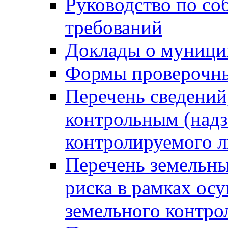
Руководство по со
требований
Доклады о муници
Формы проверочны
Перечень сведений
контрольным (надз
контролируемого 
Перечень земельны
риска в рамках ос
земельного контро