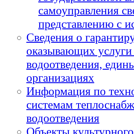
самоуправления с
представлению с и
Сведения о гарантир
оказывающих услуги
водоотведения, еди
организациях
Информация по техн
системам теплоснабж
водоотведения
Объекты культурного