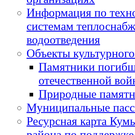
Информация по техн
системам теплоснабж
водоотведения
Объекты культурного
Памятники погибш
отечественной во
Природные памятн
Муниципальные пасс
Ресурсная карта Кум
района по поддержке