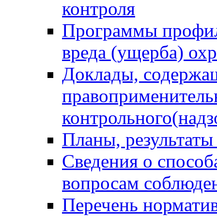
контроля
Программы профил
вреда (ущерба) ох
Доклады, содержа
правоприменитель
контрольного(надз
Планы, результаты
Сведения о способ
вопросам соблюден
Перечень норматив