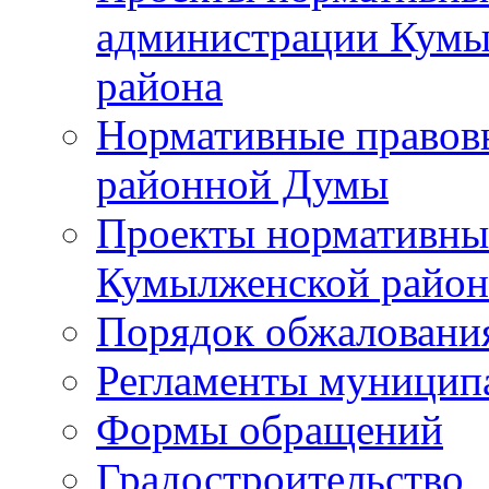
администрации Кумы
района
Нормативные правов
районной Думы
Проекты нормативны
Кумылженской райо
Порядок обжаловани
Регламенты муницип
Формы обращений
Градостроительство