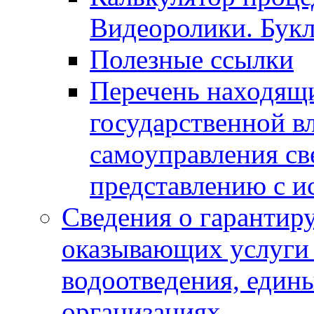
Видеоролики. Бук
Полезные ссылки
Перечень находящи
государственной в
самоуправления с
представлению с и
Сведения о гарантир
оказывающих услуги
водоотведения, еди
организациях