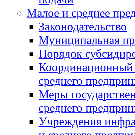
Малое и среднее пре
Законодательство
Муниципальная пр
Порядок субсидир
Координационный с
среднего предприн
Меры государстве
среднего предприн
Учреждения инфра
и среднего предпр