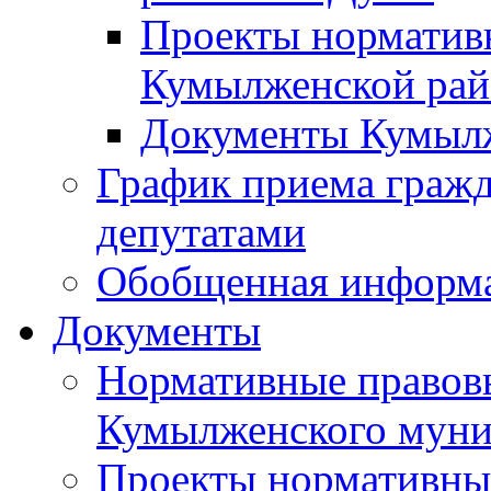
Проекты норматив
Кумылженской ра
Документы Кумыл
График приема граж
депутатами
Обобщенная информ
Документы
Нормативные правов
Кумылженского муни
Проекты нормативны