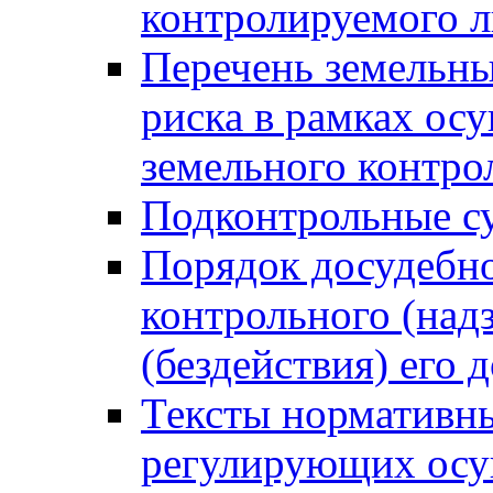
контролируемого 
Перечень земельны
риска в рамках ос
земельного контро
Подконтрольные су
Порядок досудебн
контрольного (надз
(бездействия) его
Тексты нормативны
регулирующих осу