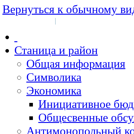
Вернуться к обычному ви
Войти на сайт
Регистрация
|
Станица и район
Общая информация
Символика
Экономика
Инициативное бюд
Общесвенные обс
Антимонопольный к