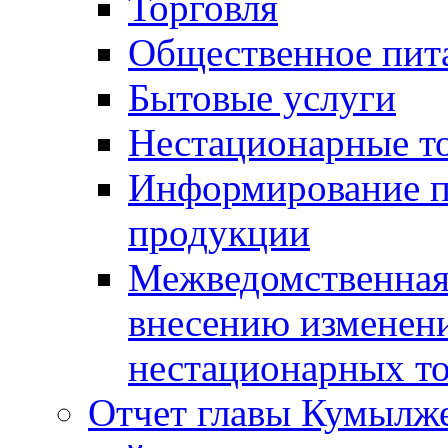
Торговля
Общественное пит
Бытовые услуги
Нестационарные т
Информирование п
продукции
Межведомственная 
внесению изменени
нестационарных то
Отчет главы Кумылж