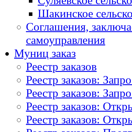
Суляевское сельск
Шакинское сельско
Соглашения, заключ
самоуправления
Муниц заказ
Реестр заказов
Реестр заказов: Запр
Реестр заказов: Запр
Реестр заказов: Отк
Реестр заказов: Отк