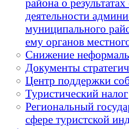
района о результатах
деятельности админ
муниципального рай
ему органов местног
Снижение неформаль
Документы стратегич
Центр поддержки со
Туристический налог
Региональный госуда
сфере туристской ин