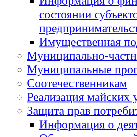
Информация о фин
состоянии субъекто
предпринимательс
Имущественная по
Муниципально-частн
Муниципальные про
Соотечественникам
Реализация майских 
Защита прав потреби
Информация о деят