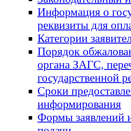
Информация о гос
реквизиты для опл
Категории заявите
Порядок обжалован
органа ЗАГС, переч
государственной р
Сроки предоставле
информирования
Формы заявлений и
подачи