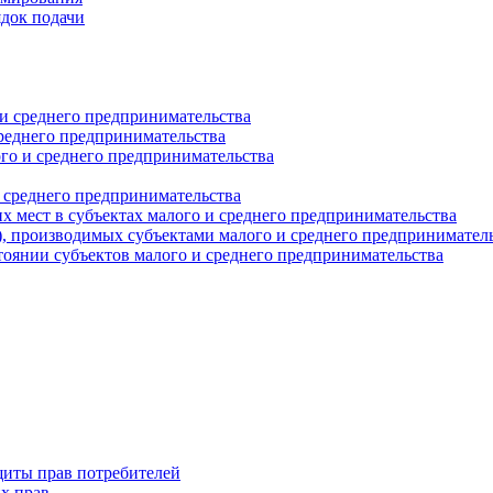
ядок подачи
и среднего предпринимательства
реднего предпринимательства
о и среднего предпринимательства
 среднего предпринимательства
 мест в субъектах малого и среднего предпринимательства
г), производимых субъектами малого и среднего предпринимател
оянии субъектов малого и среднего предпринимательства
щиты прав потребителей
х прав