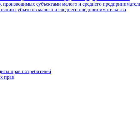
г), производимых субъектами малого и среднего предпринимател
оянии субъектов малого и среднего предпринимательства
щиты прав потребителей
х прав