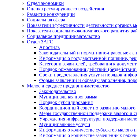
Отдел экономики
Оценка регулирующего воздействия
Развитие конкуренции
Социальная сфера
Показатели эффективности деятельности органов м
Показатели социально-экономического развития ра
Социальное предпринимательство
Отдел ЗАГС
Апостиль
Законодательный и нормативно-правовые ак
Информация о государственной пошлине, рек
Категории заявителей, требования к докумен
Порядок обжалования действий (бездействия)
Сроки предоставления услуг и порядок инфо
Формы заявлений и образцы заполнения, пор
Малое и среднее предпринимательство
Законодательство
Муниципальная программа
Порядок субсидирования
Координационный совет по развитию малого 
Меры государственной поддержки малого и с
Учреждения инфраструктуры поддержки малог
Муниципальные услуги
Информация о количестве субъектов малого и
Информация о количестве замещенных рабочих