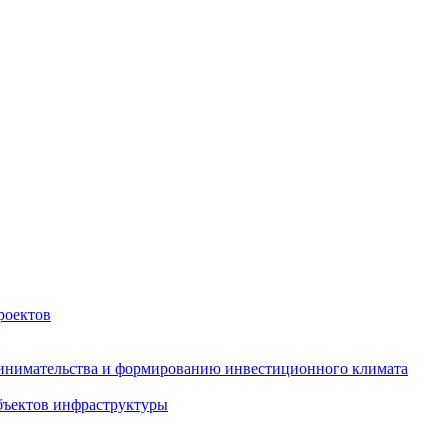
роектов
инимательства и формированию инвестиционного климата
бъектов инфраструктуры