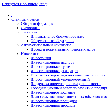
Вернуться к обычному виду
Войти на сайт
Регистрация
|
Станица и район
Общая информация
Символика
Экономика
Инициативное бюджетирование
Общесвенные обсуждения
Антимонопольный комплаенс
Проекты нормативных правовых актов
Инвестиции
Инвестиции
Инвестиционный паспорт
Инвестиционная стратегия
Инвестиционная декларация
Регламент сопровождения инвестиционных п
Инвестиционный уполномоченный
Поддержка инвестиционной деятельности
Координационный совет по развитию предпр
Инвестиционное послание
План создания инвестиционных объектов и о
Инвестиционные площадки
Инвестиционный профиль