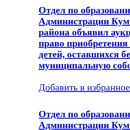
Отдел по образовани
Администрации Кум
района объявил аукц
право приобретения 
детей, оставшихся б
муниципальную собс
Добавить в избранное
Отдел по образовани
Администрации Кум