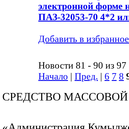
электронной форме 
ПАЗ-32053-70 4*2 ил
Добавить в избранное
Новости 81 - 90 из 97
Начало
|
Пред.
|
6
7
8
СРЕДСТВО МАС
«Администрация Кумылже