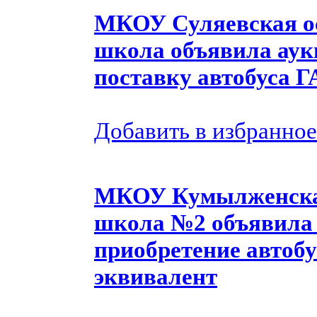
МКОУ Суляевская о
школа объявила аук
поставку автобуса Г
Добавить в избранное
МКОУ Кумылженская
школа №2 объявила 
приобретение автобу
эквивалент