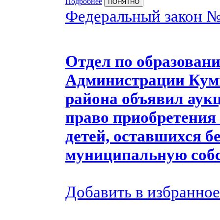
Подробнее
ПОНЯТНО
Федеральный закон 
Отдел по образовани
Администрации Кум
района объявил аукц
право приобретения 
детей, оставшихся б
муниципальную собс
Добавить в избранное