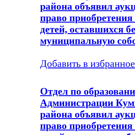
района объявил аукц
право приобретения 
детей, оставшихся б
муниципальную собс
Добавить в избранное
Отдел по образовани
Администрации Кум
района объявил аукц
право приобретения 