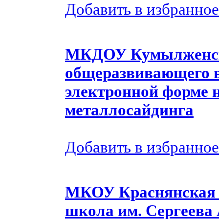
Добавить в избранное
МКДОУ Кумылженск
общеразвивающего в
электронной форме н
металлосайдинга
Добавить в избранное
МКОУ Краснянская 
школа им. Сергеева 