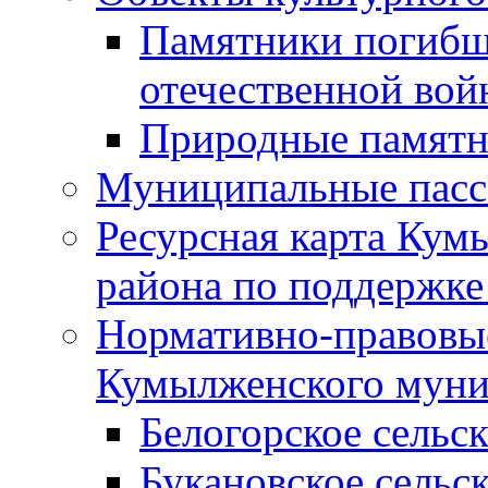
Памятники погибш
отечественной во
Природные памятн
Муниципальные пасс
Ресурсная карта Кум
района по поддержке
Нормативно-правовые
Кумылженского муни
Белогорское сельс
Букановское сельс