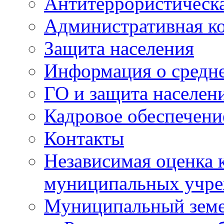
Антитеррористическа
Административная к
Защита населения
Информация о средне
ГО и защита населен
Кадровое обеспечени
Контакты
Независимая оценка 
муниципальных учре
Муниципальный земе