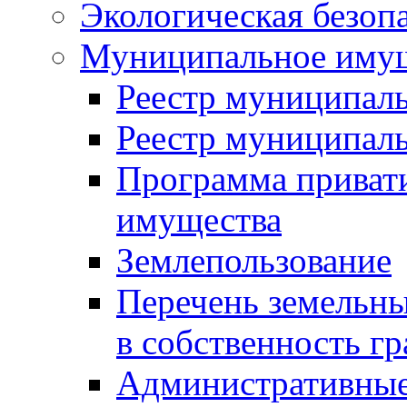
Экологическая безоп
Муниципальное имущ
Реестр муниципал
Реестр муниципал
Программа приват
имущества
Землепользование
Перечень земельны
в собственность г
Административные 