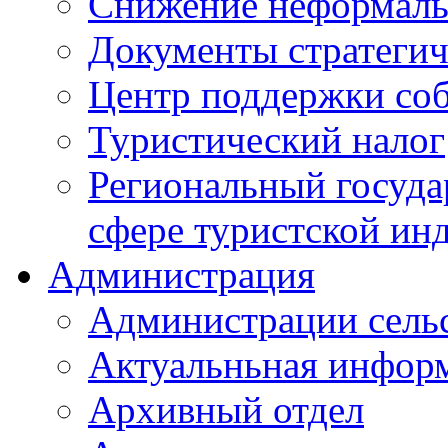
Снижение неформаль
Документы стратегич
Центр поддержки со
Туристический налог
Региональный госуда
сфере туристской ин
Администрация
Администрации сель
Актуальньная инфор
Архивный отдел