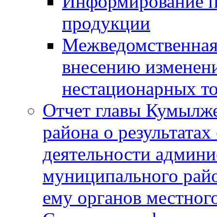
Информирование п
продукции
Межведомственная 
внесению изменени
нестационарных то
Отчет главы Кумылж
района о результатах
деятельности админ
муниципального рай
ему органов местног