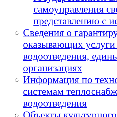
самоуправления с
представлению с и
Сведения о гарантир
оказывающих услуги
водоотведения, еди
организациях
Информация по техн
системам теплоснабж
водоотведения
Объекты культурного