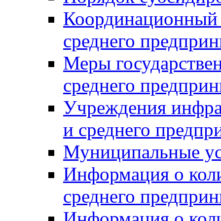
Координационный с
среднего предприн
Меры государстве
среднего предприн
Учреждения инфра
и среднего предпр
Муниципальные ус
Информация о коли
среднего предприн
Информация о кол