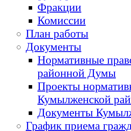
Фракции
Комиссии
План работы
Документы
Нормативные прав
районной Думы
Проекты норматив
Кумылженской ра
Документы Кумыл
График приема граж