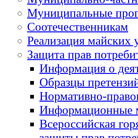
Муниципальные про
Соотечественникам
Реализация майских 
Защита прав потреби
Информация о деят
Образцы претензи
Нормативно-право
Информационные м
Всероссийская гор
защиты прав потре