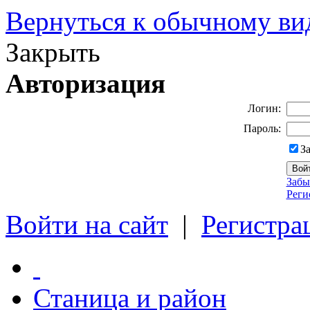
Вернуться к обычному ви
Закрыть
Авторизация
Логин:
Пароль:
З
Забы
Реги
Войти на сайт
|
Регистра
Станица и район