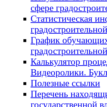
сфере градостроит
Статистическая ин
градостроительной
График обучающих
градостроительной
Калькулятор проце
Видеоролики. Бук
Полезные ссылки
Перечень находящи
государственной в