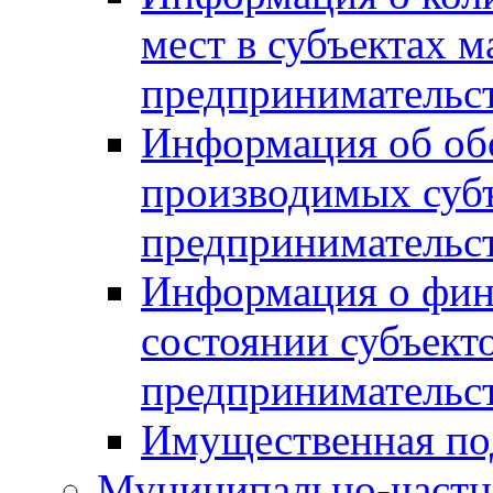
мест в субъектах м
предпринимательс
Информация об обор
производимых субъ
предпринимательс
Информация о фин
состоянии субъекто
предпринимательс
Имущественная по
Муниципально-частн