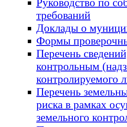
Руководство по со
требований
Доклады о муници
Формы проверочны
Перечень сведений
контрольным (надз
контролируемого 
Перечень земельны
риска в рамках ос
земельного контро