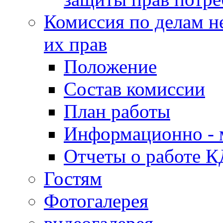
Комиссия по делам н
их прав
Положение
Состав комиссии
План работы
Информационно - 
Отчеты о работе 
Гостям
Фотогалерея