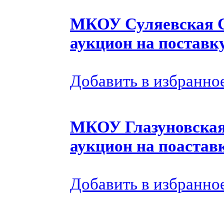
МКОУ Суляевская 
аукцион на поставк
Добавить в избранно
МКОУ Глазуновска
аукцион на поастав
Добавить в избранно