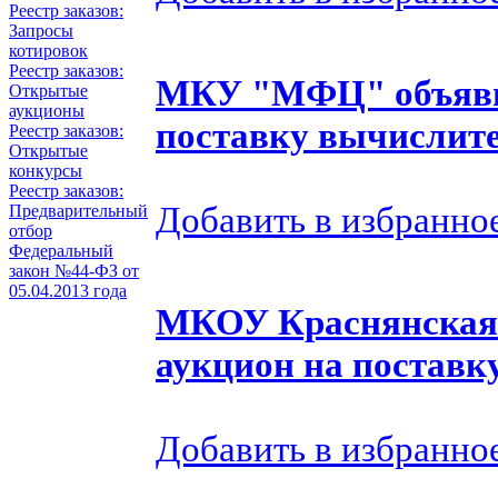
Реестр заказов:
Запросы
котировок
Реестр заказов:
МКУ "МФЦ" объяви
Открытые
аукционы
поставку вычислит
Реестр заказов:
Открытые
конкурсы
Реестр заказов:
Добавить в избранно
Предварительный
отбор
Федеральный
закон №44-ФЗ от
05.04.2013 года
МКОУ Краснянская
аукцион на поставк
Добавить в избранно