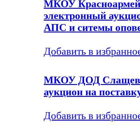
МКОУ Красноармей
электронный аукци
АПС и ситемы опов
Добавить в избранно
МКОУ ДОД Слащевс
аукцион на поставк
Добавить в избранно