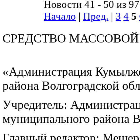
Новости 41 - 50 из 97
Начало
|
Пред.
|
3
4
5
СРЕДСТВО МАС
«Администрация Кумылже
района Волгоградской об
Учредитель: Администра
муниципального района В
Главный редактор: Мещер