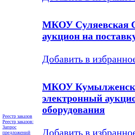
МКОУ Суляевская 
аукцион на поставк
Добавить в избранно
МКОУ Кумылженск
электронный аукцио
оборудования
Реестр заказов
Реестр заказов:
Запрос
Добавить в избранно
предложений