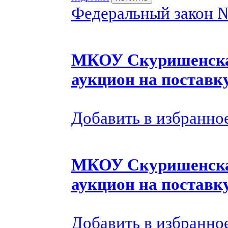
Федеральный закон 
МКОУ Скуришенска
аукцион на поставк
Добавить в избранно
МКОУ Скуришенска
аукцион на поставк
Добавить в избранно