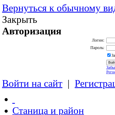
Вернуться к обычному ви
Закрыть
Авторизация
Логин:
Пароль:
З
Забы
Реги
Войти на сайт
|
Регистра
Станица и район