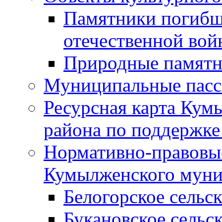
Памятники погибш
отечественной во
Природные памятн
Муниципальные пасс
Ресурсная карта Кум
района по поддержке
Нормативно-правовые
Кумылженского муни
Белогорское сельс
Букановское сельс