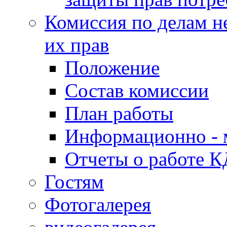
Комиссия по делам н
их прав
Положение
Состав комиссии
План работы
Информационно - 
Отчеты о работе 
Гостям
Фотогалерея