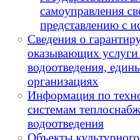
самоуправления с
представлению с и
Сведения о гарантир
оказывающих услуги
водоотведения, еди
организациях
Информация по техн
системам теплоснабж
водоотведения
Объекты культурного