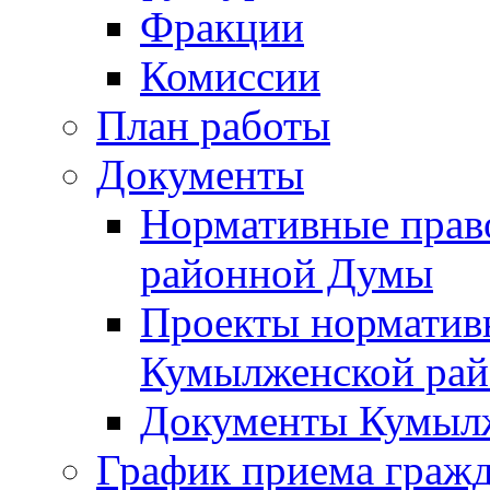
Фракции
Комиссии
План работы
Документы
Нормативные прав
районной Думы
Проекты норматив
Кумылженской ра
Документы Кумыл
График приема граж