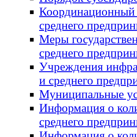
Координационный с
среднего предприн
Меры государстве
среднего предприн
Учреждения инфра
и среднего предпр
Муниципальные ус
Информация о коли
среднего предприн
Информация о кол