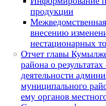
Информирование п
продукции
Межведомственная 
внесению изменени
нестационарных то
Отчет главы Кумылж
района о результатах
деятельности админ
муниципального рай
ему органов местног