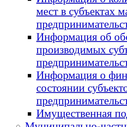
мест в субъектах м
предпринимательс
Информация об обор
производимых субъ
предпринимательс
Информация о фин
состоянии субъекто
предпринимательс
Имущественная по
Муниципально-частн