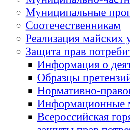
Муниципальные про
Соотечественникам
Реализация майских 
Защита прав потреби
Информация о деят
Образцы претензи
Нормативно-право
Информационные м
Всероссийская гор
защиты прав потре