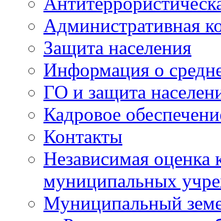
Антитеррористическа
Административная к
Защита населения
Информация о средне
ГО и защита населен
Кадровое обеспечени
Контакты
Независимая оценка 
муниципальных учре
Муниципальный земе