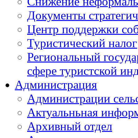
Снижение неформаль
Документы стратегич
Центр поддержки со
Туристический налог
Региональный госуда
сфере туристской ин
Администрация
Администрации сель
Актуальньная инфор
Архивный отдел