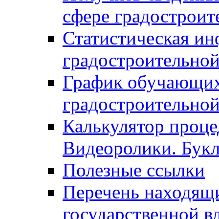
сфере градостроит
Статистическая ин
градостроительной
График обучающих
градостроительной
Калькулятор проце
Видеоролики. Бук
Полезные ссылки
Перечень находящи
государственной в