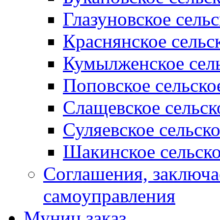
Глазуновское сель
Краснянское сельс
Кумылженское сель
Поповское сельско
Слащевское сельск
Суляевское сельск
Шакинское сельско
Соглашения, заключ
самоуправления
Муниц заказ