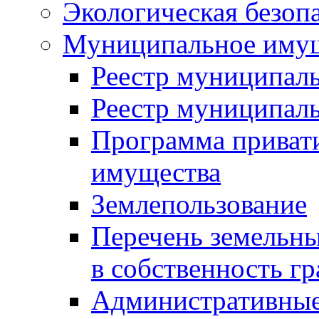
Экологическая безоп
Муниципальное имущ
Реестр муниципал
Реестр муниципал
Программа приват
имущества
Землепользование
Перечень земельны
в собственность г
Административные 