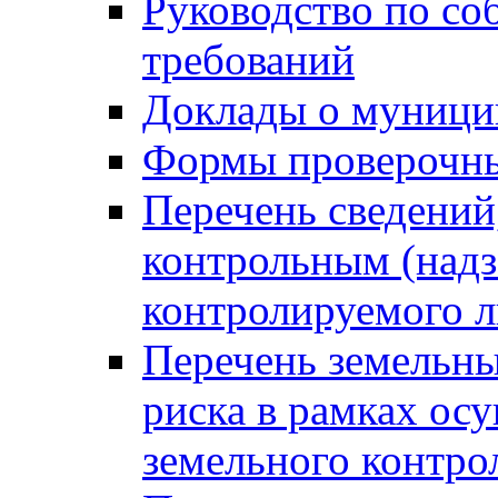
Руководство по со
требований
Доклады о муници
Формы проверочны
Перечень сведений
контрольным (надз
контролируемого 
Перечень земельны
риска в рамках ос
земельного контро