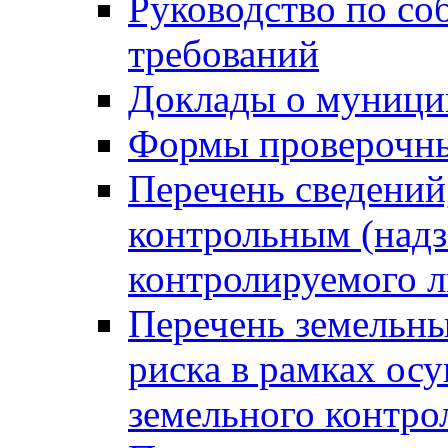
Руководство по со
требований
Доклады о муници
Формы проверочны
Перечень сведений
контрольным (надз
контролируемого 
Перечень земельны
риска в рамках ос
земельного контро