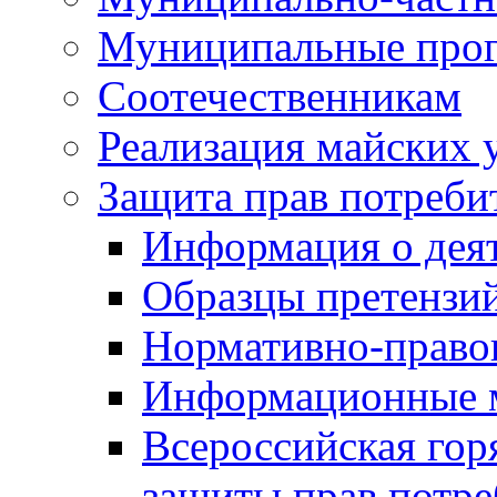
Муниципальные про
Соотечественникам
Реализация майских 
Защита прав потреби
Информация о деят
Образцы претензи
Нормативно-право
Информационные м
Всероссийская гор
защиты прав потре