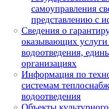
самоуправления с
представлению с и
Сведения о гарантир
оказывающих услуги
водоотведения, еди
организациях
Информация по техн
системам теплоснабж
водоотведения
Объекты культурного