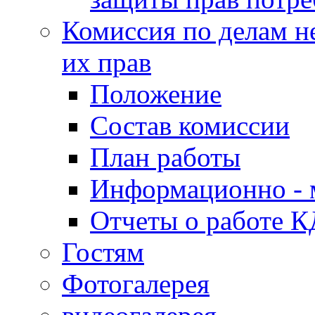
Комиссия по делам н
их прав
Положение
Состав комиссии
План работы
Информационно - 
Отчеты о работе 
Гостям
Фотогалерея