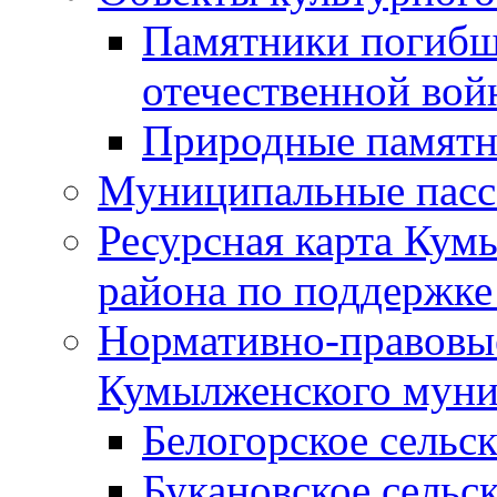
Памятники погибш
отечественной во
Природные памятн
Муниципальные пасс
Ресурсная карта Кум
района по поддержке
Нормативно-правовые
Кумылженского муни
Белогорское сельс
Букановское сельс