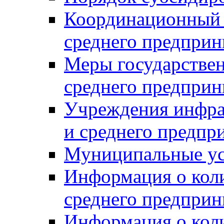
Координационный с
среднего предприн
Меры государстве
среднего предприн
Учреждения инфра
и среднего предпр
Муниципальные ус
Информация о коли
среднего предприн
Информация о кол