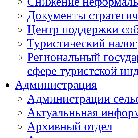
Снижение неформаль
Документы стратегич
Центр поддержки со
Туристический налог
Региональный госуда
сфере туристской ин
Администрация
Администрации сель
Актуальньная инфор
Архивный отдел