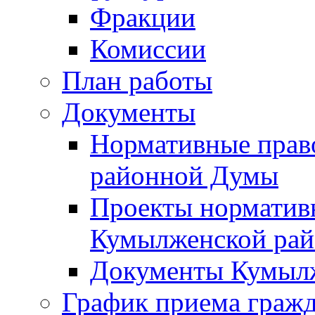
Фракции
Комиссии
План работы
Документы
Нормативные прав
районной Думы
Проекты норматив
Кумылженской ра
Документы Кумыл
График приема граж