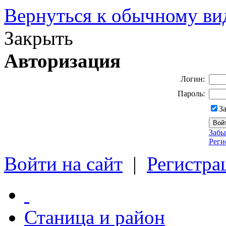
Вернуться к обычному ви
Закрыть
Авторизация
Логин:
Пароль:
З
Забы
Реги
Войти на сайт
|
Регистра
Станица и район