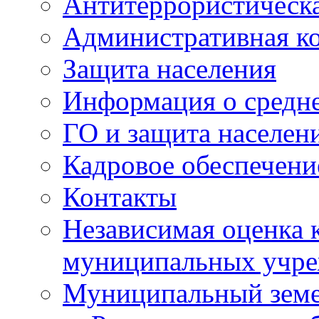
Антитеррористическа
Административная к
Защита населения
Информация о средне
ГО и защита населен
Кадровое обеспечени
Контакты
Независимая оценка 
муниципальных учре
Муниципальный земе