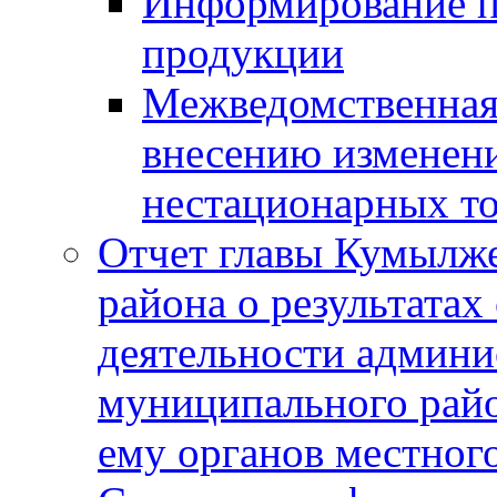
Информирование п
продукции
Межведомственная 
внесению изменени
нестационарных то
Отчет главы Кумылж
района о результатах
деятельности админ
муниципального рай
ему органов местног