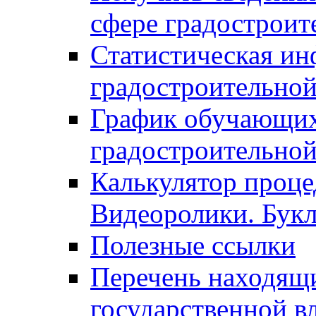
сфере градостроит
Статистическая ин
градостроительной
График обучающих
градостроительной
Калькулятор проце
Видеоролики. Бук
Полезные ссылки
Перечень находящи
государственной в