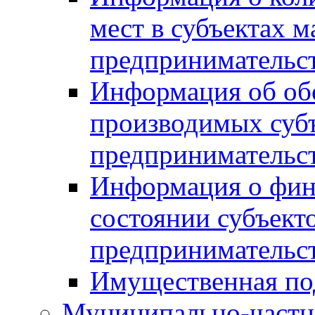
мест в субъектах м
предпринимательс
Информация об обор
производимых субъ
предпринимательс
Информация о фин
состоянии субъекто
предпринимательс
Имущественная по
Муниципально-частн