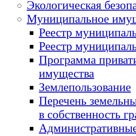
Экологическая безоп
Муниципальное имущ
Реестр муниципал
Реестр муниципал
Программа приват
имущества
Землепользование
Перечень земельны
в собственность г
Административные 