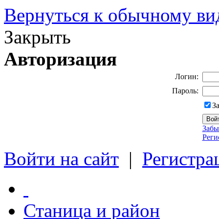
Вернуться к обычному ви
Закрыть
Авторизация
Логин:
Пароль:
З
Забы
Реги
Войти на сайт
|
Регистра
Станица и район