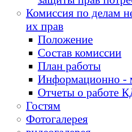
Комиссия по делам н
их прав
Положение
Состав комиссии
План работы
Информационно - 
Отчеты о работе 
Гостям
Фотогалерея