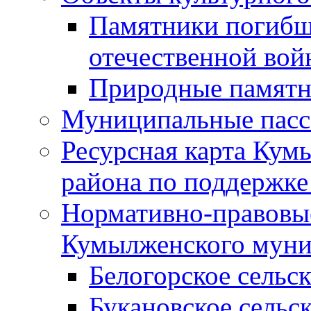
Памятники погибш
отечественной во
Природные памятн
Муниципальные пасс
Ресурсная карта Кум
района по поддержке
Нормативно-правовые
Кумылженского муни
Белогорское сельс
Букановское сельс