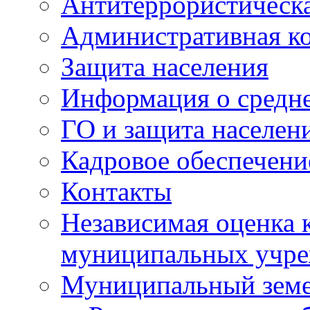
Антитеррористическа
Административная к
Защита населения
Информация о средне
ГО и защита населен
Кадровое обеспечени
Контакты
Независимая оценка 
муниципальных учре
Муниципальный земе