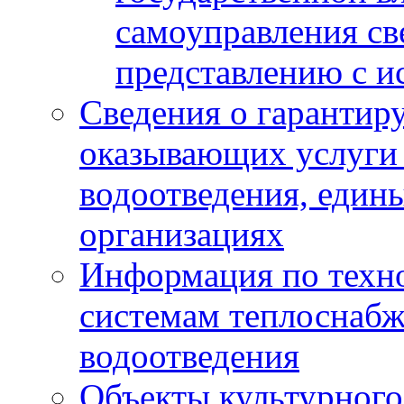
самоуправления с
представлению с и
Сведения о гарантир
оказывающих услуги
водоотведения, еди
организациях
Информация по техн
системам теплоснабж
водоотведения
Объекты культурного