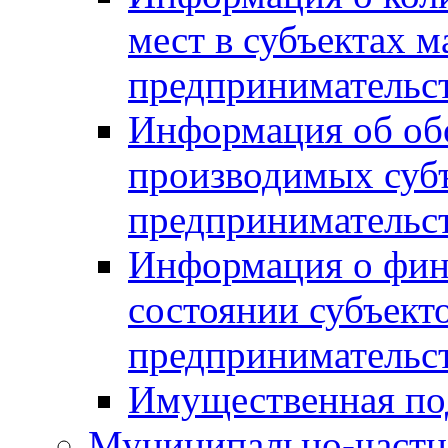
мест в субъектах м
предпринимательс
Информация об обор
производимых субъ
предпринимательс
Информация о фин
состоянии субъекто
предпринимательс
Имущественная по
Муниципально-частн