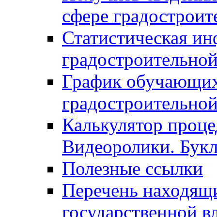
сфере градостроит
Статистическая ин
градостроительной
График обучающих
градостроительной
Калькулятор проце
Видеоролики. Бук
Полезные ссылки
Перечень находящи
государственной в