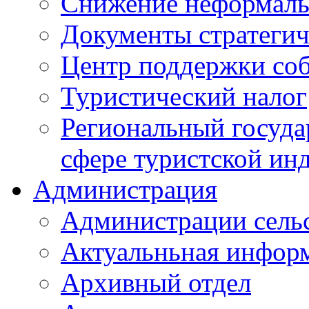
Снижение неформаль
Документы стратегич
Центр поддержки со
Туристический налог
Региональный госуда
сфере туристской ин
Администрация
Администрации сель
Актуальньная инфор
Архивный отдел