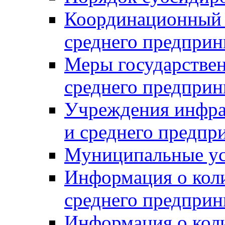
Координационный с
среднего предприн
Меры государстве
среднего предприн
Учреждения инфра
и среднего предпр
Муниципальные ус
Информация о коли
среднего предприн
Информация о кол