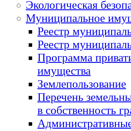
Экологическая безоп
Муниципальное имущ
Реестр муниципал
Реестр муниципал
Программа приват
имущества
Землепользование
Перечень земельны
в собственность г
Административные 