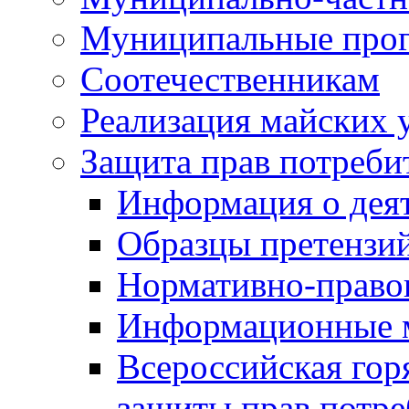
Муниципальные про
Соотечественникам
Реализация майских 
Защита прав потреби
Информация о деят
Образцы претензи
Нормативно-право
Информационные м
Всероссийская гор
защиты прав потре