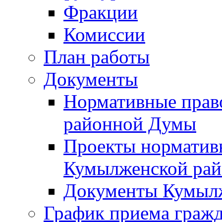
Фракции
Комиссии
План работы
Документы
Нормативные прав
районной Думы
Проекты норматив
Кумылженской ра
Документы Кумыл
График приема граж