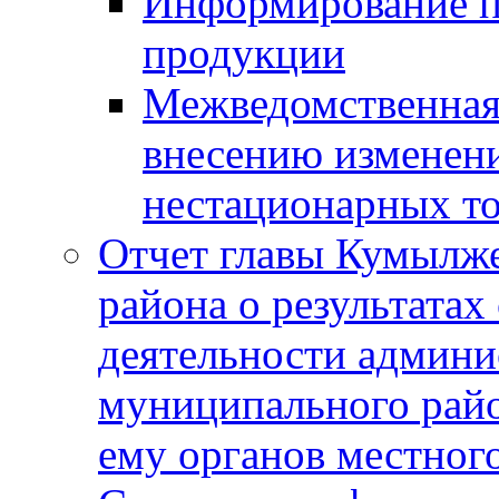
Информирование п
продукции
Межведомственная 
внесению изменени
нестационарных то
Отчет главы Кумылж
района о результатах
деятельности админ
муниципального рай
ему органов местног