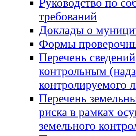
Руководство по со
требований
Доклады о муници
Формы проверочны
Перечень сведений
контрольным (надз
контролируемого 
Перечень земельны
риска в рамках ос
земельного контро