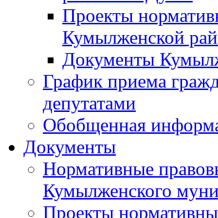
Проекты норматив
Кумылженской ра
Документы Кумыл
График приема граж
депутатами
Обобщенная информ
Документы
Нормативные правов
Кумылженского муни
Проекты нормативны