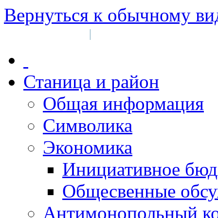
Вернуться к обычному ви
Войти на сайт
Регистрация
|
Станица и район
Общая информация
Символика
Экономика
Инициативное бюд
Общесвенные обс
Антимонопольный к