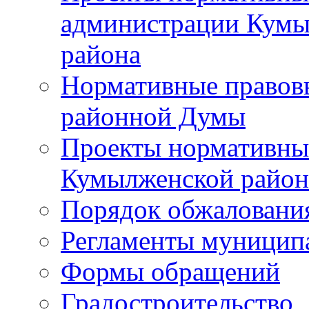
администрации Кумы
района
Нормативные правов
районной Думы
Проекты нормативны
Кумылженской райо
Порядок обжаловани
Регламенты муницип
Формы обращений
Градостроительство