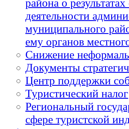
района о результатах
деятельности админ
муниципального рай
ему органов местног
Снижение неформаль
Документы стратегич
Центр поддержки со
Туристический налог
Региональный госуда
сфере туристской ин