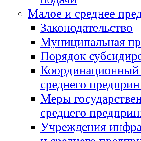
Малое и среднее пре
Законодательство
Муниципальная пр
Порядок субсидир
Координационный с
среднего предприн
Меры государстве
среднего предприн
Учреждения инфра
и среднего предпр