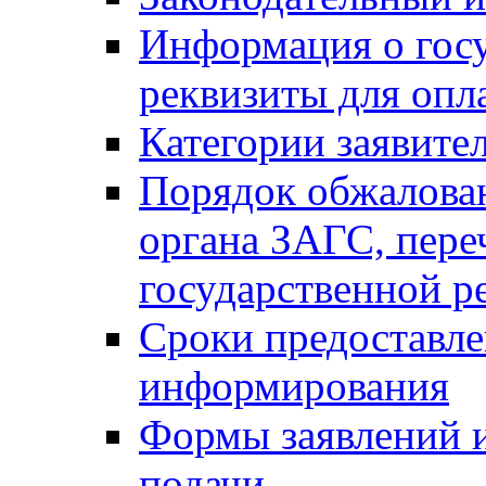
Информация о гос
реквизиты для опл
Категории заявите
Порядок обжалован
органа ЗАГС, переч
государственной р
Сроки предоставле
информирования
Формы заявлений и
подачи