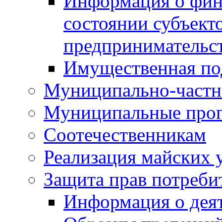
Информация о фин
состоянии субъекто
предпринимательс
Имущественная по
Муниципально-частн
Муниципальные про
Соотечественникам
Реализация майских 
Защита прав потреби
Информация о деят