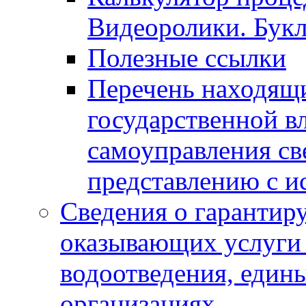
Видеоролики. Бук
Полезные ссылки
Перечень находящи
государственной в
самоуправления с
представлению с и
Сведения о гарантир
оказывающих услуги
водоотведения, еди
организациях