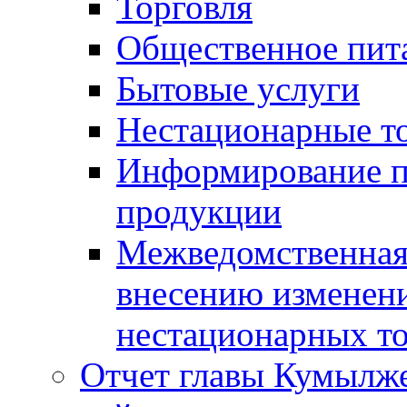
Торговля
Общественное пит
Бытовые услуги
Нестационарные т
Информирование п
продукции
Межведомственная 
внесению изменени
нестационарных то
Отчет главы Кумылж