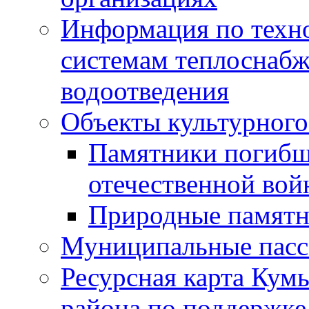
Информация по техн
системам теплоснабж
водоотведения
Объекты культурного
Памятники погибш
отечественной во
Природные памятн
Муниципальные пасс
Ресурсная карта Кум
района по поддержке