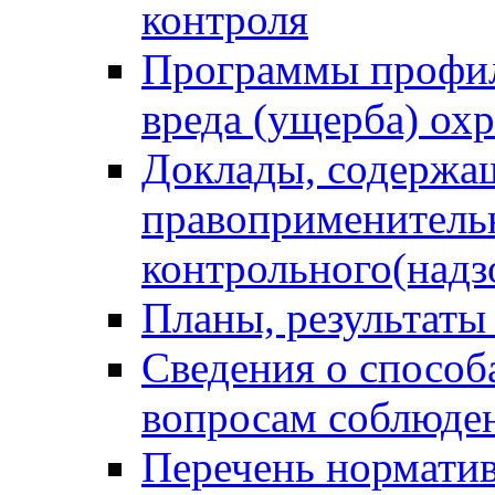
контроля
Программы профил
вреда (ущерба) ох
Доклады, содержа
правоприменитель
контрольного(надз
Планы, результаты
Сведения о способ
вопросам соблюден
Перечень норматив