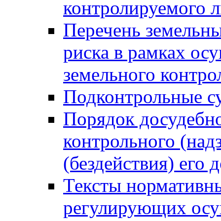
контролируемого 
Перечень земельны
риска в рамках ос
земельного контро
Подконтрольные су
Порядок досудебн
контрольного (надз
(бездействия) его
Тексты нормативны
регулирующих осу