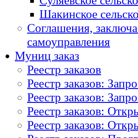
Суляевское сельск
Шакинское сельско
Соглашения, заключ
самоуправления
Муниц заказ
Реестр заказов
Реестр заказов: Запр
Реестр заказов: Запр
Реестр заказов: Отк
Реестр заказов: Отк