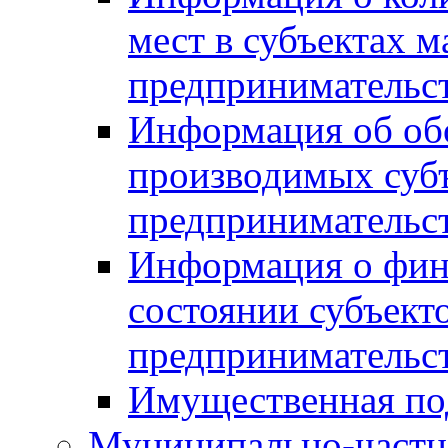
мест в субъектах м
предпринимательс
Информация об обор
производимых субъ
предпринимательс
Информация о фин
состоянии субъекто
предпринимательс
Имущественная по
Муниципально-частн