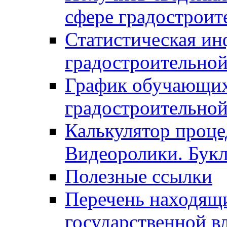
сфере градостроит
Статистическая ин
градостроительной
График обучающих
градостроительной
Калькулятор проце
Видеоролики. Бук
Полезные ссылки
Перечень находящи
государственной в