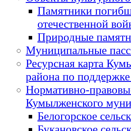
Памятники погибш
отечественной во
Природные памятн
Муниципальные пасс
Ресурсная карта Кум
района по поддержке
Нормативно-правовые
Кумылженского муни
Белогорское сельс
Букановское сельс