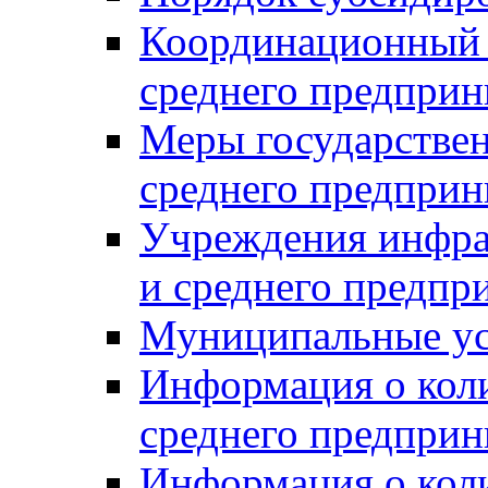
Координационный с
среднего предприн
Меры государстве
среднего предприн
Учреждения инфра
и среднего предпр
Муниципальные ус
Информация о коли
среднего предприн
Информация о кол