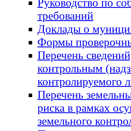
Руководство по со
требований
Доклады о муници
Формы проверочны
Перечень сведений
контрольным (надз
контролируемого 
Перечень земельны
риска в рамках ос
земельного контро