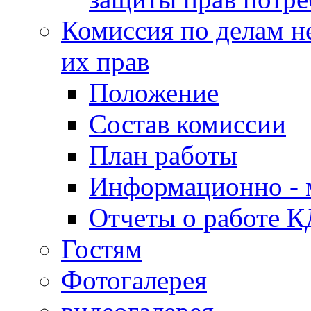
Комиссия по делам н
их прав
Положение
Состав комиссии
План работы
Информационно - 
Отчеты о работе 
Гостям
Фотогалерея