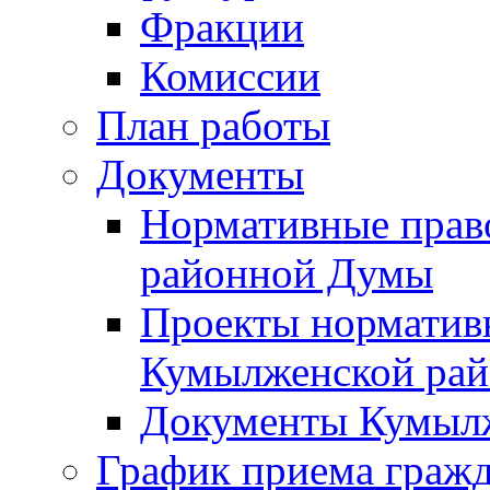
Фракции
Комиссии
План работы
Документы
Нормативные прав
районной Думы
Проекты норматив
Кумылженской ра
Документы Кумыл
График приема граж