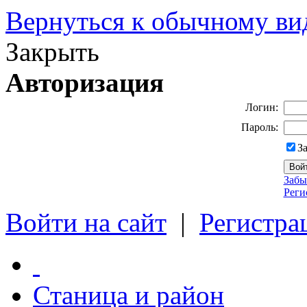
Вернуться к обычному ви
Закрыть
Авторизация
Логин:
Пароль:
З
Забы
Реги
Войти на сайт
|
Регистра
Станица и район