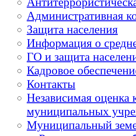
Антитеррористическа
Административная к
Защита населения
Информация о средне
ГО и защита населен
Кадровое обеспечени
Контакты
Независимая оценка 
муниципальных учре
Муниципальный земе