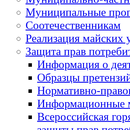
Муниципальные про
Соотечественникам
Реализация майских 
Защита прав потреби
Информация о деят
Образцы претензи
Нормативно-право
Информационные м
Всероссийская гор
защиты прав потре