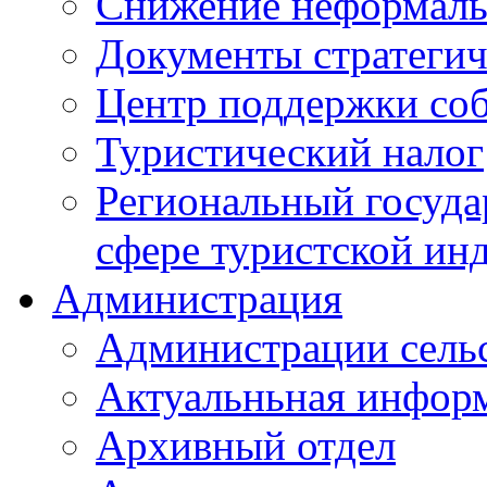
Снижение неформаль
Документы стратегич
Центр поддержки со
Туристический налог
Региональный госуда
сфере туристской ин
Администрация
Администрации сель
Актуальньная инфор
Архивный отдел