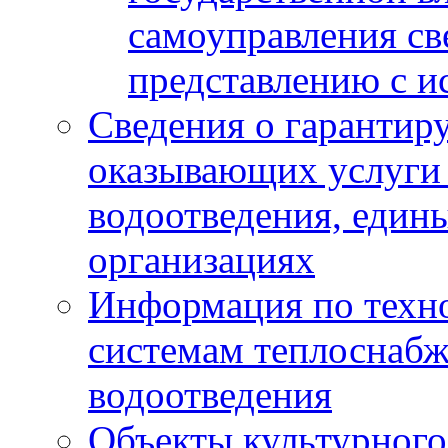
самоуправления с
представлению с и
Сведения о гарантир
оказывающих услуги
водоотведения, еди
организациях
Информация по техн
системам теплоснабж
водоотведения
Объекты культурного