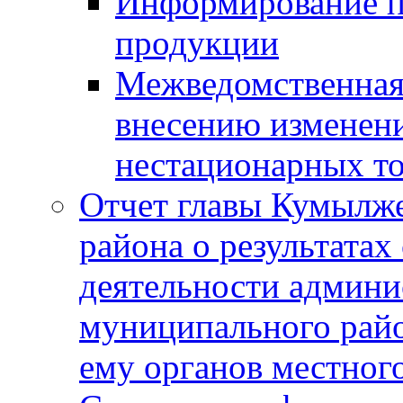
Информирование п
продукции
Межведомственная 
внесению изменени
нестационарных то
Отчет главы Кумылж
района о результатах
деятельности админ
муниципального рай
ему органов местног