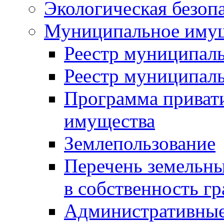
Экологическая безоп
Муниципальное имущ
Реестр муниципал
Реестр муниципал
Программа приват
имущества
Землепользование
Перечень земельны
в собственность г
Административные 