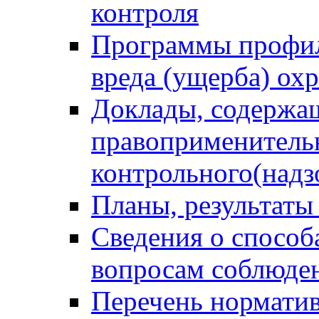
контроля
Программы профил
вреда (ущерба) ох
Доклады, содержа
правоприменитель
контрольного(надз
Планы, результаты
Сведения о способ
вопросам соблюден
Перечень норматив