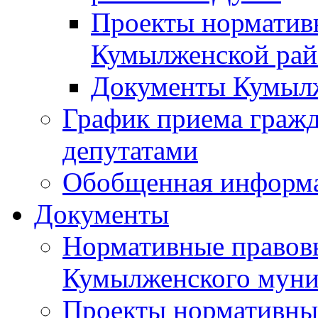
Проекты норматив
Кумылженской ра
Документы Кумыл
График приема граж
депутатами
Обобщенная информ
Документы
Нормативные правов
Кумылженского муни
Проекты нормативны