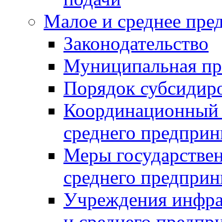
Малое и среднее пре
Законодательство
Муниципальная пр
Порядок субсидир
Координационный с
среднего предприн
Меры государстве
среднего предприн
Учреждения инфра
и среднего предпр