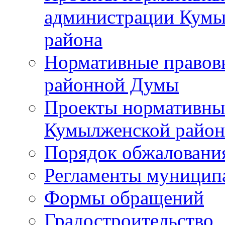
администрации Кумы
района
Нормативные правов
районной Думы
Проекты нормативны
Кумылженской райо
Порядок обжаловани
Регламенты муницип
Формы обращений
Градостроительство