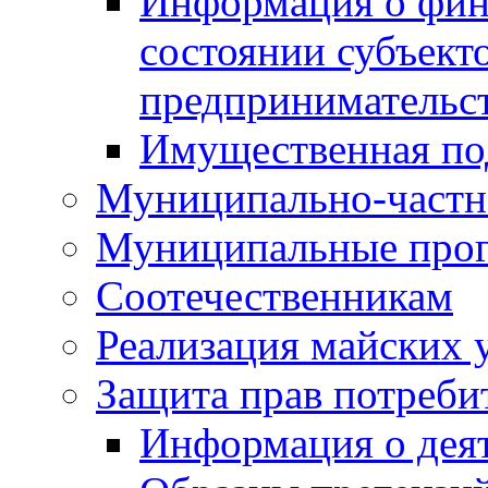
Информация о фин
состоянии субъекто
предпринимательс
Имущественная по
Муниципально-частн
Муниципальные про
Соотечественникам
Реализация майских 
Защита прав потреби
Информация о деят