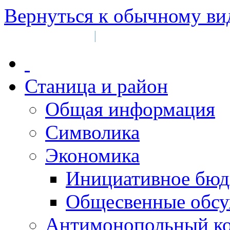
Вернуться к обычному ви
Войти на сайт
Регистрация
|
Станица и район
Общая информация
Символика
Экономика
Инициативное бюд
Общесвенные обс
Антимонопольный к