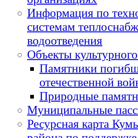
Информация по техн
системам теплоснабж
водоотведения
Объекты культурного
Памятники погибш
отечественной во
Природные памятн
Муниципальные пасс
Ресурсная карта Кум
района по поддержке