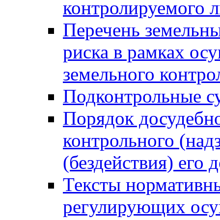
контролируемого 
Перечень земельны
риска в рамках ос
земельного контро
Подконтрольные су
Порядок досудебн
контрольного (надз
(бездействия) его
Тексты нормативны
регулирующих осу