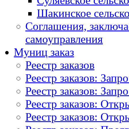
Суляевское сельск
Шакинское сельско
Соглашения, заключ
самоуправления
Муниц заказ
Реестр заказов
Реестр заказов: Запр
Реестр заказов: Запр
Реестр заказов: Отк
Реестр заказов: Отк