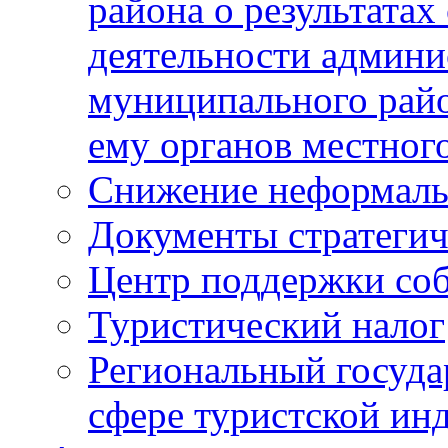
района о результатах
деятельности админ
муниципального рай
ему органов местног
Снижение неформаль
Документы стратегич
Центр поддержки со
Туристический налог
Региональный госуда
сфере туристской ин