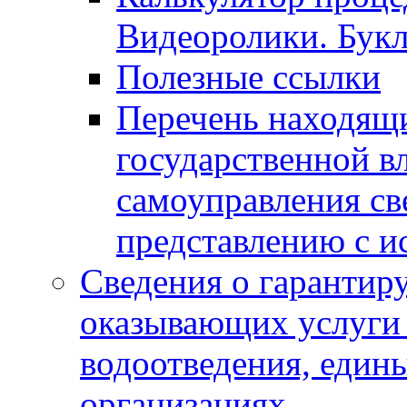
Видеоролики. Бук
Полезные ссылки
Перечень находящи
государственной в
самоуправления с
представлению с и
Сведения о гарантир
оказывающих услуги
водоотведения, еди
организациях