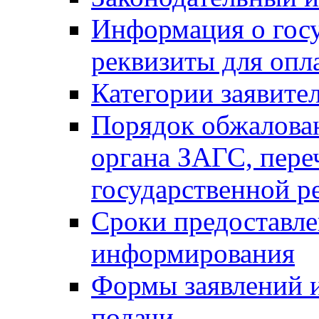
Информация о гос
реквизиты для опл
Категории заявите
Порядок обжалован
органа ЗАГС, переч
государственной р
Сроки предоставле
информирования
Формы заявлений и
подачи