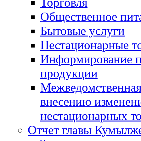
Торговля
Общественное пит
Бытовые услуги
Нестационарные т
Информирование п
продукции
Межведомственная 
внесению изменени
нестационарных то
Отчет главы Кумылж