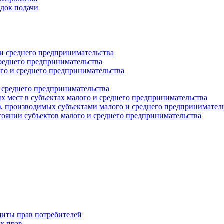
ядок подачи
и среднего предпринимательства
реднего предпринимательства
о и среднего предпринимательства
 среднего предпринимательства
 мест в субъектах малого и среднего предпринимательства
г), производимых субъектами малого и среднего предпринимател
оянии субъектов малого и среднего предпринимательства
щиты прав потребителей
х прав