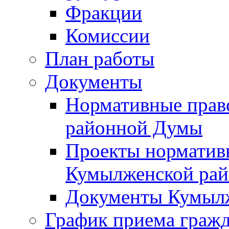
Фракции
Комиссии
План работы
Документы
Нормативные прав
районной Думы
Проекты норматив
Кумылженской ра
Документы Кумыл
График приема граж