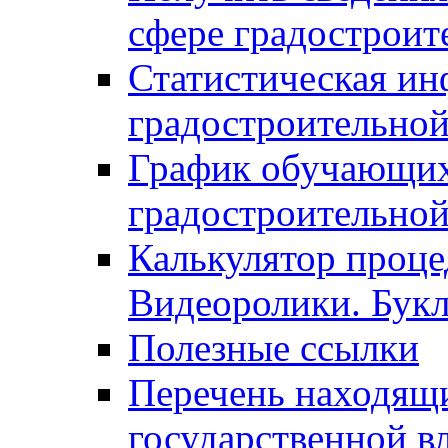
сфере градостроит
Статистическая ин
градостроительной
График обучающих
градостроительной
Калькулятор проце
Видеоролики. Бук
Полезные ссылки
Перечень находящи
государственной в