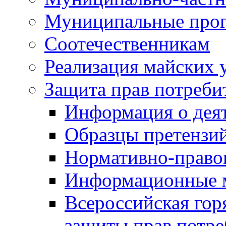
Муниципальные про
Соотечественникам
Реализация майских 
Защита прав потреби
Информация о деят
Образцы претензи
Нормативно-право
Информационные м
Всероссийская гор
защиты прав потре