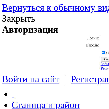
Вернуться к обычному ви
Закрыть
Авторизация
Логин:
Пароль:
З
Забы
Реги
Войти на сайт
|
Регистра
Станица и район