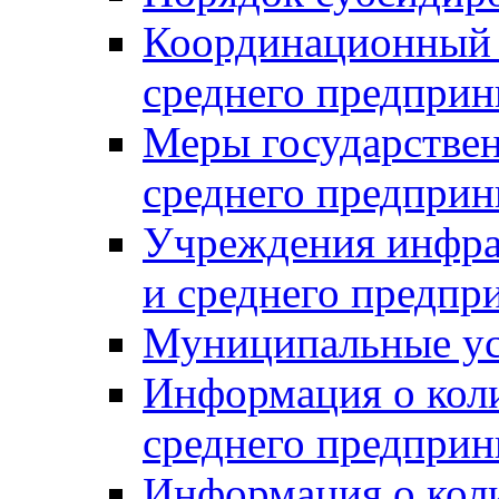
Координационный с
среднего предприн
Меры государстве
среднего предприн
Учреждения инфра
и среднего предпр
Муниципальные ус
Информация о коли
среднего предприн
Информация о кол