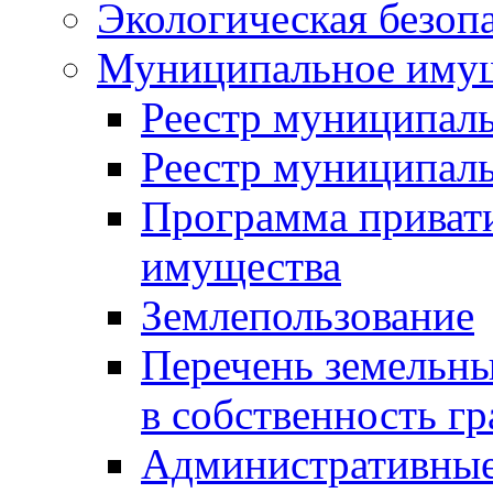
Экологическая безоп
Муниципальное имущ
Реестр муниципал
Реестр муниципал
Программа приват
имущества
Землепользование
Перечень земельны
в собственность г
Административные 