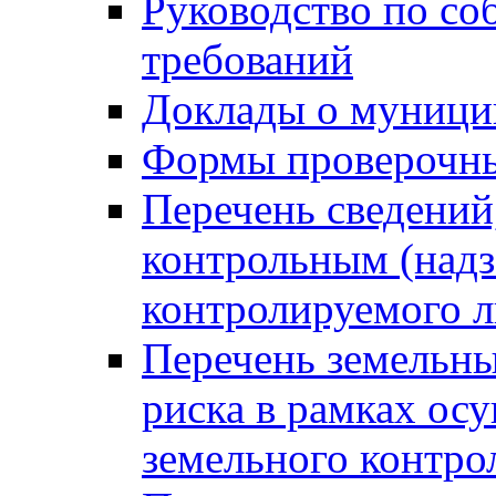
Руководство по со
требований
Доклады о муници
Формы проверочны
Перечень сведений
контрольным (надз
контролируемого 
Перечень земельны
риска в рамках ос
земельного контро