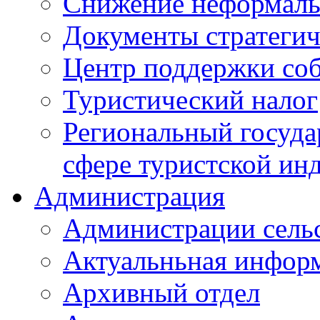
Снижение неформаль
Документы стратегич
Центр поддержки со
Туристический налог
Региональный госуда
сфере туристской ин
Администрация
Администрации сель
Актуальньная инфор
Архивный отдел