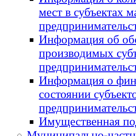
мест в субъектах м
предпринимательс
Информация об обор
производимых субъ
предпринимательс
Информация о фин
состоянии субъекто
предпринимательс
Имущественная по
Муниципально-частн