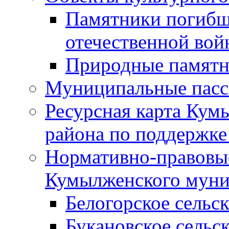
Памятники погибш
отечественной во
Природные памятн
Муниципальные пасс
Ресурсная карта Кум
района по поддержке
Нормативно-правовые
Кумылженского муни
Белогорское сельс
Букановское сельс