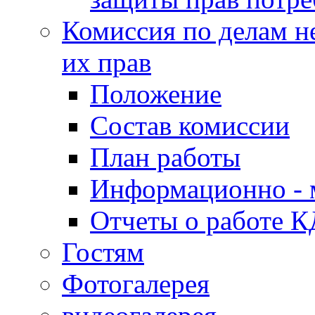
Комиссия по делам н
их прав
Положение
Состав комиссии
План работы
Информационно - 
Отчеты о работе 
Гостям
Фотогалерея