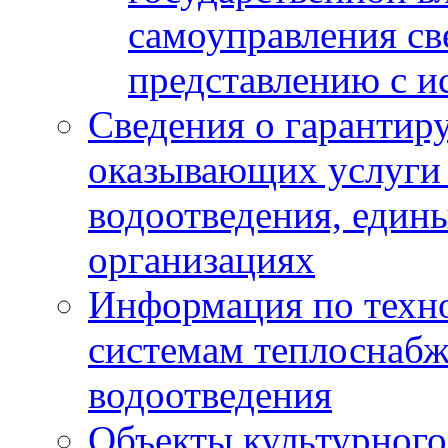
самоуправления с
представлению с и
Сведения о гарантир
оказывающих услуги
водоотведения, еди
организациях
Информация по техн
системам теплоснабж
водоотведения
Объекты культурного