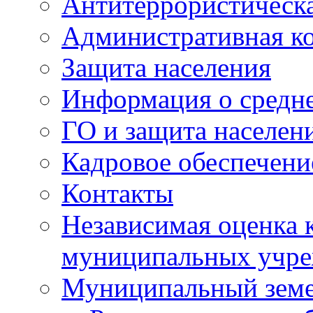
Антитеррористическа
Административная к
Защита населения
Информация о средне
ГО и защита населен
Кадровое обеспечени
Контакты
Независимая оценка 
муниципальных учре
Муниципальный земе