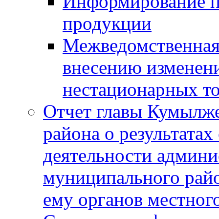
Информирование п
продукции
Межведомственная 
внесению изменени
нестационарных то
Отчет главы Кумылж
района о результатах
деятельности админ
муниципального рай
ему органов местног