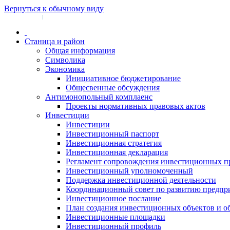
Вернуться к обычному виду
Войти на сайт
Регистрация
|
Станица и район
Общая информация
Символика
Экономика
Инициативное бюджетирование
Общесвенные обсуждения
Антимонопольный комплаенс
Проекты нормативных правовых актов
Инвестиции
Инвестиции
Инвестиционный паспорт
Инвестиционная стратегия
Инвестиционная декларация
Регламент сопровождения инвестиционных п
Инвестиционный уполномоченный
Поддержка инвестиционной деятельности
Координационный совет по развитию предпр
Инвестиционное послание
План создания инвестиционных объектов и о
Инвестиционные площадки
Инвестиционный профиль