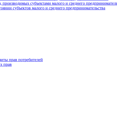
г), производимых субъектами малого и среднего предпринимател
оянии субъектов малого и среднего предпринимательства
щиты прав потребителей
х прав