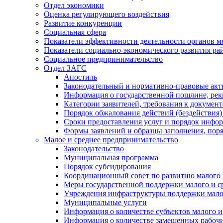
Отдел экономики
Оценка регулирующего воздействия
Развитие конкуренции
Социальная сфера
Показатели эффективности деятельности органов м
Показатели социально-экономического развития ра
Социальное предпринимательство
Отдел ЗАГС
Апостиль
Законодательный и нормативно-правовые ак
Информация о государственной пошлине, рек
Категории заявителей, требования к докумен
Порядок обжалования действий (бездействия)
Сроки предоставления услуг и порядок инфо
Формы заявлений и образцы заполнения, пор
Малое и среднее предпринимательство
Законодательство
Муниципальная программа
Порядок субсидирования
Координационный совет по развитию малого 
Меры государственной поддержки малого и с
Учреждения инфраструктуры поддержки малог
Муниципальные услуги
Информация о количестве субъектов малого и
Информация о количестве замещенных рабочих