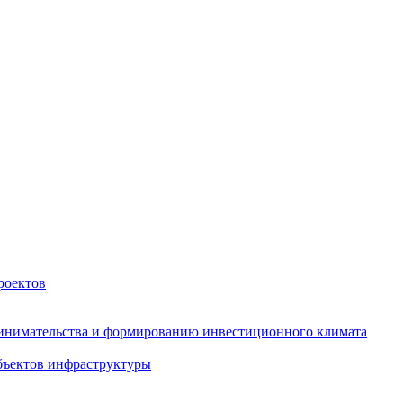
роектов
инимательства и формированию инвестиционного климата
бъектов инфраструктуры