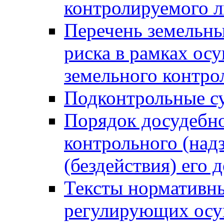
контролируемого 
Перечень земельны
риска в рамках ос
земельного контро
Подконтрольные су
Порядок досудебн
контрольного (надз
(бездействия) его
Тексты нормативны
регулирующих осу