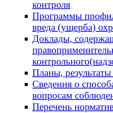
контроля
Программы профил
вреда (ущерба) ох
Доклады, содержа
правоприменитель
контрольного(надз
Планы, результаты
Сведения о способ
вопросам соблюден
Перечень норматив