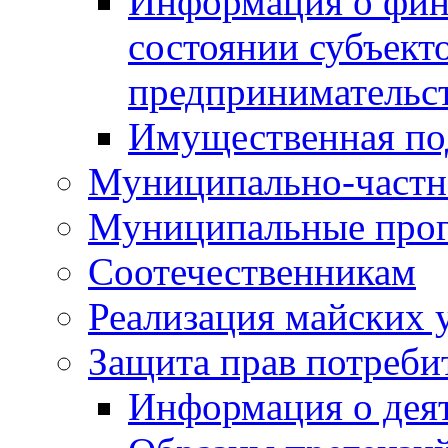
Информация о фин
состоянии субъекто
предпринимательс
Имущественная по
Муниципально-частн
Муниципальные про
Соотечественникам
Реализация майских 
Защита прав потреби
Информация о деят