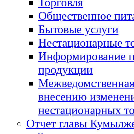
Торговля
Общественное пит
Бытовые услуги
Нестационарные т
Информирование п
продукции
Межведомственная 
внесению изменени
нестационарных то
Отчет главы Кумылж