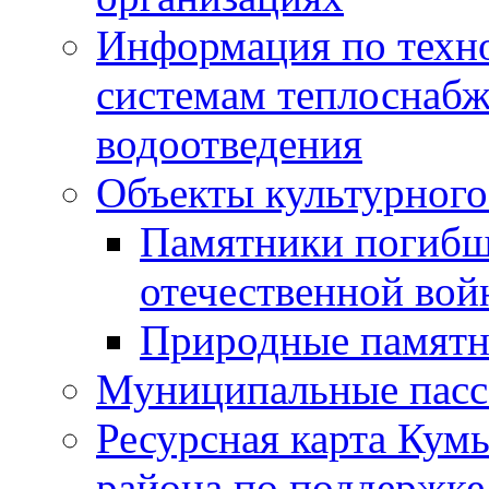
Информация по техн
системам теплоснабж
водоотведения
Объекты культурного
Памятники погибш
отечественной во
Природные памятн
Муниципальные пасс
Ресурсная карта Кум
района по поддержке