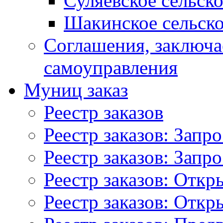
Суляевское сельск
Шакинское сельско
Соглашения, заключ
самоуправления
Муниц заказ
Реестр заказов
Реестр заказов: Запр
Реестр заказов: Запр
Реестр заказов: Отк
Реестр заказов: Отк