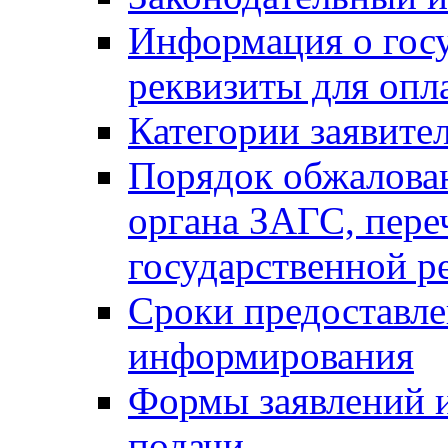
Информация о гос
реквизиты для опл
Категории заявите
Порядок обжалован
органа ЗАГС, переч
государственной р
Сроки предоставле
информирования
Формы заявлений и
подачи