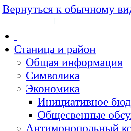
Вернуться к обычному ви
Войти на сайт
Регистрация
|
Станица и район
Общая информация
Символика
Экономика
Инициативное бюд
Общесвенные обс
Антимонопольный к