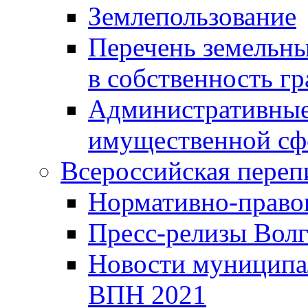
Землепользование
Перечень земельны
в собственность г
Административные 
имущественной сф
Всероссийская переп
Нормативно-право
Пресс-релизы Волг
Новости муниципал
ВПН 2021