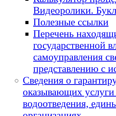
Видеоролики. Бук
Полезные ссылки
Перечень находящи
государственной в
самоуправления с
представлению с и
Сведения о гарантир
оказывающих услуги
водоотведения, еди
организациях