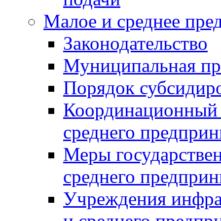
Малое и среднее пре
Законодательство
Муниципальная пр
Порядок субсидир
Координационный с
среднего предприн
Меры государстве
среднего предприн
Учреждения инфра
и среднего предпр