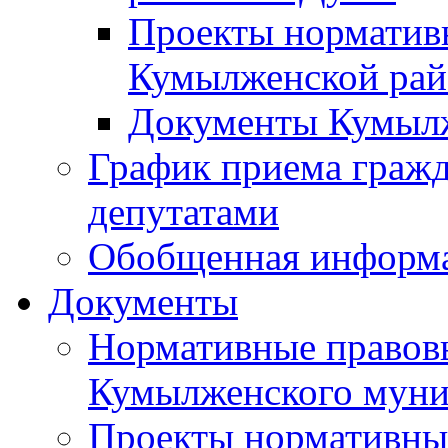
Проекты норматив
Кумылженской ра
Документы Кумыл
График приема граж
депутатами
Обобщенная информ
Документы
Нормативные правов
Кумылженского муни
Проекты нормативны