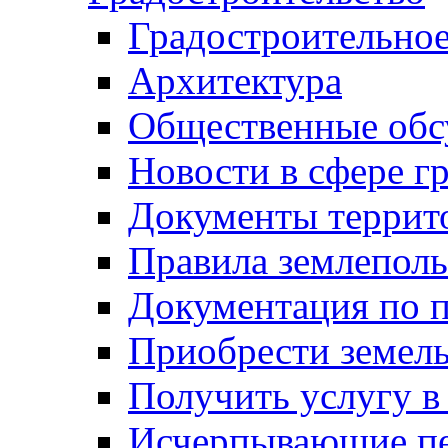
Градостроительное
Архитектура
Общественные обс
Новости в сфере г
Документы террит
Правила землеполь
Документация по п
Приобрести земел
Получить услугу в
Исчерпывающие пе