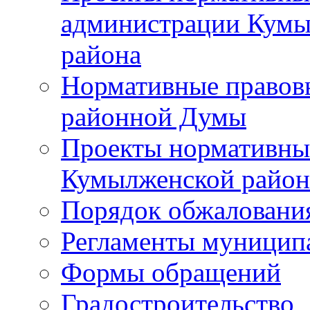
администрации Кумы
района
Нормативные правов
районной Думы
Проекты нормативны
Кумылженской райо
Порядок обжаловани
Регламенты муницип
Формы обращений
Градостроительство