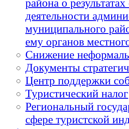
района о результатах
деятельности админ
муниципального рай
ему органов местног
Снижение неформаль
Документы стратегич
Центр поддержки со
Туристический налог
Региональный госуда
сфере туристской ин