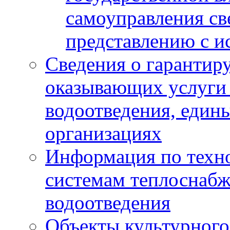
самоуправления с
представлению с и
Сведения о гарантир
оказывающих услуги
водоотведения, еди
организациях
Информация по техн
системам теплоснабж
водоотведения
Объекты культурного