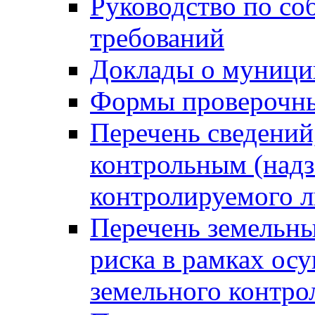
Руководство по со
требований
Доклады о муници
Формы проверочны
Перечень сведений
контрольным (надз
контролируемого 
Перечень земельны
риска в рамках ос
земельного контро