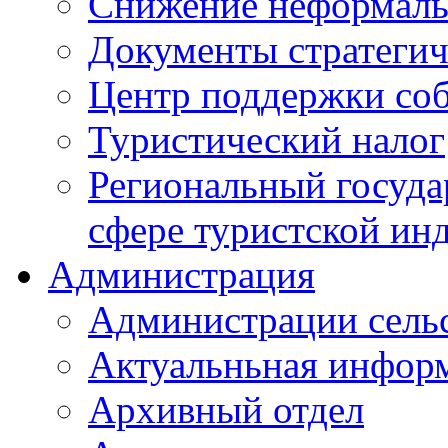
Снижение неформаль
Документы стратегич
Центр поддержки со
Туристический налог
Региональный госуда
сфере туристской ин
Администрация
Администрации сель
Актуальньная инфор
Архивный отдел