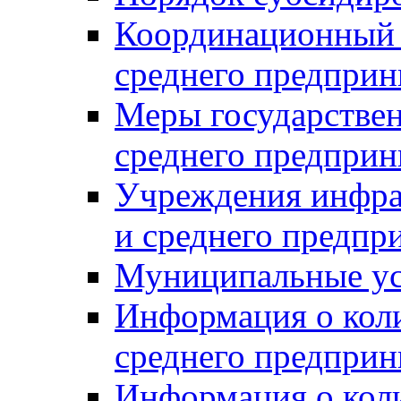
Координационный с
среднего предприн
Меры государстве
среднего предприн
Учреждения инфра
и среднего предпр
Муниципальные ус
Информация о коли
среднего предприн
Информация о кол