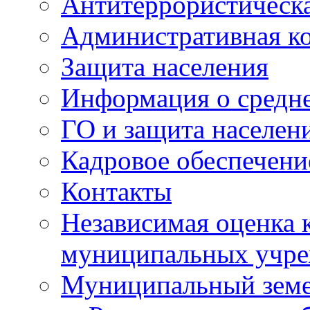
Антитеррористическа
Административная к
Защита населения
Информация о средне
ГО и защита населен
Кадровое обеспечени
Контакты
Независимая оценка 
муниципальных учре
Муниципальный земе