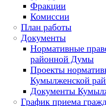
Фракции
Комиссии
План работы
Документы
Нормативные прав
районной Думы
Проекты норматив
Кумылженской ра
Документы Кумыл
График приема граж