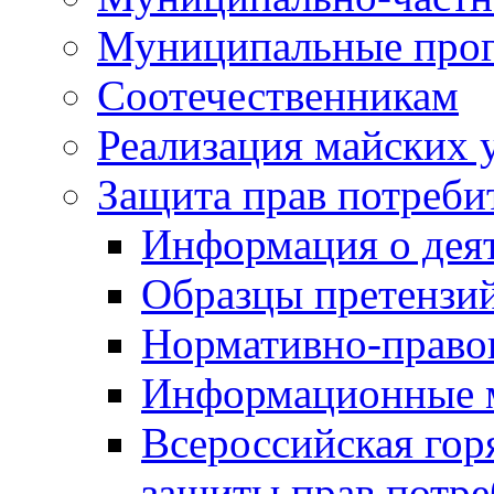
Муниципальные про
Соотечественникам
Реализация майских 
Защита прав потреби
Информация о деят
Образцы претензи
Нормативно-право
Информационные м
Всероссийская гор
защиты прав потре