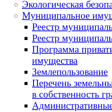
Экологическая безоп
Муниципальное имущ
Реестр муниципал
Реестр муниципал
Программа приват
имущества
Землепользование
Перечень земельны
в собственность г
Административные 