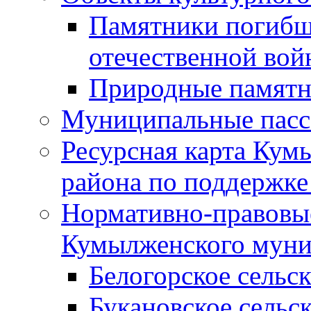
Памятники погибш
отечественной во
Природные памятн
Муниципальные пасс
Ресурсная карта Кум
района по поддержке
Нормативно-правовые
Кумылженского муни
Белогорское сельс
Букановское сельс