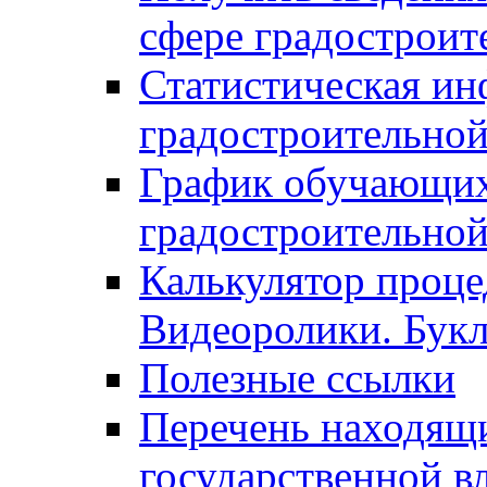
сфере градостроит
Статистическая ин
градостроительной
График обучающих
градостроительной
Калькулятор проце
Видеоролики. Бук
Полезные ссылки
Перечень находящи
государственной в