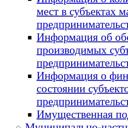
мест в субъектах м
предпринимательс
Информация об обор
производимых субъ
предпринимательс
Информация о фин
состоянии субъекто
предпринимательс
Имущественная по
Муниципально-частн