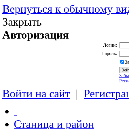
Вернуться к обычному ви
Закрыть
Авторизация
Логин:
Пароль:
З
Забы
Реги
Войти на сайт
|
Регистра
Станица и район