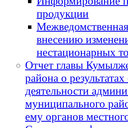
Информирование п
продукции
Межведомственная 
внесению изменени
нестационарных то
Отчет главы Кумылж
района о результатах
деятельности админ
муниципального рай
ему органов местног