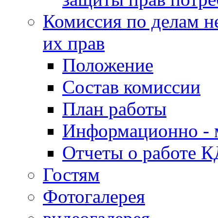
Комиссия по делам н
их прав
Положение
Состав комиссии
План работы
Информационно - 
Отчеты о работе 
Гостям
Фотогалерея