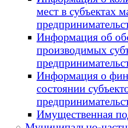
мест в субъектах м
предпринимательс
Информация об обор
производимых субъ
предпринимательс
Информация о фин
состоянии субъекто
предпринимательс
Имущественная по
Муниципально-частн