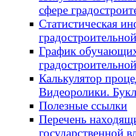
сфере градостроит
Статистическая ин
градостроительной
График обучающих
градостроительной
Калькулятор проце
Видеоролики. Бук
Полезные ссылки
Перечень находящи
государственной в