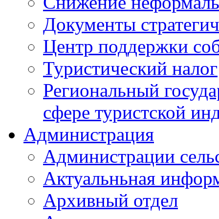
Снижение неформаль
Документы стратегич
Центр поддержки со
Туристический налог
Региональный госуда
сфере туристской ин
Администрация
Администрации сель
Актуальньная инфор
Архивный отдел