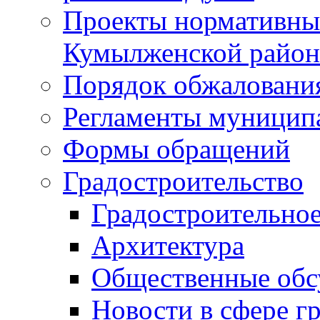
Проекты нормативны
Кумылженской райо
Порядок обжаловани
Регламенты муницип
Формы обращений
Градостроительство
Градостроительное
Архитектура
Общественные обс
Новости в сфере г