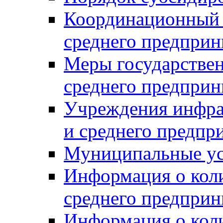
Координационный с
среднего предприн
Меры государстве
среднего предприн
Учреждения инфра
и среднего предпр
Муниципальные ус
Информация о коли
среднего предприн
Информация о кол