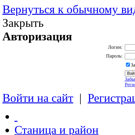
Вернуться к обычному ви
Закрыть
Авторизация
Логин:
Пароль:
З
Забы
Реги
Войти на сайт
|
Регистра
Станица и район