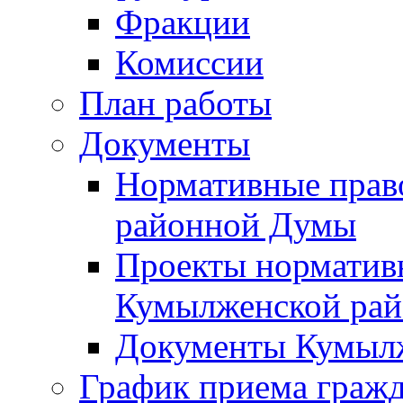
Фракции
Комиссии
План работы
Документы
Нормативные прав
районной Думы
Проекты норматив
Кумылженской ра
Документы Кумыл
График приема граж