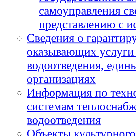
самоуправления с
представлению с и
Сведения о гарантир
оказывающих услуги
водоотведения, еди
организациях
Информация по техн
системам теплоснабж
водоотведения
Объекты культурного