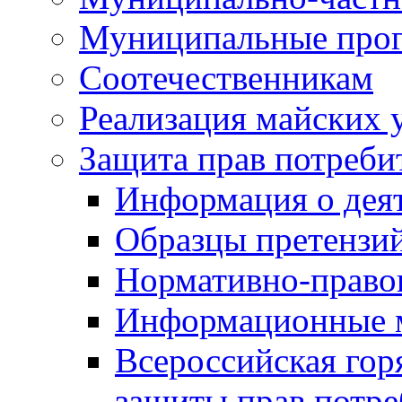
Муниципальные про
Соотечественникам
Реализация майских 
Защита прав потреби
Информация о деят
Образцы претензи
Нормативно-право
Информационные м
Всероссийская гор
защиты прав потре