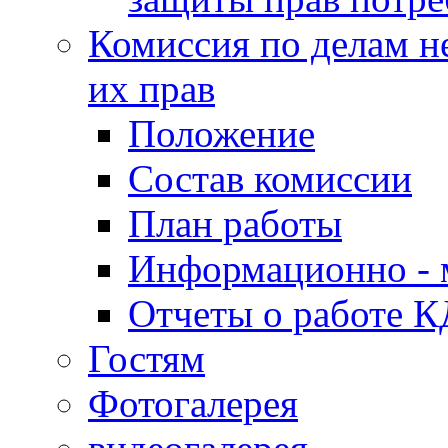
Комиссия по делам н
их прав
Положение
Состав комиссии
План работы
Информационно - 
Отчеты о работе 
Гостям
Фотогалерея