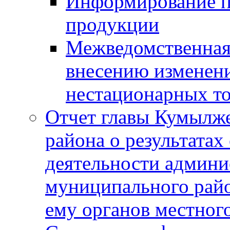
Информирование п
продукции
Межведомственная 
внесению изменени
нестационарных то
Отчет главы Кумылж
района о результатах
деятельности админ
муниципального рай
ему органов местног