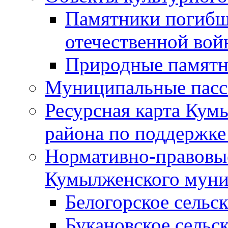
Памятники погибш
отечественной во
Природные памятн
Муниципальные пасс
Ресурсная карта Кум
района по поддержке
Нормативно-правовые
Кумылженского муни
Белогорское сельс
Букановское сельс