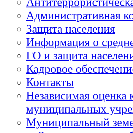
Антитеррористическа
Административная к
Защита населения
Информация о средне
ГО и защита населен
Кадровое обеспечени
Контакты
Независимая оценка 
муниципальных учре
Муниципальный земе