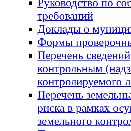
Руководство по со
требований
Доклады о муници
Формы проверочны
Перечень сведений
контрольным (надз
контролируемого 
Перечень земельны
риска в рамках ос
земельного контро