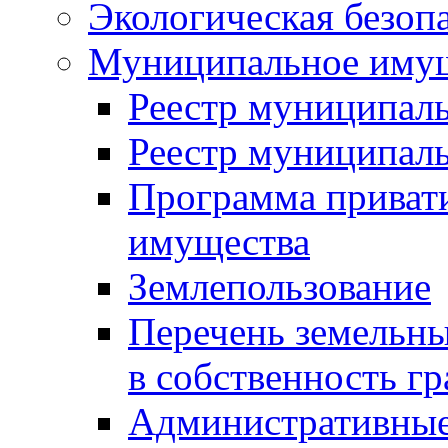
Экологическая безоп
Муниципальное имущ
Реестр муниципал
Реестр муниципал
Программа приват
имущества
Землепользование
Перечень земельны
в собственность г
Административные 