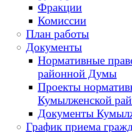
Фракции
Комиссии
План работы
Документы
Нормативные прав
районной Думы
Проекты норматив
Кумылженской ра
Документы Кумыл
График приема граж