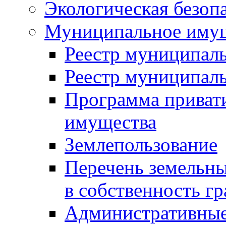
Экологическая безоп
Муниципальное имущ
Реестр муниципал
Реестр муниципал
Программа приват
имущества
Землепользование
Перечень земельны
в собственность г
Административные 