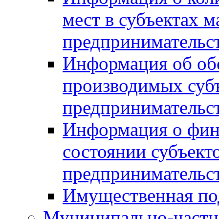
мест в субъектах м
предпринимательс
Информация об обор
производимых субъ
предпринимательс
Информация о фин
состоянии субъекто
предпринимательс
Имущественная по
Муниципально-частн