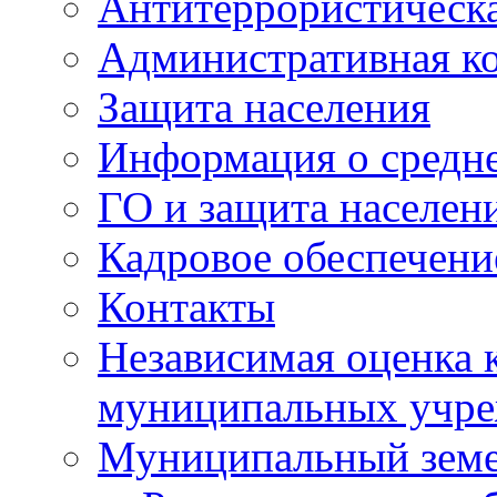
Антитеррористическа
Административная к
Защита населения
Информация о средне
ГО и защита населен
Кадровое обеспечени
Контакты
Независимая оценка 
муниципальных учре
Муниципальный земе