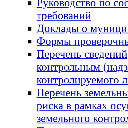
Руководство по со
требований
Доклады о муници
Формы проверочны
Перечень сведений
контрольным (надз
контролируемого 
Перечень земельны
риска в рамках ос
земельного контро