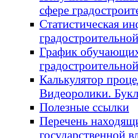
сфере градостроит
Статистическая ин
градостроительной
График обучающих
градостроительной
Калькулятор проце
Видеоролики. Бук
Полезные ссылки
Перечень находящи
государственной в