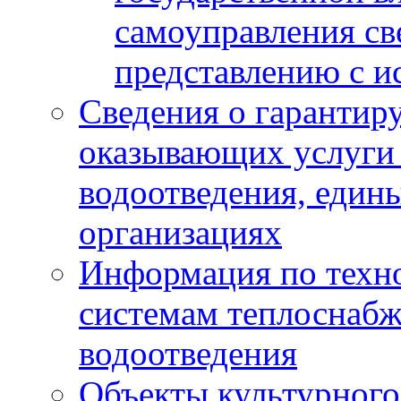
самоуправления с
представлению с и
Сведения о гарантир
оказывающих услуги
водоотведения, еди
организациях
Информация по техн
системам теплоснабж
водоотведения
Объекты культурного