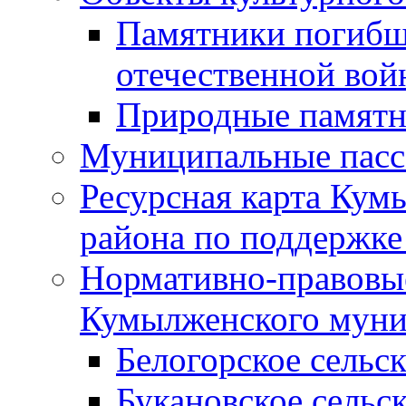
Памятники погибш
отечественной во
Природные памятн
Муниципальные пасс
Ресурсная карта Кум
района по поддержке
Нормативно-правовые
Кумылженского муни
Белогорское сельс
Букановское сельс