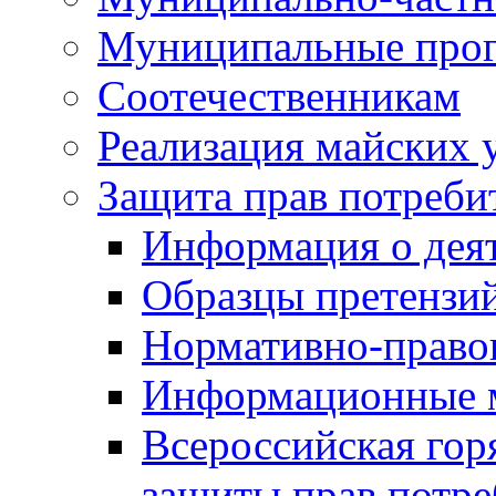
Муниципальные про
Соотечественникам
Реализация майских 
Защита прав потреби
Информация о деят
Образцы претензи
Нормативно-право
Информационные м
Всероссийская гор
защиты прав потре