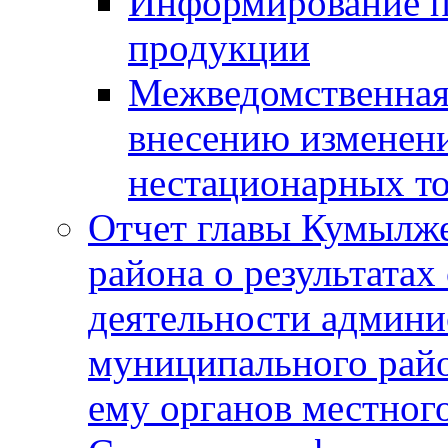
Информирование п
продукции
Межведомственная 
внесению изменени
нестационарных то
Отчет главы Кумылж
района о результатах
деятельности админ
муниципального рай
ему органов местног