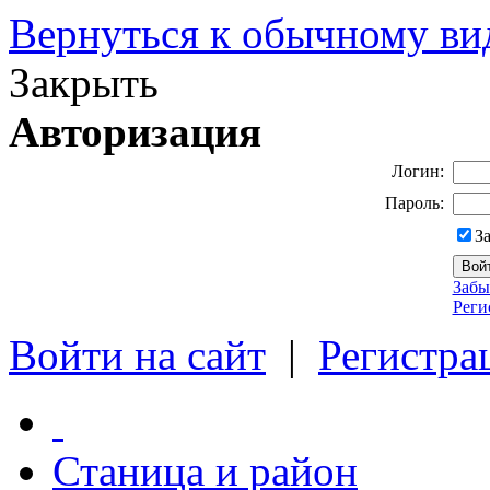
Вернуться к обычному ви
Закрыть
Авторизация
Логин:
Пароль:
З
Забы
Реги
Войти на сайт
|
Регистра
Станица и район