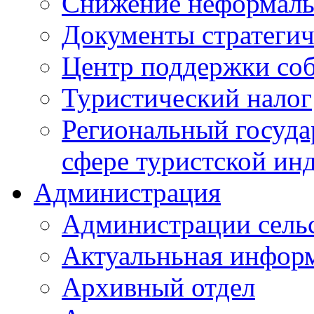
Снижение неформаль
Документы стратегич
Центр поддержки со
Туристический налог
Региональный госуда
сфере туристской ин
Администрация
Администрации сель
Актуальньная инфор
Архивный отдел