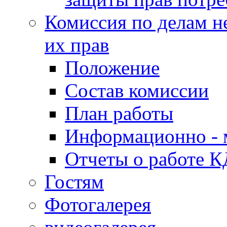
Комиссия по делам н
их прав
Положение
Состав комиссии
План работы
Информационно - 
Отчеты о работе 
Гостям
Фотогалерея