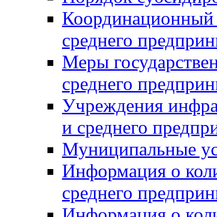
Координационный с
среднего предприн
Меры государстве
среднего предприн
Учреждения инфра
и среднего предпр
Муниципальные ус
Информация о коли
среднего предприн
Информация о кол