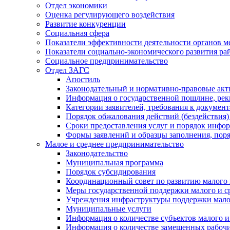
Отдел экономики
Оценка регулирующего воздействия
Развитие конкуренции
Социальная сфера
Показатели эффективности деятельности органов м
Показатели социально-экономического развития ра
Социальное предпринимательство
Отдел ЗАГС
Апостиль
Законодательный и нормативно-правовые ак
Информация о государственной пошлине, рек
Категории заявителей, требования к докумен
Порядок обжалования действий (бездействия)
Сроки предоставления услуг и порядок инфо
Формы заявлений и образцы заполнения, пор
Малое и среднее предпринимательство
Законодательство
Муниципальная программа
Порядок субсидирования
Координационный совет по развитию малого 
Меры государственной поддержки малого и с
Учреждения инфраструктуры поддержки малог
Муниципальные услуги
Информация о количестве субъектов малого и
Информация о количестве замещенных рабочих