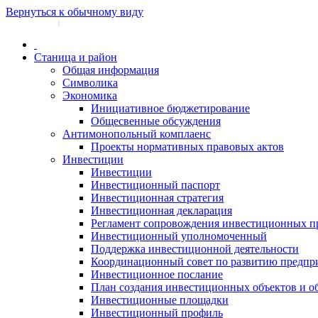
Вернуться к обычному виду
Войти на сайт
Регистрация
|
Станица и район
Общая информация
Символика
Экономика
Инициативное бюджетирование
Общесвенные обсуждения
Антимонопольный комплаенс
Проекты нормативных правовых актов
Инвестиции
Инвестиции
Инвестиционный паспорт
Инвестиционная стратегия
Инвестиционная декларация
Регламент сопровождения инвестиционных п
Инвестиционный уполномоченный
Поддержка инвестиционной деятельности
Координационный совет по развитию предпр
Инвестиционное послание
План создания инвестиционных объектов и о
Инвестиционные площадки
Инвестиционный профиль