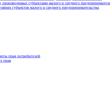
г), производимых субъектами малого и среднего предпринимател
оянии субъектов малого и среднего предпринимательства
щиты прав потребителей
х прав