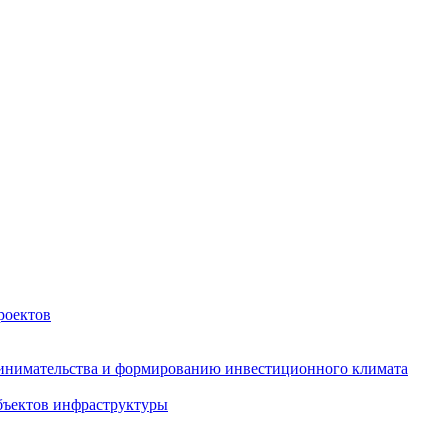
роектов
инимательства и формированию инвестиционного климата
бъектов инфраструктуры