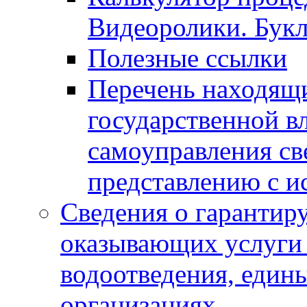
Видеоролики. Бук
Полезные ссылки
Перечень находящи
государственной в
самоуправления с
представлению с и
Сведения о гарантир
оказывающих услуги
водоотведения, еди
организациях