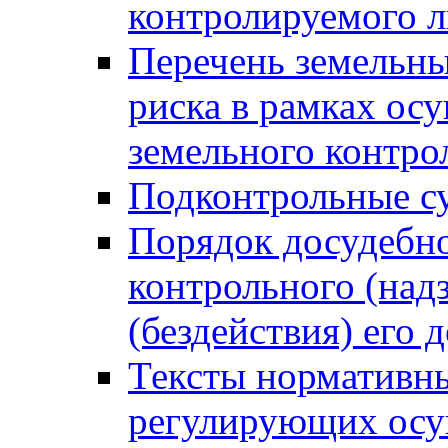
контролируемого 
Перечень земельны
риска в рамках ос
земельного контро
Подконтрольные су
Порядок досудебн
контрольного (надз
(бездействия) его
Тексты нормативны
регулирующих осу