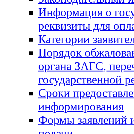
Информация о гос
реквизиты для опл
Категории заявите
Порядок обжалован
органа ЗАГС, переч
государственной р
Сроки предоставле
информирования
Формы заявлений и
подачи