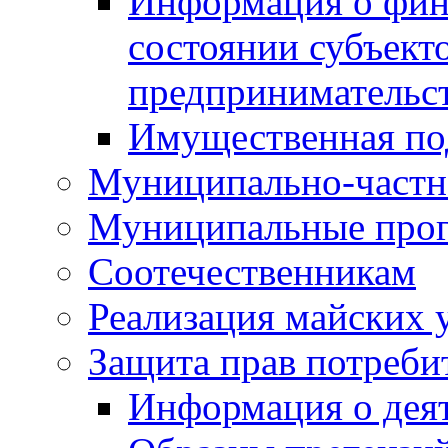
Информация о фин
состоянии субъекто
предпринимательс
Имущественная по
Муниципально-частн
Муниципальные про
Соотечественникам
Реализация майских 
Защита прав потреби
Информация о деят