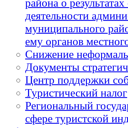
района о результатах
деятельности админ
муниципального рай
ему органов местног
Снижение неформаль
Документы стратегич
Центр поддержки со
Туристический налог
Региональный госуда
сфере туристской ин