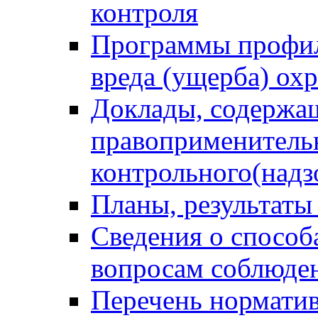
контроля
Программы профил
вреда (ущерба) ох
Доклады, содержа
правоприменитель
контрольного(надз
Планы, результаты
Сведения о способ
вопросам соблюден
Перечень норматив