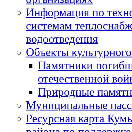
Информация по техн
системам теплоснабж
водоотведения
Объекты культурного
Памятники погибш
отечественной во
Природные памятн
Муниципальные пасс
Ресурсная карта Кум
района по поддержке