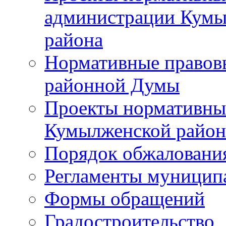
администрации Кумы
района
Нормативные правов
районной Думы
Проекты нормативны
Кумылженской райо
Порядок обжаловани
Регламенты муницип
Формы обращений
Градостроительство