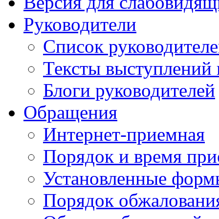
Версия для слабовидящ
Руководители
Список руководител
Тексты выступлений 
Блоги руководителей
Обращения
Интернет-приемная
Порядок и время при
Установленные форм
Порядок обжаловани