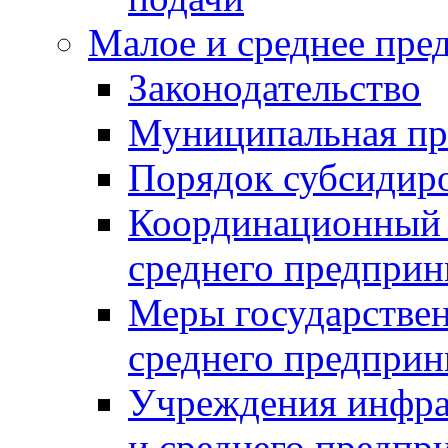
Малое и среднее пре
Законодательство
Муниципальная пр
Порядок субсидир
Координационный с
среднего предприн
Меры государстве
среднего предприн
Учреждения инфра
и среднего предпр