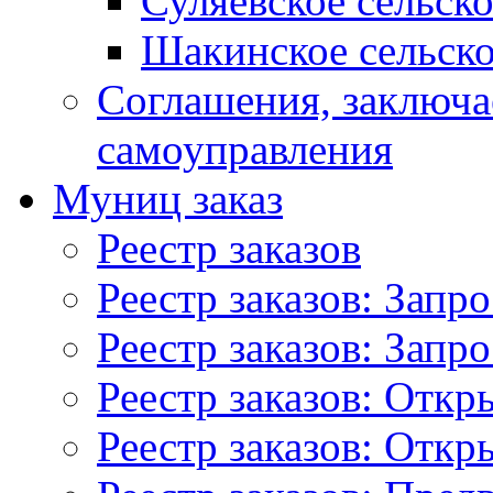
Суляевское сельск
Шакинское сельско
Соглашения, заключ
самоуправления
Муниц заказ
Реестр заказов
Реестр заказов: Запр
Реестр заказов: Запр
Реестр заказов: Отк
Реестр заказов: Отк