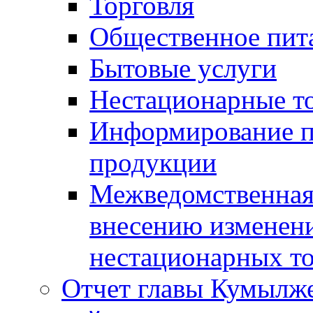
Торговля
Общественное пит
Бытовые услуги
Нестационарные т
Информирование п
продукции
Межведомственная 
внесению изменени
нестационарных то
Отчет главы Кумылж