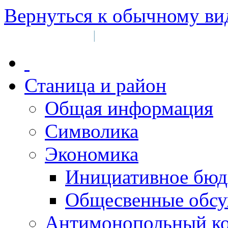
Вернуться к обычному ви
Войти на сайт
Регистрация
|
Станица и район
Общая информация
Символика
Экономика
Инициативное бюд
Общесвенные обс
Антимонопольный к