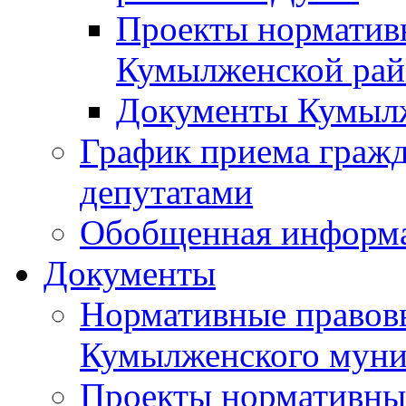
Проекты норматив
Кумылженской ра
Документы Кумыл
График приема граж
депутатами
Обобщенная информ
Документы
Нормативные правов
Кумылженского муни
Проекты нормативны