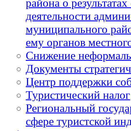
района о результатах
деятельности админ
муниципального рай
ему органов местног
Снижение неформаль
Документы стратегич
Центр поддержки со
Туристический налог
Региональный госуда
сфере туристской ин