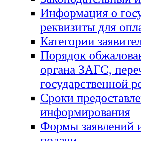
Информация о гос
реквизиты для опл
Категории заявите
Порядок обжалован
органа ЗАГС, переч
государственной р
Сроки предоставле
информирования
Формы заявлений и
подачи