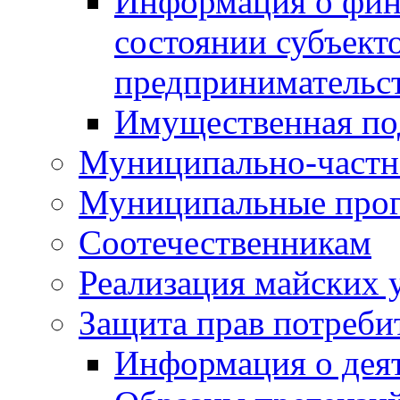
Информация о фин
состоянии субъекто
предпринимательс
Имущественная по
Муниципально-частн
Муниципальные про
Соотечественникам
Реализация майских 
Защита прав потреби
Информация о деят