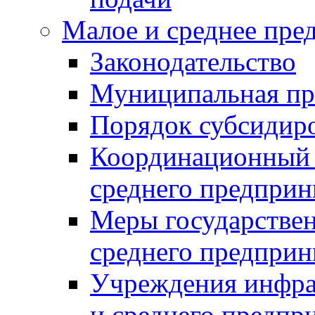
Малое и среднее пре
Законодательство
Муниципальная пр
Порядок субсидир
Координационный с
среднего предприн
Меры государстве
среднего предприн
Учреждения инфра
и среднего предпр