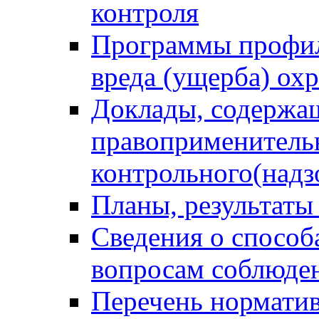
контроля
Программы профил
вреда (ущерба) ох
Доклады, содержа
правоприменитель
контрольного(надз
Планы, результаты
Сведения о способ
вопросам соблюден
Перечень норматив