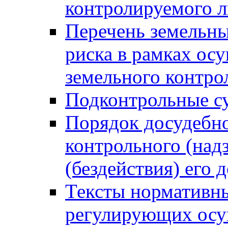
контролируемого 
Перечень земельны
риска в рамках ос
земельного контро
Подконтрольные су
Порядок досудебн
контрольного (надз
(бездействия) его
Тексты нормативны
регулирующих осу