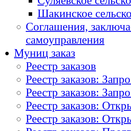
Суляевское сельск
Шакинское сельско
Соглашения, заключ
самоуправления
Муниц заказ
Реестр заказов
Реестр заказов: Запр
Реестр заказов: Запр
Реестр заказов: Отк
Реестр заказов: Отк