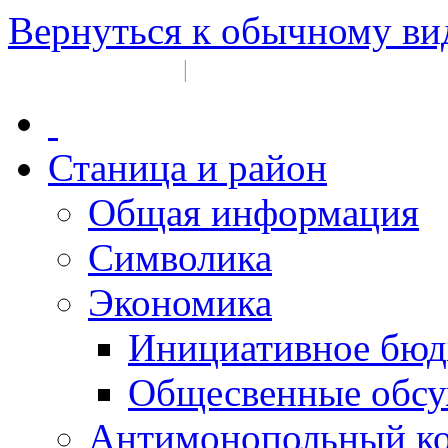
Вернуться к обычному ви
Войти на сайт
Регистрация
|
Станица и район
Общая информация
Символика
Экономика
Инициативное бюд
Общесвенные обс
Антимонопольный к