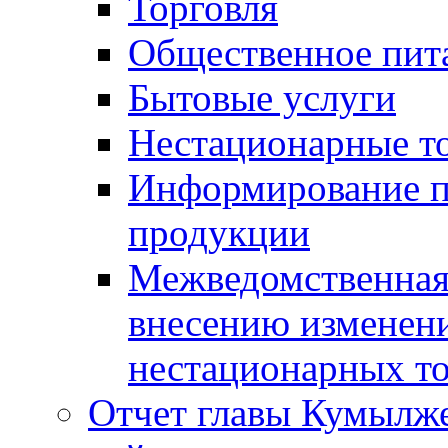
Торговля
Общественное пит
Бытовые услуги
Нестационарные т
Информирование п
продукции
Межведомственная 
внесению изменени
нестационарных то
Отчет главы Кумылж