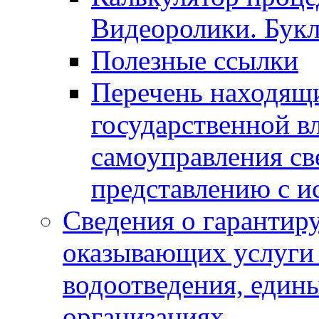
Видеоролики. Бук
Полезные ссылки
Перечень находящи
государственной в
самоуправления с
представлению с и
Сведения о гарантир
оказывающих услуги
водоотведения, еди
организациях