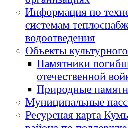
Информация по техн
системам теплоснабж
водоотведения
Объекты культурного
Памятники погибш
отечественной во
Природные памятн
Муниципальные пасс
Ресурсная карта Кум
района по поддержке