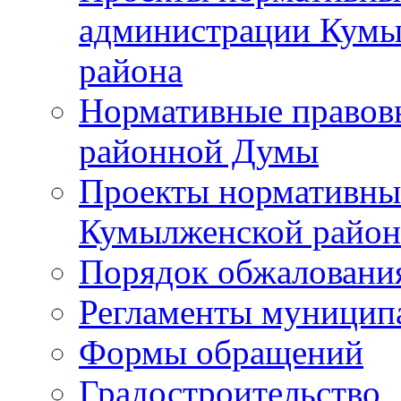
администрации Кумы
района
Нормативные правов
районной Думы
Проекты нормативны
Кумылженской райо
Порядок обжаловани
Регламенты муницип
Формы обращений
Градостроительство