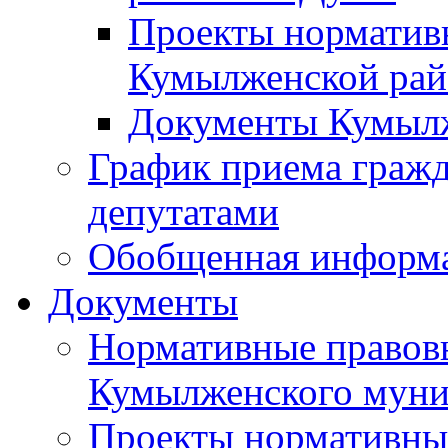
Проекты норматив
Кумылженской ра
Документы Кумыл
График приема граж
депутатами
Обобщенная информ
Документы
Нормативные правов
Кумылженского муни
Проекты нормативны