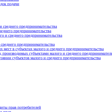
ядок подачи
и среднего предпринимательства
реднего предпринимательства
о и среднего предпринимательства
 среднего предпринимательства
 мест в субъектах малого и среднего предпринимательства
г), производимых субъектами малого и среднего предпринимател
оянии субъектов малого и среднего предпринимательства
щиты прав потребителей
х прав