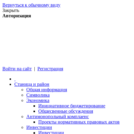
Вернуться к обычному виду
Закрыть
Авторизация
Войти на сайт
|
Регистрация
Станица и район
Общая информация
Символика
Экономика
Инициативное бюджетирование
Общесвенные обсуждения
Антимонопольный комплаенс
Проекты нормативных правовых актов
Инвестиции
Инвестиции