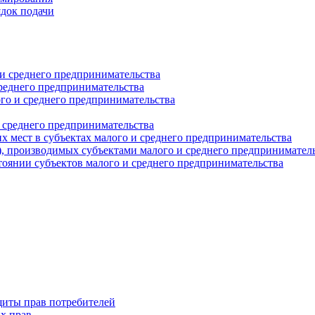
ядок подачи
и среднего предпринимательства
реднего предпринимательства
о и среднего предпринимательства
 среднего предпринимательства
 мест в субъектах малого и среднего предпринимательства
г), производимых субъектами малого и среднего предпринимател
оянии субъектов малого и среднего предпринимательства
щиты прав потребителей
х прав