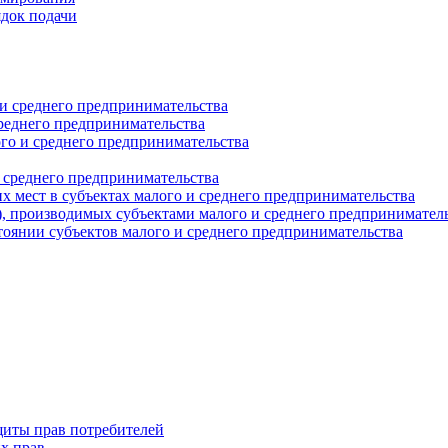
ядок подачи
и среднего предпринимательства
реднего предпринимательства
о и среднего предпринимательства
 среднего предпринимательства
 мест в субъектах малого и среднего предпринимательства
г), производимых субъектами малого и среднего предпринимател
оянии субъектов малого и среднего предпринимательства
щиты прав потребителей
х прав