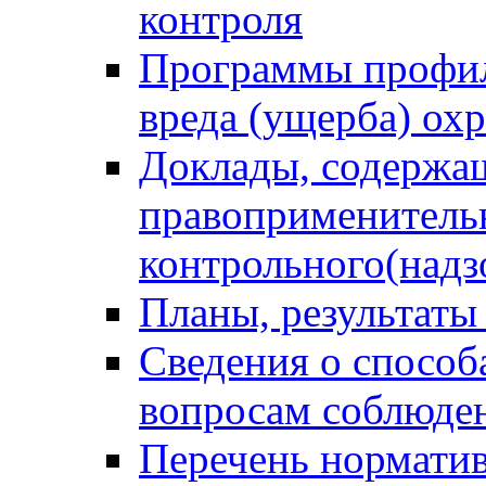
контроля
Программы профил
вреда (ущерба) ох
Доклады, содержа
правоприменитель
контрольного(надз
Планы, результаты
Сведения о способ
вопросам соблюден
Перечень норматив