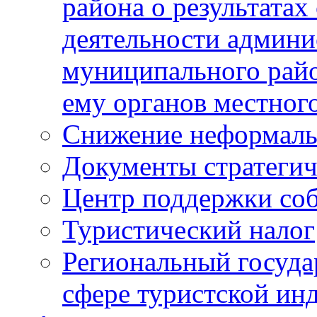
района о результатах
деятельности админ
муниципального рай
ему органов местног
Снижение неформаль
Документы стратегич
Центр поддержки со
Туристический налог
Региональный госуда
сфере туристской ин