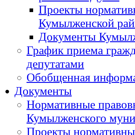
Проекты норматив
Кумылженской ра
Документы Кумыл
График приема граж
депутатами
Обобщенная информ
Документы
Нормативные правов
Кумылженского муни
Проекты нормативны