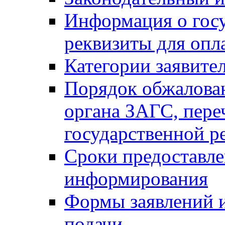
Информация о гос
реквизиты для опл
Категории заявите
Порядок обжалован
органа ЗАГС, переч
государственной р
Сроки предоставле
информирования
Формы заявлений и
подачи