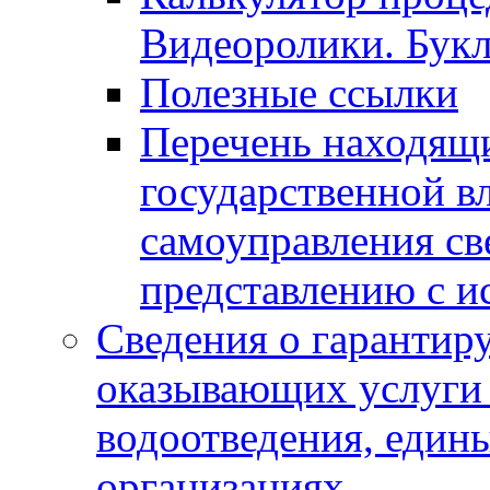
Видеоролики. Бук
Полезные ссылки
Перечень находящи
государственной в
самоуправления с
представлению с и
Сведения о гарантир
оказывающих услуги
водоотведения, еди
организациях