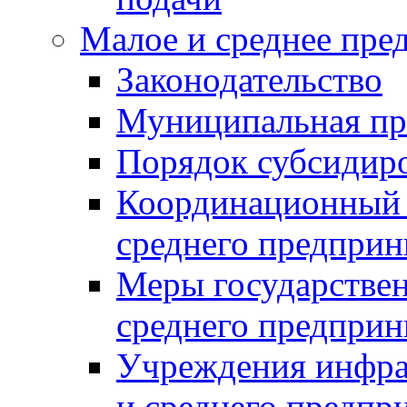
Малое и среднее пре
Законодательство
Муниципальная пр
Порядок субсидир
Координационный с
среднего предприн
Меры государстве
среднего предприн
Учреждения инфра
и среднего предпр