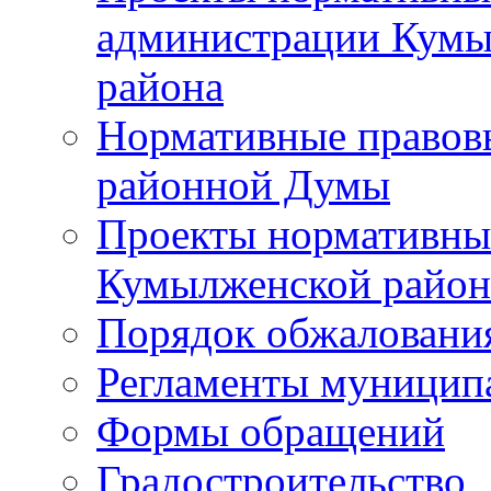
администрации Кумы
района
Нормативные правов
районной Думы
Проекты нормативны
Кумылженской райо
Порядок обжаловани
Регламенты муницип
Формы обращений
Градостроительство