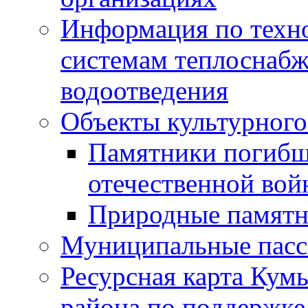
Информация по техн
системам теплоснабж
водоотведения
Объекты культурного
Памятники погибш
отечественной во
Природные памятн
Муниципальные пасс
Ресурсная карта Кум
района по поддержке