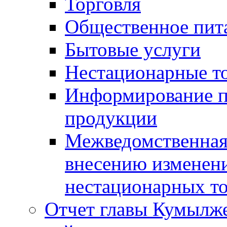
Торговля
Общественное пит
Бытовые услуги
Нестационарные т
Информирование п
продукции
Межведомственная 
внесению изменени
нестационарных то
Отчет главы Кумылж