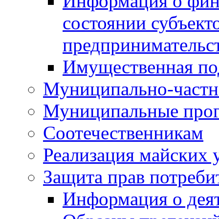
Информация о фин
состоянии субъекто
предпринимательс
Имущественная по
Муниципально-частн
Муниципальные про
Соотечественникам
Реализация майских 
Защита прав потреби
Информация о деят