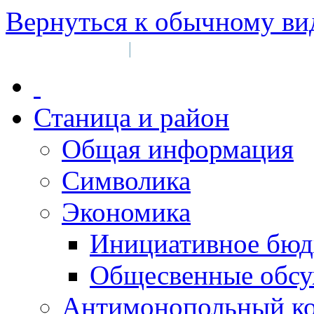
Вернуться к обычному ви
Войти на сайт
Регистрация
|
Станица и район
Общая информация
Символика
Экономика
Инициативное бюд
Общесвенные обс
Антимонопольный к