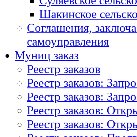
Суляевское сельск
Шакинское сельско
Соглашения, заключ
самоуправления
Муниц заказ
Реестр заказов
Реестр заказов: Запр
Реестр заказов: Запр
Реестр заказов: Отк
Реестр заказов: Отк