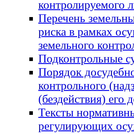
контролируемого 
Перечень земельны
риска в рамках ос
земельного контро
Подконтрольные су
Порядок досудебн
контрольного (надз
(бездействия) его
Тексты нормативны
регулирующих осу