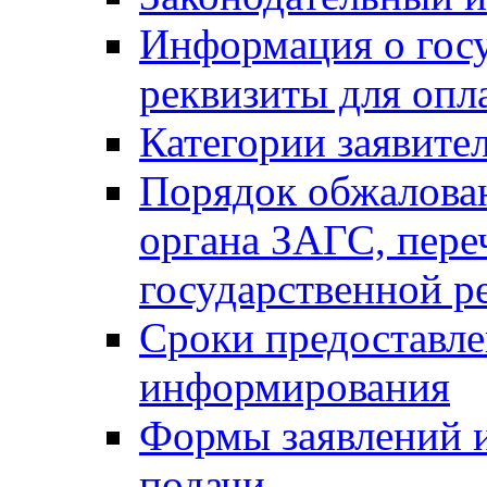
Информация о гос
реквизиты для опл
Категории заявите
Порядок обжалован
органа ЗАГС, переч
государственной р
Сроки предоставле
информирования
Формы заявлений и
подачи