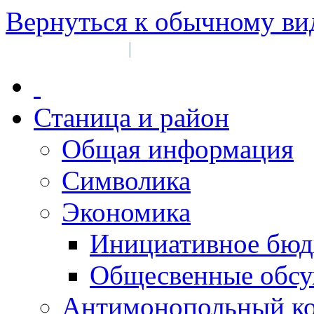
Вернуться к обычному ви
Войти на сайт
Регистрация
|
Станица и район
Общая информация
Символика
Экономика
Инициативное бюд
Общесвенные обс
Антимонопольный к