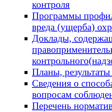
контроля
Программы профил
вреда (ущерба) ох
Доклады, содержа
правоприменитель
контрольного(надз
Планы, результаты
Сведения о способ
вопросам соблюден
Перечень норматив