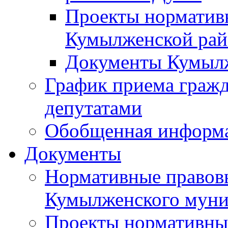
Проекты норматив
Кумылженской ра
Документы Кумыл
График приема граж
депутатами
Обобщенная информ
Документы
Нормативные правов
Кумылженского муни
Проекты нормативны