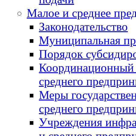
Малое и среднее пре
Законодательство
Муниципальная пр
Порядок субсидир
Координационный с
среднего предприн
Меры государстве
среднего предприн
Учреждения инфра
и среднего предпр