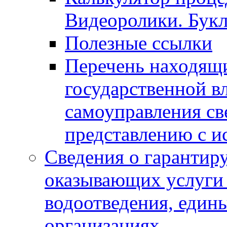
Видеоролики. Бук
Полезные ссылки
Перечень находящи
государственной в
самоуправления с
представлению с и
Сведения о гарантир
оказывающих услуги
водоотведения, еди
организациях