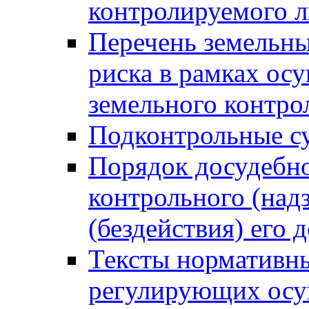
контролируемого 
Перечень земельны
риска в рамках ос
земельного контро
Подконтрольные су
Порядок досудебн
контрольного (надз
(бездействия) его
Тексты нормативны
регулирующих осу