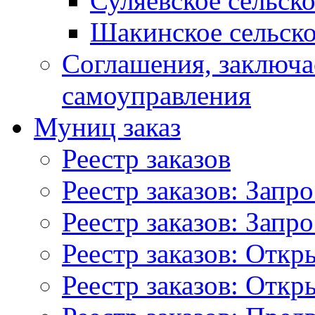
Суляевское сельск
Шакинское сельско
Соглашения, заключ
самоуправления
Муниц заказ
Реестр заказов
Реестр заказов: Запр
Реестр заказов: Запр
Реестр заказов: Отк
Реестр заказов: Отк