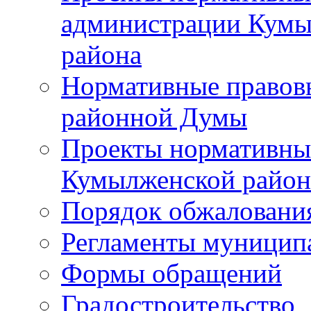
администрации Кумы
района
Нормативные правов
районной Думы
Проекты нормативны
Кумылженской райо
Порядок обжаловани
Регламенты муницип
Формы обращений
Градостроительство