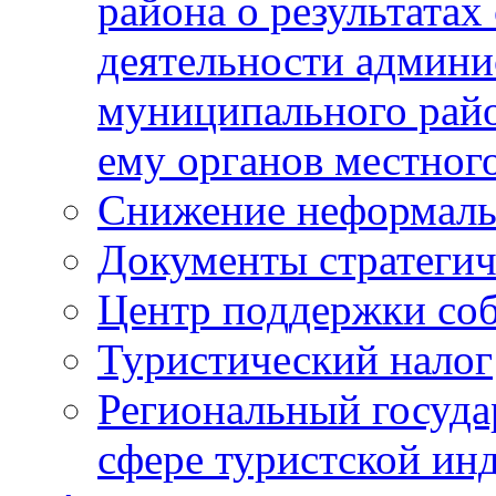
района о результатах
деятельности админ
муниципального рай
ему органов местног
Снижение неформаль
Документы стратегич
Центр поддержки со
Туристический налог
Региональный госуда
сфере туристской ин