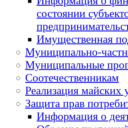
Информация о фин
состоянии субъекто
предпринимательс
Имущественная по
Муниципально-частн
Муниципальные про
Соотечественникам
Реализация майских 
Защита прав потреби
Информация о деят