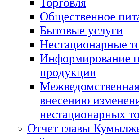
Торговля
Общественное пит
Бытовые услуги
Нестационарные т
Информирование п
продукции
Межведомственная 
внесению изменени
нестационарных то
Отчет главы Кумылж