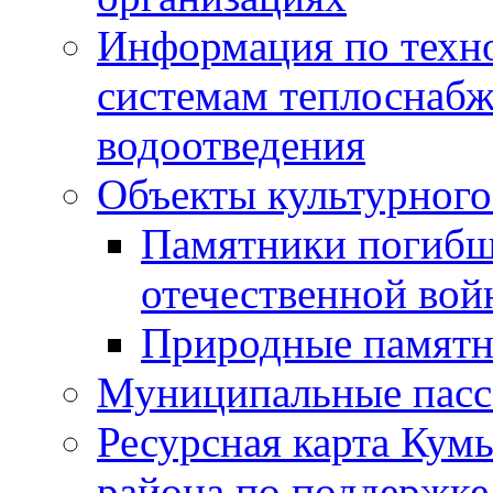
Информация по техн
системам теплоснабж
водоотведения
Объекты культурного
Памятники погибш
отечественной во
Природные памятн
Муниципальные пасс
Ресурсная карта Кум
района по поддержке