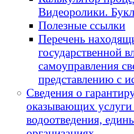
Видеоролики. Бук
Полезные ссылки
Перечень находящи
государственной в
самоуправления с
представлению с и
Сведения о гарантир
оказывающих услуги
водоотведения, еди
организациях