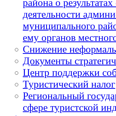
района о результатах
деятельности админ
муниципального рай
ему органов местног
Снижение неформаль
Документы стратегич
Центр поддержки со
Туристический налог
Региональный госуда
сфере туристской ин