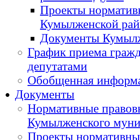
Проекты норматив
Кумылженской ра
Документы Кумыл
График приема граж
депутатами
Обобщенная информ
Документы
Нормативные правов
Кумылженского муни
Проекты нормативны