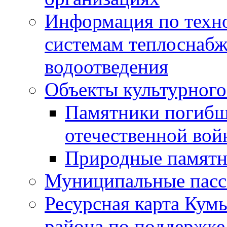
Информация по техн
системам теплоснабж
водоотведения
Объекты культурного
Памятники погибш
отечественной во
Природные памятн
Муниципальные пасс
Ресурсная карта Кум
района по поддержке