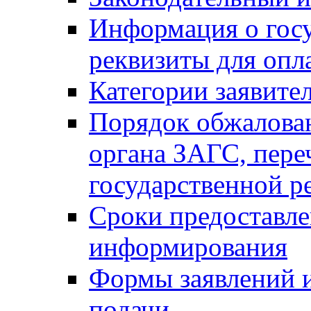
Информация о гос
реквизиты для опл
Категории заявите
Порядок обжалован
органа ЗАГС, переч
государственной р
Сроки предоставле
информирования
Формы заявлений и
подачи