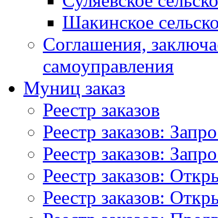
Суляевское сельск
Шакинское сельско
Соглашения, заключ
самоуправления
Муниц заказ
Реестр заказов
Реестр заказов: Запр
Реестр заказов: Запр
Реестр заказов: Отк
Реестр заказов: Отк