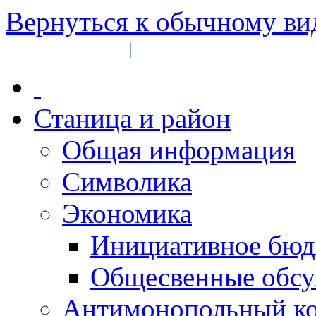
Вернуться к обычному ви
Войти на сайт
Регистрация
|
Станица и район
Общая информация
Символика
Экономика
Инициативное бюд
Общесвенные обс
Антимонопольный к