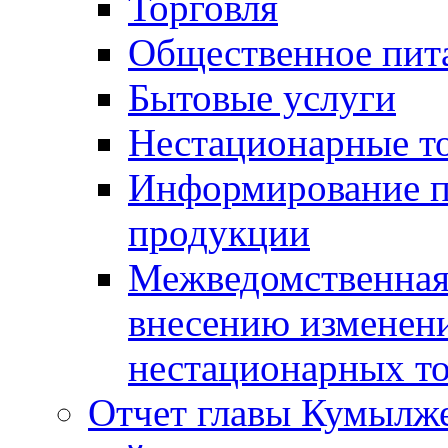
Торговля
Общественное пит
Бытовые услуги
Нестационарные т
Информирование п
продукции
Межведомственная 
внесению изменени
нестационарных то
Отчет главы Кумылж