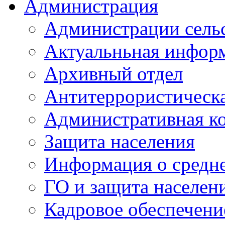
Администрация
Администрации сель
Актуальньная инфор
Архивный отдел
Антитеррористическа
Административная к
Защита населения
Информация о средне
ГО и защита населен
Кадровое обеспечени