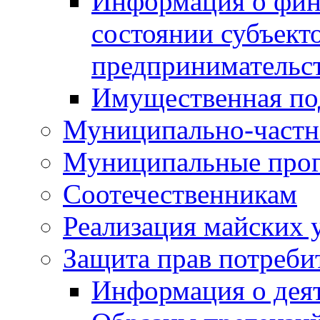
Информация о фин
состоянии субъекто
предпринимательс
Имущественная по
Муниципально-частн
Муниципальные про
Соотечественникам
Реализация майских 
Защита прав потреби
Информация о деят