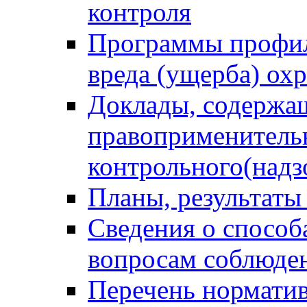
контроля
Программы профил
вреда (ущерба) ох
Доклады, содержа
правоприменитель
контрольного(надз
Планы, результаты
Сведения о способ
вопросам соблюден
Перечень норматив