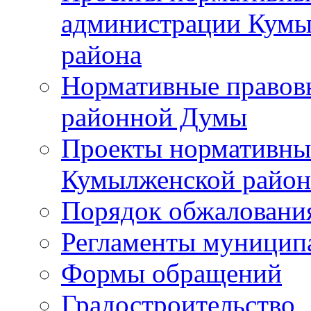
администрации Кумы
района
Нормативные правов
районной Думы
Проекты нормативны
Кумылженской райо
Порядок обжаловани
Регламенты муницип
Формы обращений
Градостроительство