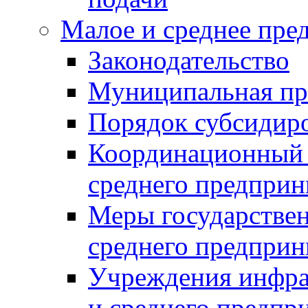
Малое и среднее пре
Законодательство
Муниципальная пр
Порядок субсидир
Координационный с
среднего предприн
Меры государстве
среднего предприн
Учреждения инфра
и среднего предпр