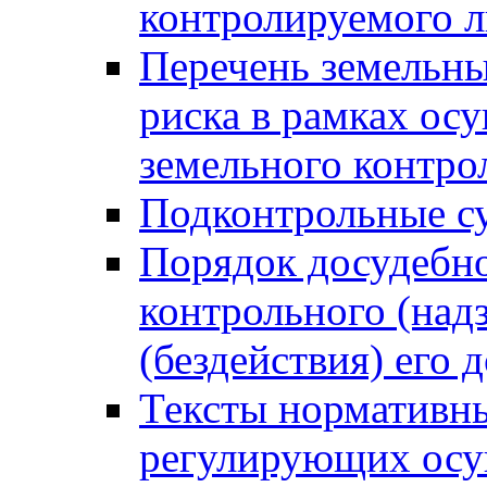
контролируемого 
Перечень земельны
риска в рамках ос
земельного контро
Подконтрольные су
Порядок досудебн
контрольного (надз
(бездействия) его
Тексты нормативны
регулирующих осу