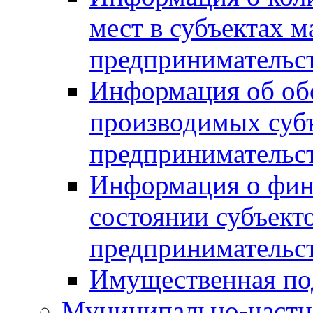
мест в субъектах м
предпринимательс
Информация об обор
производимых субъ
предпринимательс
Информация о фин
состоянии субъекто
предпринимательс
Имущественная по
Муниципально-частн