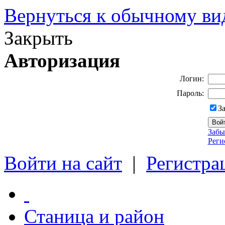
Вернуться к обычному ви
Закрыть
Авторизация
Логин:
Пароль:
З
Забы
Реги
Войти на сайт
|
Регистра
Станица и район