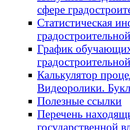
сфере градостроит
Статистическая ин
градостроительной
График обучающих
градостроительной
Калькулятор проце
Видеоролики. Бук
Полезные ссылки
Перечень находящи
государственной в