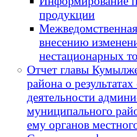
Информирование п
продукции
Межведомственная 
внесению изменени
нестационарных то
Отчет главы Кумылж
района о результатах
деятельности админ
муниципального рай
ему органов местног