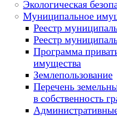
Экологическая безоп
Муниципальное имущ
Реестр муниципал
Реестр муниципал
Программа приват
имущества
Землепользование
Перечень земельны
в собственность г
Административные 