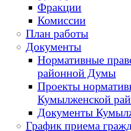
Фракции
Комиссии
План работы
Документы
Нормативные прав
районной Думы
Проекты норматив
Кумылженской ра
Документы Кумыл
График приема граж