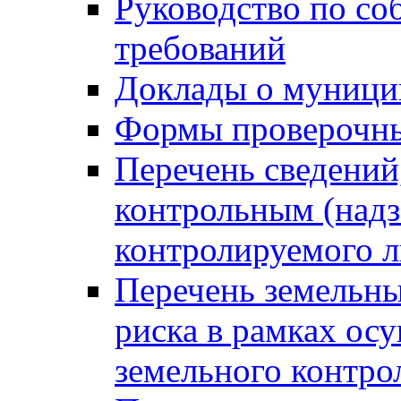
Руководство по со
требований
Доклады о муници
Формы проверочны
Перечень сведений
контрольным (надз
контролируемого 
Перечень земельны
риска в рамках ос
земельного контро