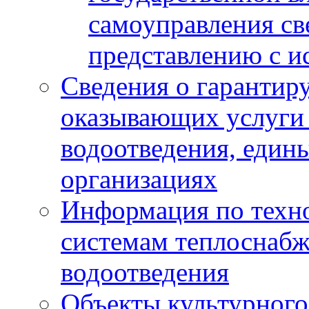
самоуправления с
представлению с и
Сведения о гарантир
оказывающих услуги
водоотведения, еди
организациях
Информация по техн
системам теплоснабж
водоотведения
Объекты культурного