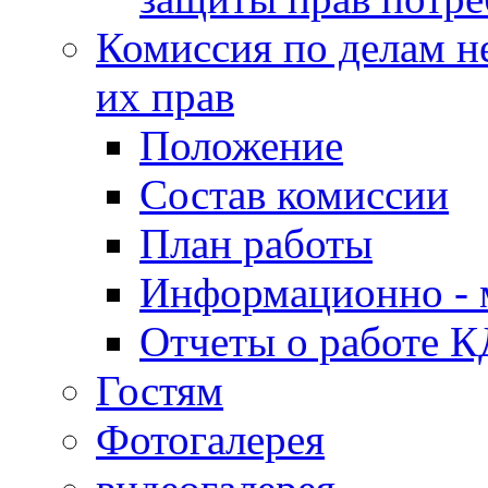
Комиссия по делам н
их прав
Положение
Состав комиссии
План работы
Информационно - 
Отчеты о работе 
Гостям
Фотогалерея