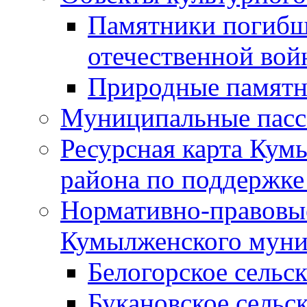
Памятники погибш
отечественной во
Природные памятн
Муниципальные пасс
Ресурсная карта Кум
района по поддержке
Нормативно-правовые
Кумылженского муни
Белогорское сельс
Букановское сельс