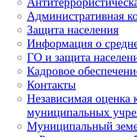
Антитеррористическа
Административная к
Защита населения
Информация о средне
ГО и защита населен
Кадровое обеспечени
Контакты
Независимая оценка 
муниципальных учре
Муниципальный земе