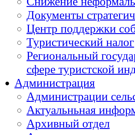
Снижение неформаль
Документы стратегич
Центр поддержки со
Туристический налог
Региональный госуда
сфере туристской ин
Администрация
Администрации сель
Актуальньная инфор
Архивный отдел