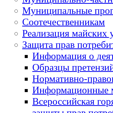
Муниципальные про
Соотечественникам
Реализация майских 
Защита прав потреби
Информация о деят
Образцы претензи
Нормативно-право
Информационные м
Всероссийская гор
защиты прав потре