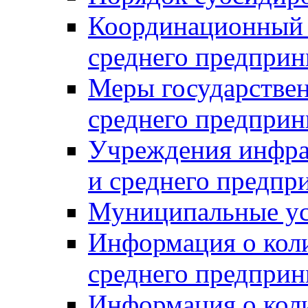
Координационный с
среднего предприн
Меры государстве
среднего предприн
Учреждения инфра
и среднего предпр
Муниципальные ус
Информация о коли
среднего предприн
Информация о кол