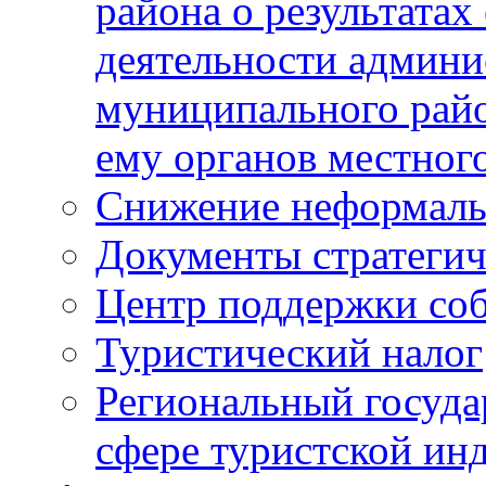
района о результатах
деятельности админ
муниципального рай
ему органов местног
Снижение неформаль
Документы стратегич
Центр поддержки со
Туристический налог
Региональный госуда
сфере туристской ин