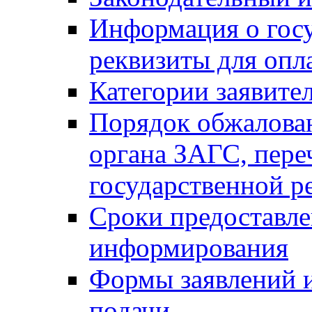
Информация о гос
реквизиты для опл
Категории заявите
Порядок обжалован
органа ЗАГС, переч
государственной р
Сроки предоставле
информирования
Формы заявлений и
подачи