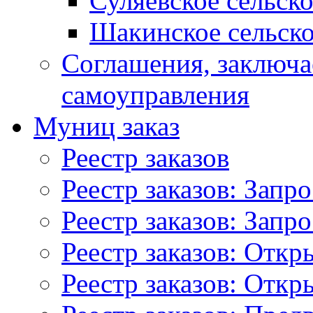
Суляевское сельск
Шакинское сельско
Соглашения, заключ
самоуправления
Муниц заказ
Реестр заказов
Реестр заказов: Запр
Реестр заказов: Запр
Реестр заказов: Отк
Реестр заказов: Отк