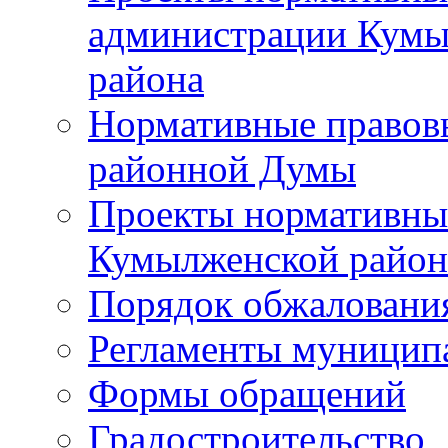
администрации Кумы
района
Нормативные правов
районной Думы
Проекты нормативны
Кумылженской райо
Порядок обжаловани
Регламенты муницип
Формы обращений
Градостроительство