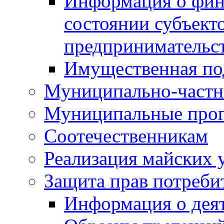
Информация о фин
состоянии субъекто
предпринимательс
Имущественная по
Муниципально-частн
Муниципальные про
Соотечественникам
Реализация майских 
Защита прав потреби
Информация о деят