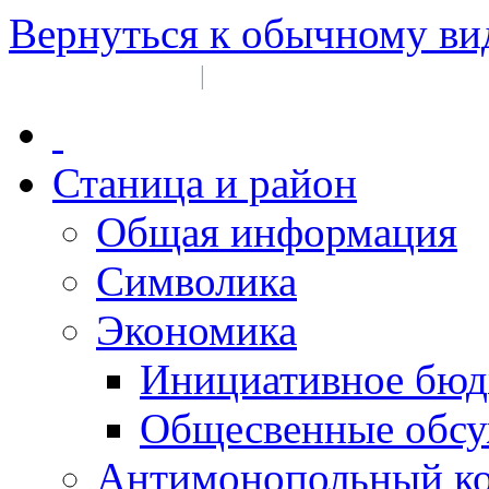
Вернуться к обычному ви
Войти на сайт
Регистрация
|
Станица и район
Общая информация
Символика
Экономика
Инициативное бюд
Общесвенные обс
Антимонопольный к