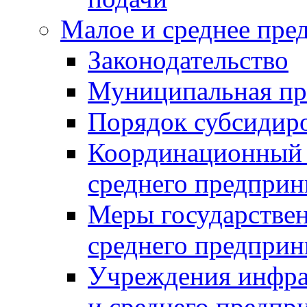
Малое и среднее пре
Законодательство
Муниципальная пр
Порядок субсидир
Координационный с
среднего предприн
Меры государстве
среднего предприн
Учреждения инфра
и среднего предпр