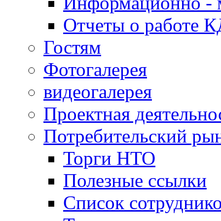
Информационно - 
Отчеты о работе 
Гостям
Фотогалерея
видеогалерея
Проектная деятельно
Потребительский ры
Торги НТО
Полезные ссылки
Список сотрудник