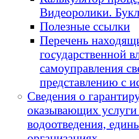
Видеоролики. Бук
Полезные ссылки
Перечень находящи
государственной в
самоуправления с
представлению с и
Сведения о гарантир
оказывающих услуги
водоотведения, еди
организациях