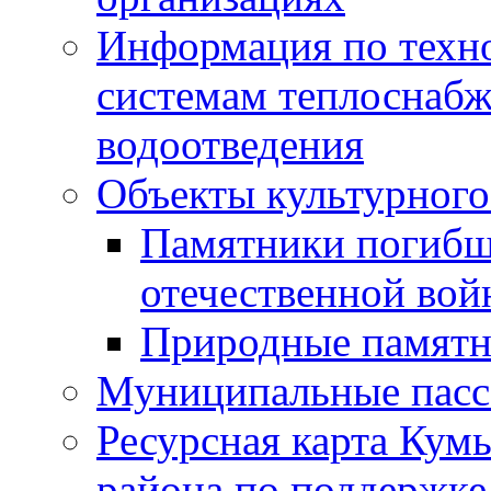
Информация по техн
системам теплоснабж
водоотведения
Объекты культурного
Памятники погибш
отечественной во
Природные памятн
Муниципальные пасс
Ресурсная карта Кум
района по поддержке