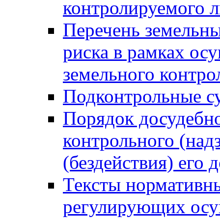
контролируемого 
Перечень земельны
риска в рамках ос
земельного контро
Подконтрольные су
Порядок досудебн
контрольного (надз
(бездействия) его
Тексты нормативны
регулирующих осу