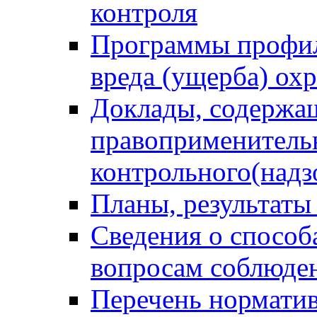
контроля
Программы профил
вреда (ущерба) ох
Доклады, содержа
правоприменитель
контрольного(надз
Планы, результаты
Сведения о способ
вопросам соблюден
Перечень норматив