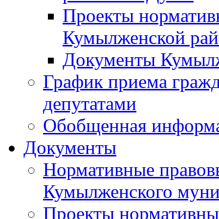
Проекты норматив
Кумылженской ра
Документы Кумыл
График приема граж
депутатами
Обобщенная информ
Документы
Нормативные правов
Кумылженского муни
Проекты нормативны