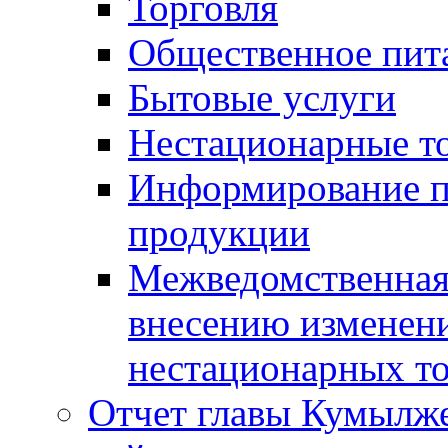
Торговля
Общественное пит
Бытовые услуги
Нестационарные т
Информирование п
продукции
Межведомственная 
внесению изменени
нестационарных то
Отчет главы Кумылж