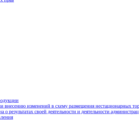
родукции
ли внесению изменений в схему размещения нестационарных то
а о результатах своей деятельности и деятельности администр
вления