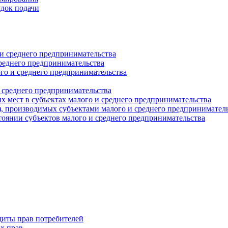
ядок подачи
и среднего предпринимательства
реднего предпринимательства
о и среднего предпринимательства
 среднего предпринимательства
 мест в субъектах малого и среднего предпринимательства
г), производимых субъектами малого и среднего предпринимател
оянии субъектов малого и среднего предпринимательства
щиты прав потребителей
х прав