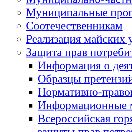
Муниципальные про
Соотечественникам
Реализация майских 
Защита прав потреби
Информация о деят
Образцы претензи
Нормативно-право
Информационные м
Всероссийская гор
защиты прав потре