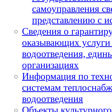
самоуправления с
представлению с и
Сведения о гарантир
оказывающих услуги
водоотведения, еди
организациях
Информация по техн
системам теплоснабж
водоотведения
Объекты культурного