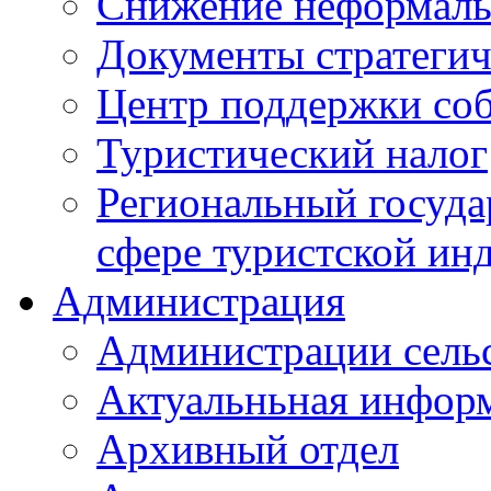
Снижение неформаль
Документы стратегич
Центр поддержки со
Туристический налог
Региональный госуда
сфере туристской ин
Администрация
Администрации сель
Актуальньная инфор
Архивный отдел