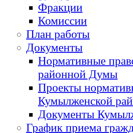
Фракции
Комиссии
План работы
Документы
Нормативные прав
районной Думы
Проекты норматив
Кумылженской ра
Документы Кумыл
График приема граж