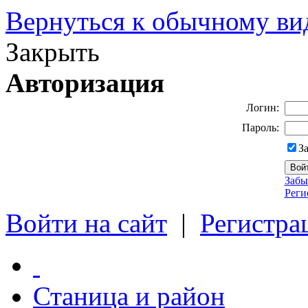
Вернуться к обычному ви
Закрыть
Авторизация
Логин:
Пароль:
З
Забы
Реги
Войти на сайт
|
Регистра
Станица и район