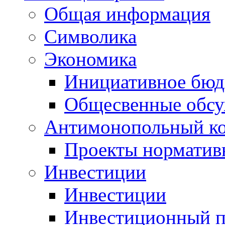
Общая информация
Символика
Экономика
Инициативное бюд
Общесвенные обс
Антимонопольный к
Проекты норматив
Инвестиции
Инвестиции
Инвестиционный п