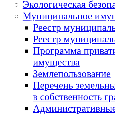
Экологическая безоп
Муниципальное имущ
Реестр муниципал
Реестр муниципал
Программа приват
имущества
Землепользование
Перечень земельны
в собственность г
Административные 