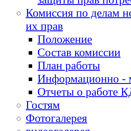
Комиссия по делам н
их прав
Положение
Состав комиссии
План работы
Информационно - 
Отчеты о работе 
Гостям
Фотогалерея