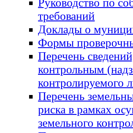
Руководство по со
требований
Доклады о муници
Формы проверочны
Перечень сведений
контрольным (надз
контролируемого 
Перечень земельны
риска в рамках ос
земельного контро