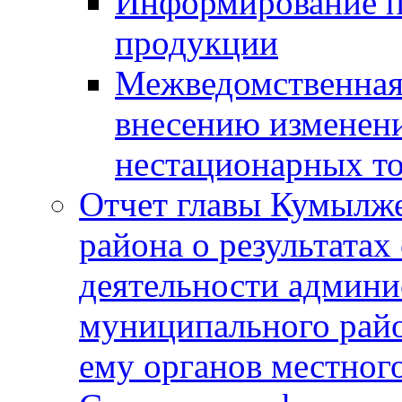
Информирование п
продукции
Межведомственная 
внесению изменени
нестационарных то
Отчет главы Кумылж
района о результатах
деятельности админ
муниципального рай
ему органов местног