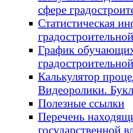
сфере градостроит
Статистическая ин
градостроительной
График обучающих
градостроительной
Калькулятор проце
Видеоролики. Бук
Полезные ссылки
Перечень находящи
государственной в