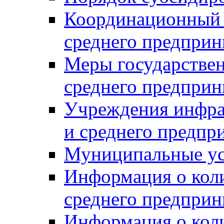
Координационный с
среднего предприн
Меры государстве
среднего предприн
Учреждения инфра
и среднего предпр
Муниципальные ус
Информация о коли
среднего предприн
Информация о кол