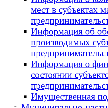
мест в субъектах м
предпринимательс
Информация об обор
производимых субъ
предпринимательс
Информация о фин
состоянии субъекто
предпринимательс
Имущественная по
Муниципально-частн