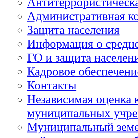
Антитеррористическа
Административная к
Защита населения
Информация о средне
ГО и защита населен
Кадровое обеспечени
Контакты
Независимая оценка 
муниципальных учре
Муниципальный земе