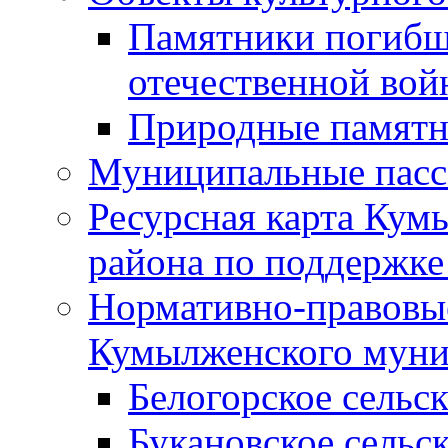
Памятники погибш
отечественной во
Природные памятн
Муниципальные пасс
Ресурсная карта Кум
района по поддержке
Нормативно-правовые
Кумылженского муни
Белогорское сельс
Букановское сельс