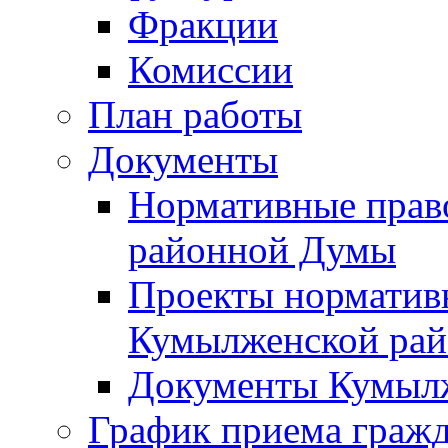
Фракции
Комиссии
План работы
Документы
Нормативные прав
районной Думы
Проекты норматив
Кумылженской ра
Документы Кумыл
График приема граж