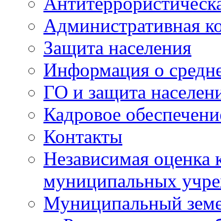
Антитеррористическа
Административная к
Защита населения
Информация о средне
ГО и защита населен
Кадровое обеспечени
Контакты
Независимая оценка 
муниципальных учре
Муниципальный земе