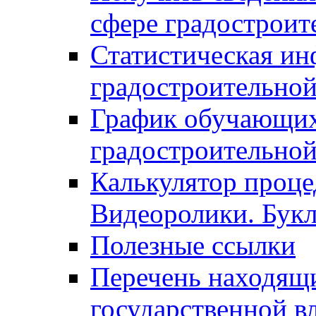
сфере градостроит
Статистическая ин
градостроительной
График обучающих
градостроительной
Калькулятор проце
Видеоролики. Бук
Полезные ссылки
Перечень находящи
государственной в