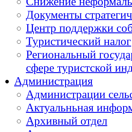
Снижение неформаль
Документы стратегич
Центр поддержки со
Туристический налог
Региональный госуда
сфере туристской ин
Администрация
Администрации сель
Актуальньная инфор
Архивный отдел