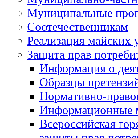
Муниципальные про
Соотечественникам
Реализация майских 
Защита прав потреби
Информация о деят
Образцы претензи
Нормативно-право
Информационные м
Всероссийская гор
защиты прав потре