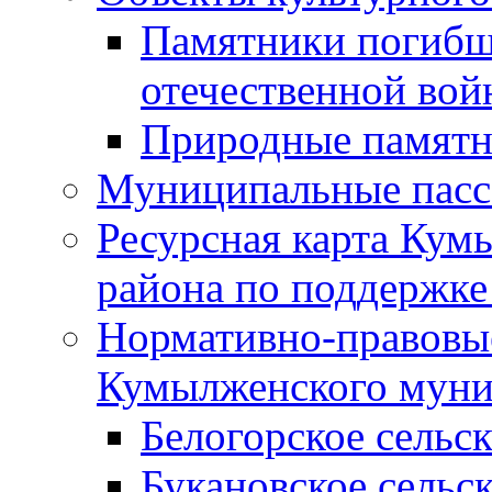
Памятники погибш
отечественной во
Природные памятн
Муниципальные пасс
Ресурсная карта Кум
района по поддержке
Нормативно-правовые
Кумылженского муни
Белогорское сельс
Букановское сельс