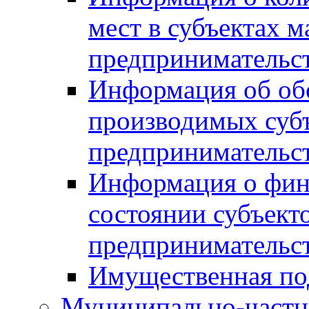
мест в субъектах м
предпринимательс
Информация об обор
производимых субъ
предпринимательс
Информация о фин
состоянии субъекто
предпринимательс
Имущественная по
Муниципально-частн