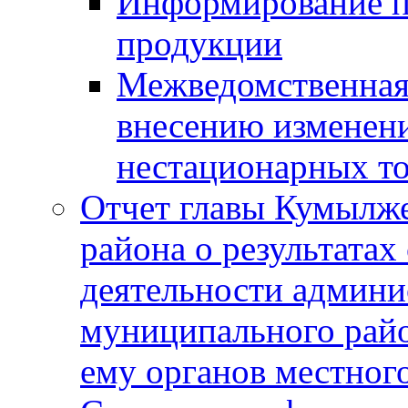
Информирование п
продукции
Межведомственная 
внесению изменени
нестационарных то
Отчет главы Кумылж
района о результатах
деятельности админ
муниципального рай
ему органов местног