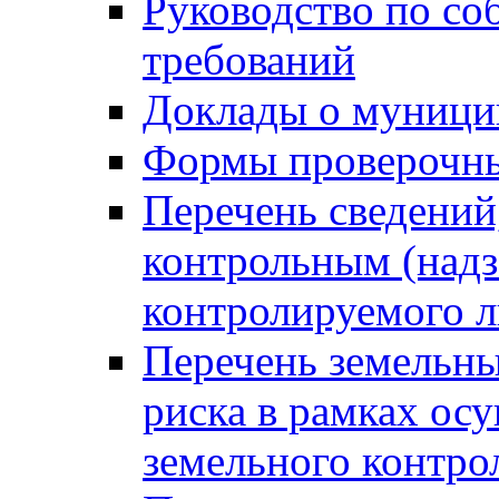
Руководство по со
требований
Доклады о муници
Формы проверочны
Перечень сведений
контрольным (надз
контролируемого 
Перечень земельны
риска в рамках ос
земельного контро