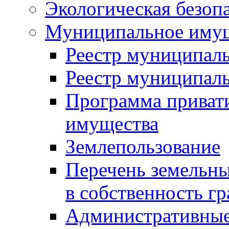
Экологическая безоп
Муниципальное имущ
Реестр муниципал
Реестр муниципал
Программа приват
имущества
Землепользование
Перечень земельны
в собственность г
Административные 