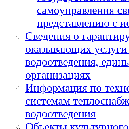
самоуправления с
представлению с и
Сведения о гарантир
оказывающих услуги
водоотведения, еди
организациях
Информация по техн
системам теплоснабж
водоотведения
Объекты культурного