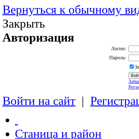
Вернуться к обычному ви
Закрыть
Авторизация
Логин:
Пароль:
З
Забы
Реги
Войти на сайт
|
Регистра
Станица и район