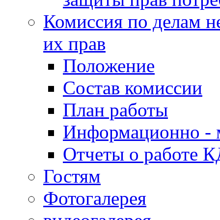
Комиссия по делам н
их прав
Положение
Состав комиссии
План работы
Информационно - 
Отчеты о работе 
Гостям
Фотогалерея