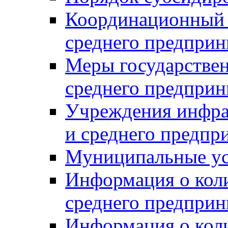
Координационный с
среднего предприн
Меры государстве
среднего предприн
Учреждения инфра
и среднего предпр
Муниципальные ус
Информация о коли
среднего предприн
Информация о кол