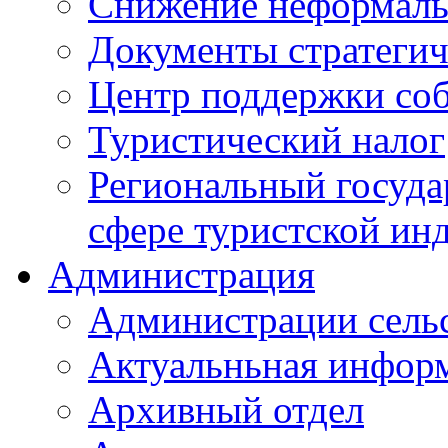
Снижение неформаль
Документы стратегич
Центр поддержки со
Туристический налог
Региональный госуда
сфере туристской ин
Администрация
Администрации сель
Актуальньная инфор
Архивный отдел