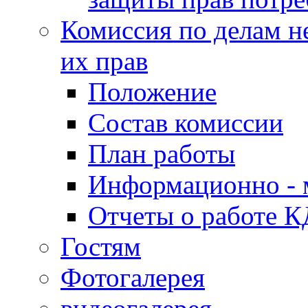
Комиссия по делам н
их прав
Положение
Состав комиссии
План работы
Информационно - 
Отчеты о работе 
Гостям
Фотогалерея