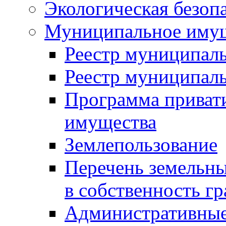
Экологическая безоп
Муниципальное имущ
Реестр муниципал
Реестр муниципал
Программа приват
имущества
Землепользование
Перечень земельны
в собственность г
Административные 