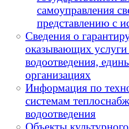
самоуправления с
представлению с и
Сведения о гарантир
оказывающих услуги
водоотведения, еди
организациях
Информация по техн
системам теплоснабж
водоотведения
Объекты культурного