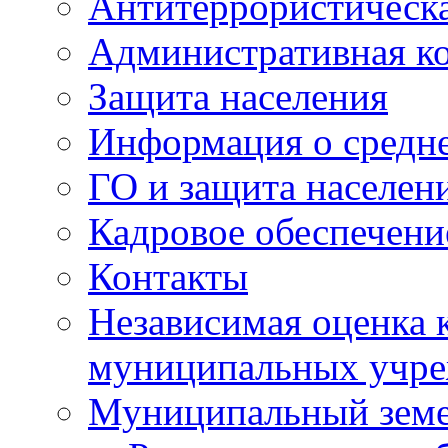
Антитеррористическа
Административная к
Защита населения
Информация о средне
ГО и защита населен
Кадровое обеспечени
Контакты
Независимая оценка 
муниципальных учре
Муниципальный земе