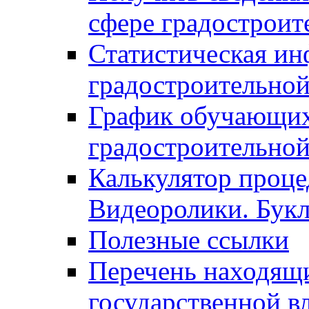
сфере градостроит
Статистическая ин
градостроительной
График обучающих
градостроительной
Калькулятор проце
Видеоролики. Бук
Полезные ссылки
Перечень находящи
государственной в