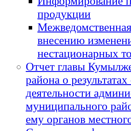
Информирование п
продукции
Межведомственная 
внесению изменени
нестационарных то
Отчет главы Кумылж
района о результатах
деятельности админ
муниципального рай
ему органов местног