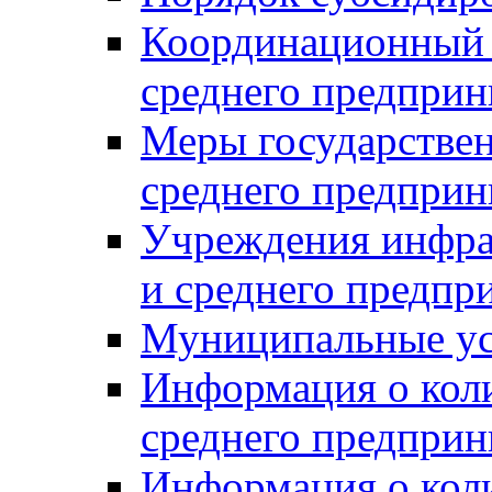
Координационный с
среднего предприн
Меры государстве
среднего предприн
Учреждения инфра
и среднего предпр
Муниципальные ус
Информация о коли
среднего предприн
Информация о кол