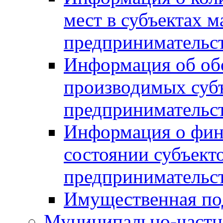
мест в субъектах м
предпринимательс
Информация об обор
производимых субъ
предпринимательс
Информация о фин
состоянии субъекто
предпринимательс
Имущественная по
Муниципально-частн