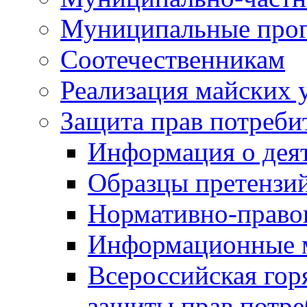
Муниципальные про
Соотечественникам
Реализация майских 
Защита прав потреби
Информация о деят
Образцы претензи
Нормативно-право
Информационные м
Всероссийская гор
защиты прав потре