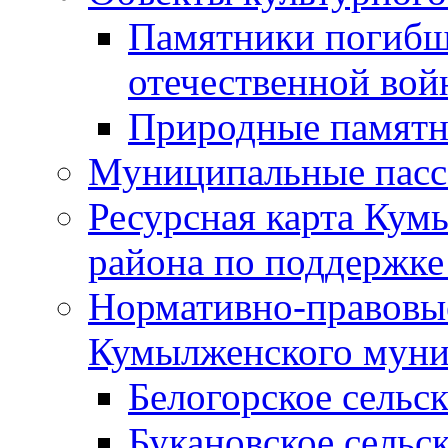
Памятники погибш
отечественной во
Природные памятн
Муниципальные пасс
Ресурсная карта Кум
района по поддержке
Нормативно-правовые
Кумылженского муни
Белогорское сельс
Букановское сельс