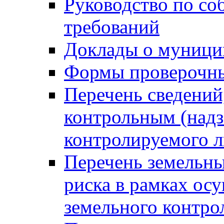
Руководство по со
требований
Доклады о муници
Формы проверочны
Перечень сведений
контрольным (надз
контролируемого 
Перечень земельны
риска в рамках ос
земельного контро