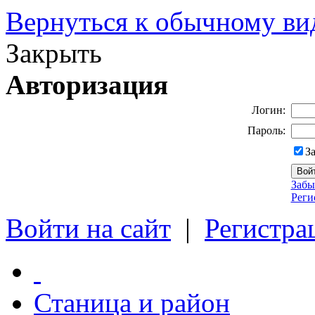
Вернуться к обычному ви
Закрыть
Авторизация
Логин:
Пароль:
З
Забы
Реги
Войти на сайт
|
Регистра
Станица и район