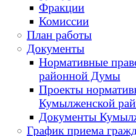
Фракции
Комиссии
План работы
Документы
Нормативные прав
районной Думы
Проекты норматив
Кумылженской ра
Документы Кумыл
График приема граж