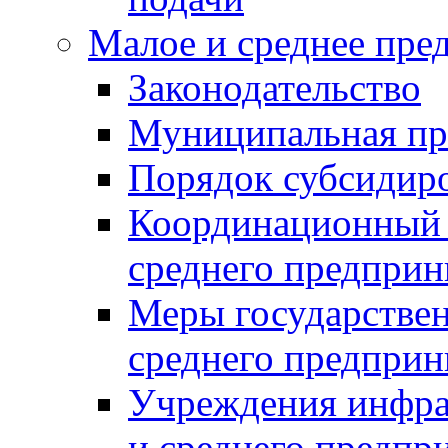
Малое и среднее пре
Законодательство
Муниципальная пр
Порядок субсидир
Координационный с
среднего предприн
Меры государстве
среднего предприн
Учреждения инфра
и среднего предпр