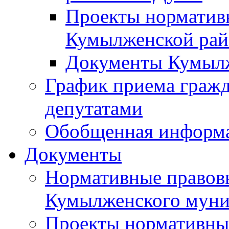
Проекты норматив
Кумылженской ра
Документы Кумыл
График приема граж
депутатами
Обобщенная информ
Документы
Нормативные правов
Кумылженского муни
Проекты нормативны