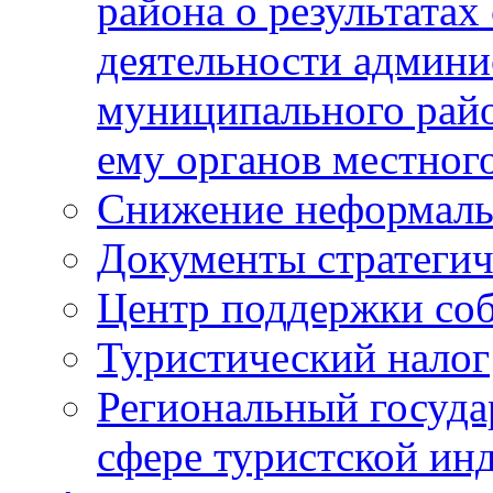
района о результатах
деятельности админ
муниципального рай
ему органов местног
Снижение неформаль
Документы стратегич
Центр поддержки со
Туристический налог
Региональный госуда
сфере туристской ин