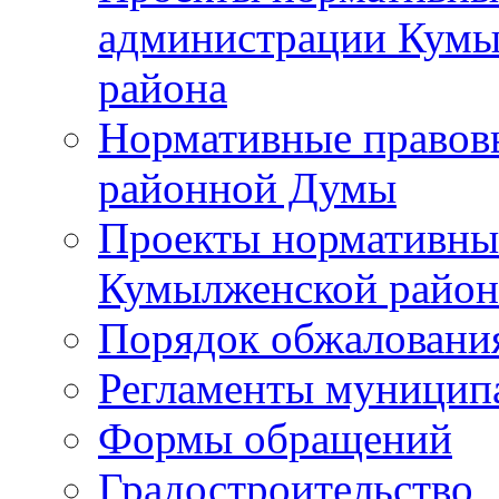
администрации Кумы
района
Нормативные правов
районной Думы
Проекты нормативны
Кумылженской райо
Порядок обжаловани
Регламенты муницип
Формы обращений
Градостроительство