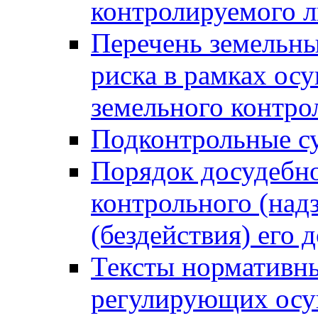
контролируемого 
Перечень земельны
риска в рамках ос
земельного контро
Подконтрольные су
Порядок досудебн
контрольного (надз
(бездействия) его
Тексты нормативны
регулирующих осу