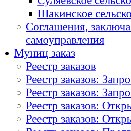
Суляевское сельск
Шакинское сельско
Соглашения, заключ
самоуправления
Муниц заказ
Реестр заказов
Реестр заказов: Запр
Реестр заказов: Запр
Реестр заказов: Отк
Реестр заказов: Отк