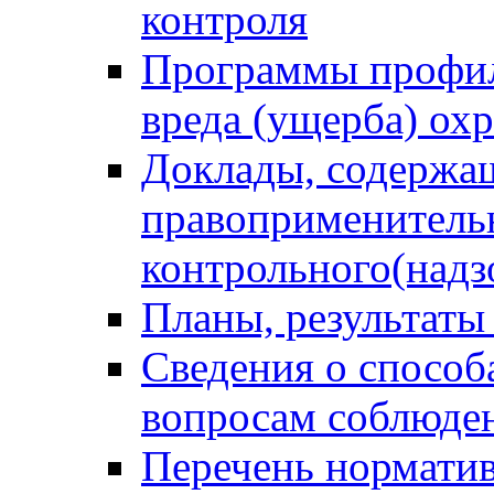
контроля
Программы профил
вреда (ущерба) ох
Доклады, содержа
правоприменитель
контрольного(надз
Планы, результаты
Сведения о способ
вопросам соблюден
Перечень норматив