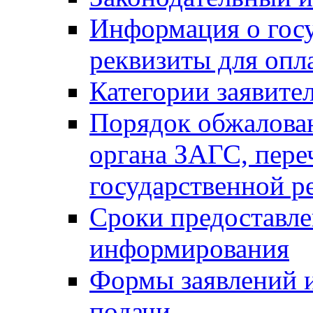
Информация о гос
реквизиты для опл
Категории заявите
Порядок обжалован
органа ЗАГС, переч
государственной р
Сроки предоставле
информирования
Формы заявлений и
подачи