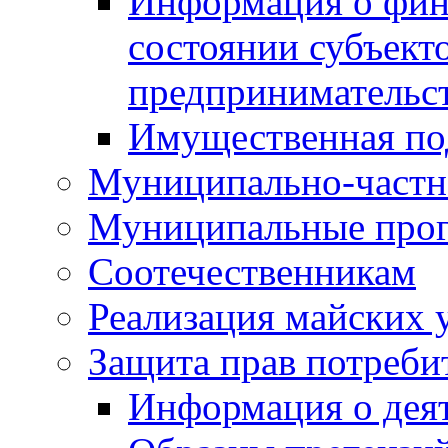
Информация о фин
состоянии субъекто
предпринимательс
Имущественная по
Муниципально-частн
Муниципальные про
Соотечественникам
Реализация майских 
Защита прав потреби
Информация о деят