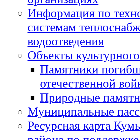
Информация по техн
системам теплоснабж
водоотведения
Объекты культурного
Памятники погибш
отечественной во
Природные памятн
Муниципальные пасс
Ресурсная карта Кум
района по поддержке