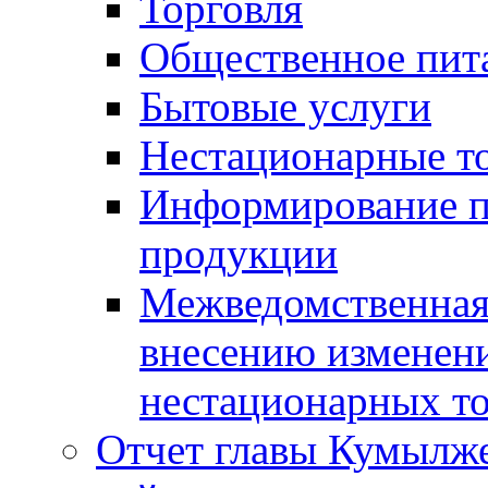
Торговля
Общественное пит
Бытовые услуги
Нестационарные т
Информирование п
продукции
Межведомственная 
внесению изменени
нестационарных то
Отчет главы Кумылж