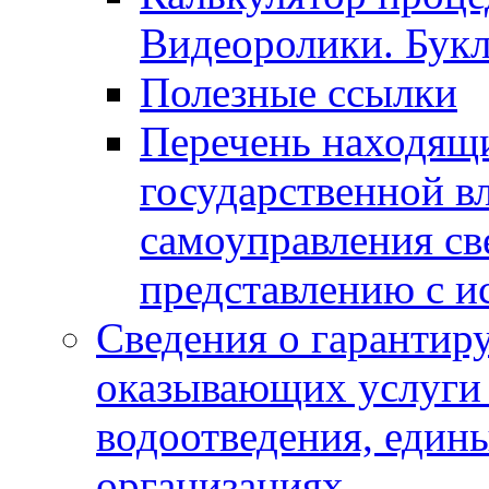
Видеоролики. Бук
Полезные ссылки
Перечень находящи
государственной в
самоуправления с
представлению с и
Сведения о гарантир
оказывающих услуги
водоотведения, еди
организациях