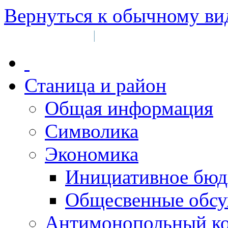
Вернуться к обычному ви
Войти на сайт
Регистрация
|
Станица и район
Общая информация
Символика
Экономика
Инициативное бюд
Общесвенные обс
Антимонопольный к