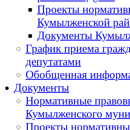
Проекты норматив
Кумылженской ра
Документы Кумыл
График приема граж
депутатами
Обобщенная информ
Документы
Нормативные правов
Кумылженского муни
Проекты нормативны