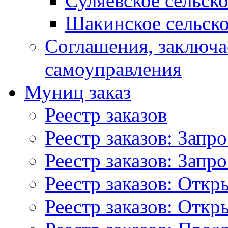
Суляевское сельск
Шакинское сельско
Соглашения, заключ
самоуправления
Муниц заказ
Реестр заказов
Реестр заказов: Запр
Реестр заказов: Запр
Реестр заказов: Отк
Реестр заказов: Отк