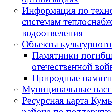
Информация по техн
системам теплоснабж
водоотведения
Объекты культурного
Памятники погибш
отечественной во
Природные памятн
Муниципальные пасс
Ресурсная карта Кум
района по поддержке