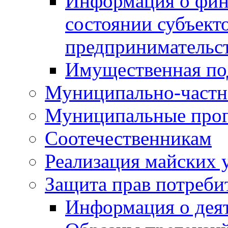
Информация о фин
состоянии субъекто
предпринимательс
Имущественная по
Муниципально-частн
Муниципальные про
Соотечественникам
Реализация майских 
Защита прав потреби
Информация о деят