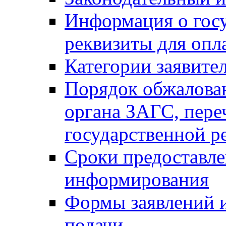
Информация о гос
реквизиты для опл
Категории заявите
Порядок обжалован
органа ЗАГС, переч
государственной р
Сроки предоставле
информирования
Формы заявлений и
подачи