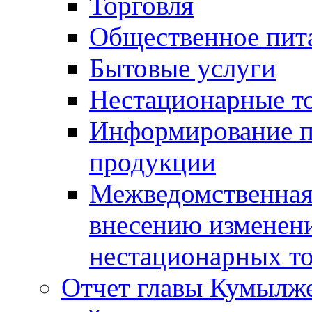
Торговля
Общественное пит
Бытовые услуги
Нестационарные т
Информирование п
продукции
Межведомственная 
внесению изменени
нестационарных то
Отчет главы Кумылж