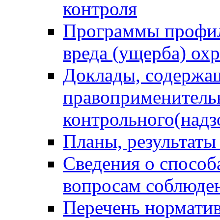
контроля
Программы профил
вреда (ущерба) ох
Доклады, содержа
правоприменитель
контрольного(надз
Планы, результаты
Сведения о способ
вопросам соблюден
Перечень норматив