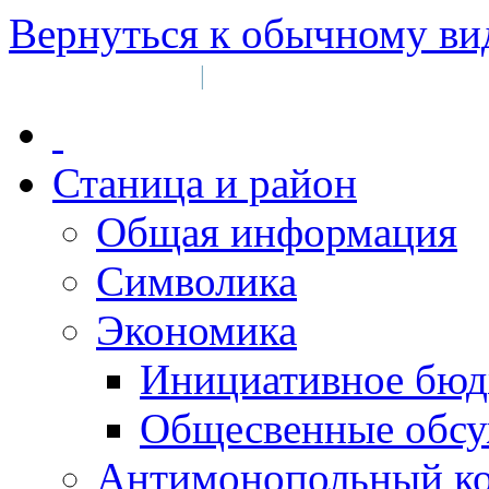
Вернуться к обычному ви
Войти на сайт
Регистрация
|
Станица и район
Общая информация
Символика
Экономика
Инициативное бюд
Общесвенные обс
Антимонопольный к