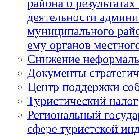
района о результатах
деятельности админ
муниципального рай
ему органов местног
Снижение неформаль
Документы стратегич
Центр поддержки со
Туристический налог
Региональный госуда
сфере туристской ин