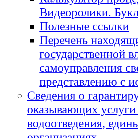
Видеоролики. Бук
Полезные ссылки
Перечень находящи
государственной в
самоуправления с
представлению с и
Сведения о гарантир
оказывающих услуги
водоотведения, еди
организациях