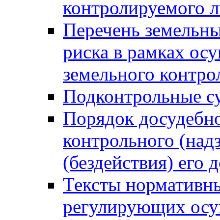
контролируемого 
Перечень земельны
риска в рамках ос
земельного контро
Подконтрольные су
Порядок досудебн
контрольного (надз
(бездействия) его
Тексты нормативны
регулирующих осу