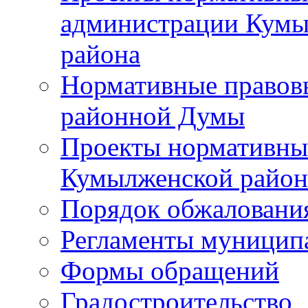
администрации Кумы
района
Нормативные правов
районной Думы
Проекты нормативны
Кумылженской райо
Порядок обжаловани
Регламенты муницип
Формы обращений
Градостроительство