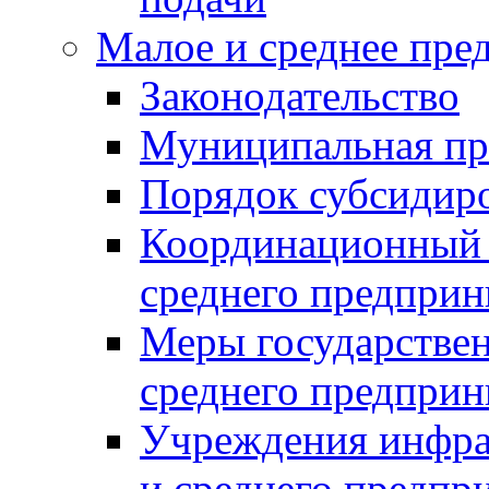
Малое и среднее пре
Законодательство
Муниципальная пр
Порядок субсидир
Координационный с
среднего предприн
Меры государстве
среднего предприн
Учреждения инфра
и среднего предпр