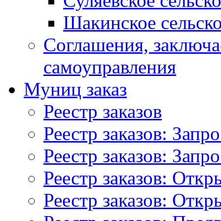
Суляевское сельск
Шакинское сельско
Соглашения, заключ
самоуправления
Муниц заказ
Реестр заказов
Реестр заказов: Запр
Реестр заказов: Запр
Реестр заказов: Отк
Реестр заказов: Отк