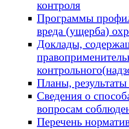
контроля
Программы профил
вреда (ущерба) ох
Доклады, содержа
правоприменитель
контрольного(надз
Планы, результаты
Сведения о способ
вопросам соблюден
Перечень норматив