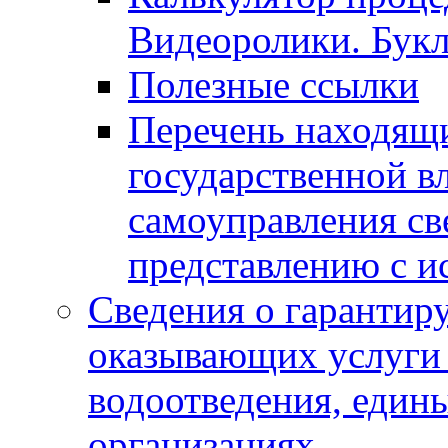
Видеоролики. Бук
Полезные ссылки
Перечень находящи
государственной в
самоуправления с
представлению с и
Сведения о гарантир
оказывающих услуги
водоотведения, еди
организациях