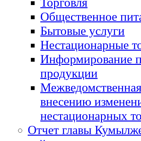
Торговля
Общественное пит
Бытовые услуги
Нестационарные т
Информирование п
продукции
Межведомственная 
внесению изменени
нестационарных то
Отчет главы Кумылж