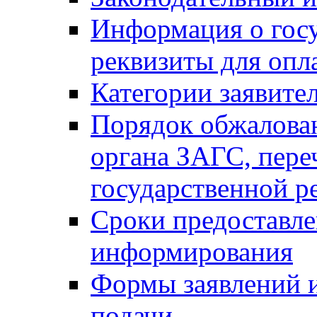
Информация о гос
реквизиты для опл
Категории заявите
Порядок обжалован
органа ЗАГС, переч
государственной р
Сроки предоставле
информирования
Формы заявлений и
подачи