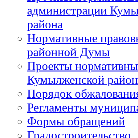
администрации Кумы
района
Нормативные правов
районной Думы
Проекты нормативны
Кумылженской райо
Порядок обжаловани
Регламенты муницип
Формы обращений
Градостроительство