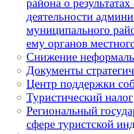
района о результатах
деятельности админ
муниципального рай
ему органов местног
Снижение неформаль
Документы стратегич
Центр поддержки со
Туристический налог
Региональный госуда
сфере туристской ин