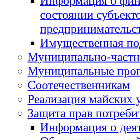
Информация о фин
состоянии субъекто
предпринимательс
Имущественная по
Муниципально-частн
Муниципальные про
Соотечественникам
Реализация майских 
Защита прав потреби
Информация о деят