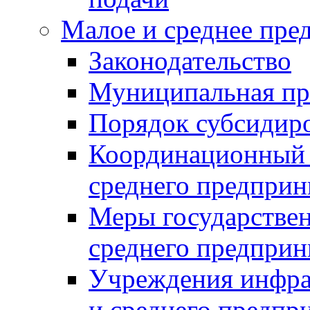
Малое и среднее пре
Законодательство
Муниципальная пр
Порядок субсидир
Координационный с
среднего предприн
Меры государстве
среднего предприн
Учреждения инфра
и среднего предпр