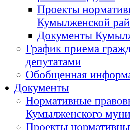
Проекты норматив
Кумылженской ра
Документы Кумыл
График приема граж
депутатами
Обобщенная информ
Документы
Нормативные правов
Кумылженского муни
Проекты нормативны