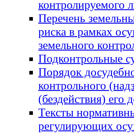
контролируемого 
Перечень земельны
риска в рамках ос
земельного контро
Подконтрольные су
Порядок досудебн
контрольного (надз
(бездействия) его
Тексты нормативны
регулирующих осу