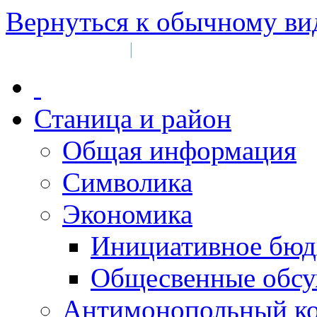
Вернуться к обычному ви
Войти на сайт
Регистрация
|
Станица и район
Общая информация
Символика
Экономика
Инициативное бюд
Общесвенные обс
Антимонопольный к