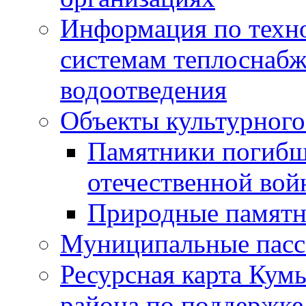
Информация по техн
системам теплоснабж
водоотведения
Объекты культурного
Памятники погибш
отечественной во
Природные памятн
Муниципальные пасс
Ресурсная карта Кум
района по поддержке