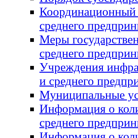
Координационный с
среднего предприн
Меры государстве
среднего предприн
Учреждения инфра
и среднего предпр
Муниципальные ус
Информация о коли
среднего предприн
Информация о кол