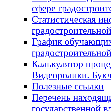
сфере градостроит
Статистическая ин
градостроительной
График обучающих
градостроительной
Калькулятор проце
Видеоролики. Бук
Полезные ссылки
Перечень находящи
государственной в