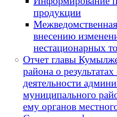
Информирование п
продукции
Межведомственная 
внесению изменени
нестационарных то
Отчет главы Кумылж
района о результатах
деятельности админ
муниципального рай
ему органов местног