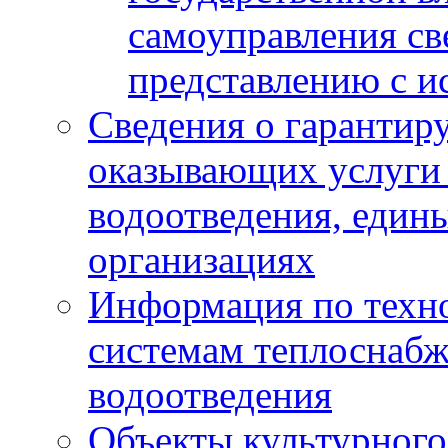
самоуправления с
представлению с и
Сведения о гарантир
оказывающих услуги
водоотведения, еди
организациях
Информация по техн
системам теплоснабж
водоотведения
Объекты культурного