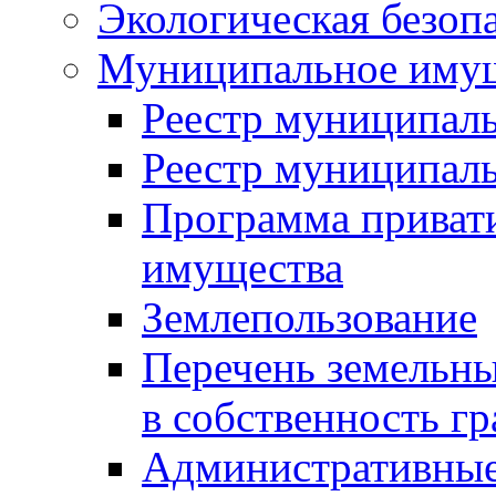
Экологическая безоп
Муниципальное имущ
Реестр муниципал
Реестр муниципал
Программа приват
имущества
Землепользование
Перечень земельны
в собственность г
Административные 