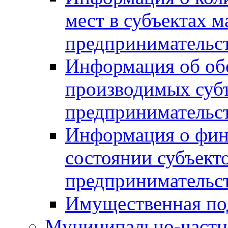
мест в субъектах м
предпринимательс
Информация об обор
производимых субъ
предпринимательс
Информация о фин
состоянии субъекто
предпринимательс
Имущественная по
Муниципально-частн