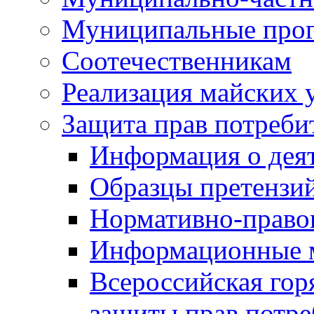
Муниципальные про
Соотечественникам
Реализация майских 
Защита прав потреби
Информация о деят
Образцы претензи
Нормативно-право
Информационные м
Всероссийская гор
защиты прав потре