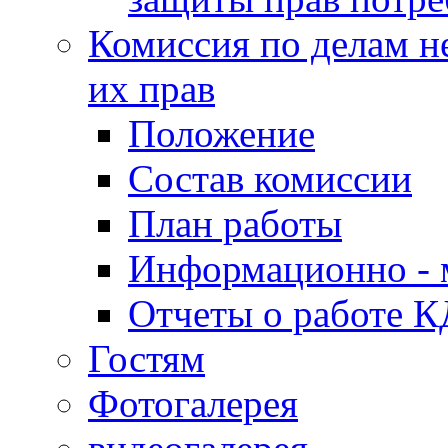
Комиссия по делам н
их прав
Положение
Состав комиссии
План работы
Информационно - 
Отчеты о работе 
Гостям
Фотогалерея