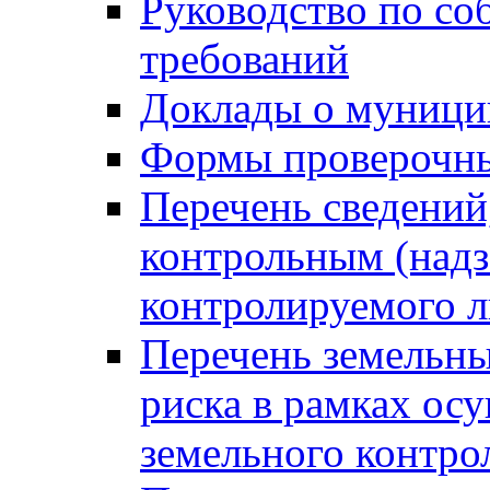
Руководство по со
требований
Доклады о муници
Формы проверочны
Перечень сведений
контрольным (надз
контролируемого 
Перечень земельны
риска в рамках ос
земельного контро