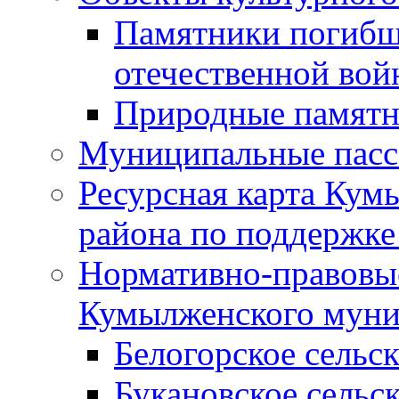
Памятники погибш
отечественной во
Природные памятн
Муниципальные пасс
Ресурсная карта Кум
района по поддержке
Нормативно-правовые
Кумылженского муни
Белогорское сельс
Букановское сельс