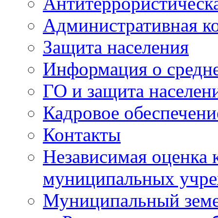
Антитеррористическа
Административная к
Защита населения
Информация о средне
ГО и защита населен
Кадровое обеспечени
Контакты
Независимая оценка 
муниципальных учре
Муниципальный земе