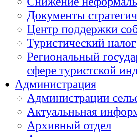
Снижение неформаль
Документы стратегич
Центр поддержки со
Туристический налог
Региональный госуда
сфере туристской ин
Администрация
Администрации сель
Актуальньная инфор
Архивный отдел