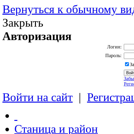
Вернуться к обычному ви
Закрыть
Авторизация
Логин:
Пароль:
З
Забы
Реги
Войти на сайт
|
Регистра
Станица и район