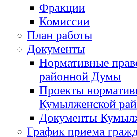
Фракции
Комиссии
План работы
Документы
Нормативные прав
районной Думы
Проекты норматив
Кумылженской ра
Документы Кумыл
График приема граж