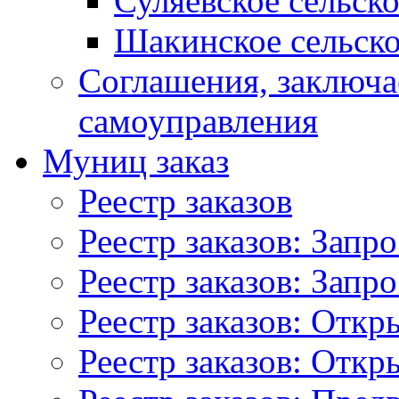
Суляевское сельск
Шакинское сельско
Соглашения, заключ
самоуправления
Муниц заказ
Реестр заказов
Реестр заказов: Запр
Реестр заказов: Запр
Реестр заказов: Отк
Реестр заказов: Отк