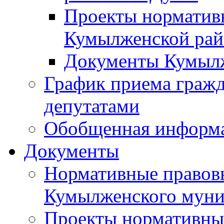
Проекты норматив
Кумылженской ра
Документы Кумыл
График приема граж
депутатами
Обобщенная информ
Документы
Нормативные правов
Кумылженского муни
Проекты нормативны