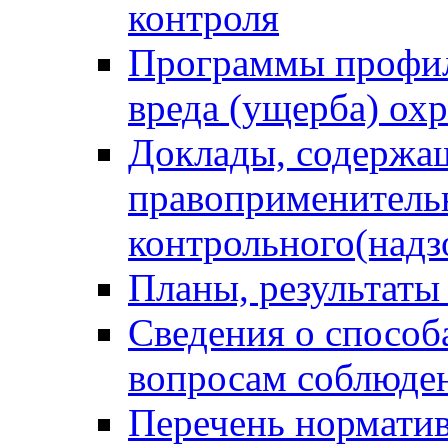
контроля
Программы профил
вреда (ущерба) ох
Доклады, содержа
правоприменитель
контрольного(надз
Планы, результаты
Сведения о способ
вопросам соблюден
Перечень норматив