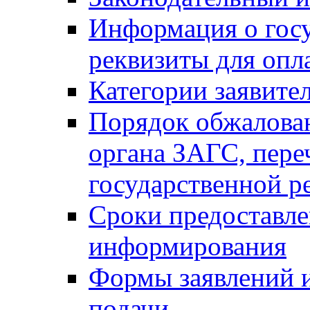
Информация о гос
реквизиты для опл
Категории заявите
Порядок обжалован
органа ЗАГС, переч
государственной р
Сроки предоставле
информирования
Формы заявлений и
подачи