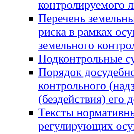
контролируемого 
Перечень земельны
риска в рамках ос
земельного контро
Подконтрольные су
Порядок досудебн
контрольного (надз
(бездействия) его
Тексты нормативны
регулирующих осу