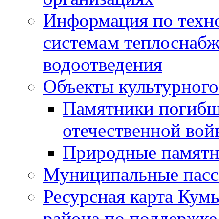
Информация по техн
системам теплоснабж
водоотведения
Объекты культурного
Памятники погибш
отечественной во
Природные памятн
Муниципальные пасс
Ресурсная карта Кум
района по поддержке