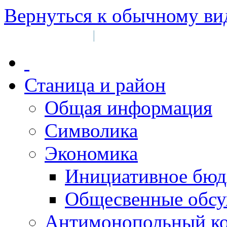
Вернуться к обычному ви
Войти на сайт
Регистрация
|
Станица и район
Общая информация
Символика
Экономика
Инициативное бюд
Общесвенные обс
Антимонопольный к