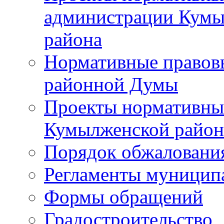
администрации Кумы
района
Нормативные правов
районной Думы
Проекты нормативны
Кумылженской райо
Порядок обжаловани
Регламенты муницип
Формы обращений
Градостроительство