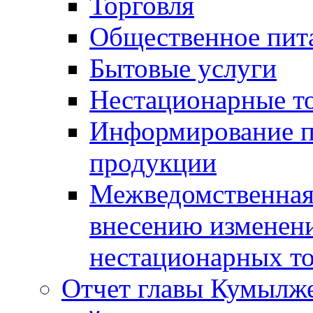
Торговля
Общественное пит
Бытовые услуги
Нестационарные т
Информирование п
продукции
Межведомственная 
внесению изменени
нестационарных то
Отчет главы Кумылж