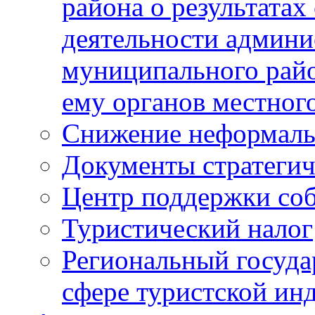
района о результатах
деятельности админ
муниципального рай
ему органов местног
Снижение неформаль
Документы стратегич
Центр поддержки со
Туристический налог
Региональный госуда
сфере туристской ин