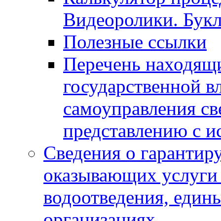
Видеоролики. Бук
Полезные ссылки
Перечень находящи
государственной в
самоуправления с
представлению с и
Сведения о гарантир
оказывающих услуги
водоотведения, еди
организациях