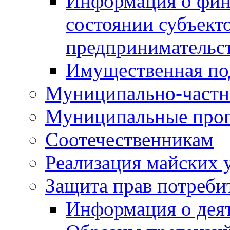
Информация о фин
состоянии субъекто
предпринимательс
Имущественная по
Муниципально-частн
Муниципальные про
Соотечественникам
Реализация майских 
Защита прав потреби
Информация о деят