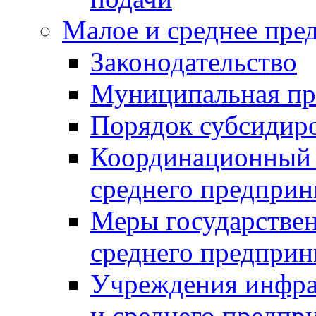
Малое и среднее пре
Законодательство
Муниципальная пр
Порядок субсидир
Координационный с
среднего предприн
Меры государстве
среднего предприн
Учреждения инфра
и среднего предпр